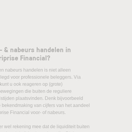
- & nabeurs handelen in
iprise Financial?
en nabeurs handelen is niet alleen
egd voor professionele beleggers. Via
unt u ook reageren op (grote)
ewegingen die buiten de reguliere
stijden plaatsvinden. Denk bijvoorbeeld
 bekendmaking van cijfers van het aandeel
rise Financial voor- of nabeurs.
r wel rekening mee dat de liquiditeit buiten