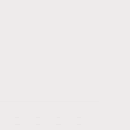
—
—
—
—
—
—
—
—