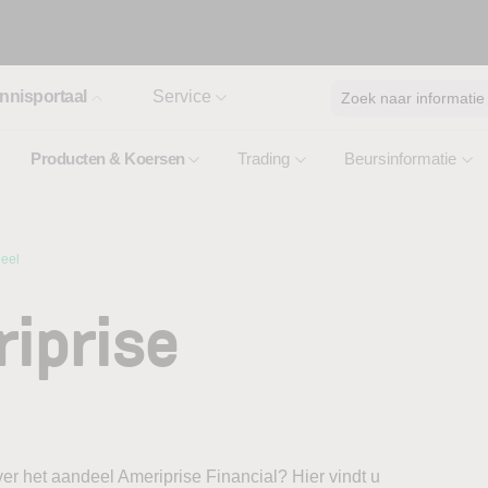
nnisportaal
Service
Zoek naar informatie
Producten & Koersen
Trading
Beursinformatie
deel
iprise
er het aandeel Ameriprise Financial? Hier vindt u