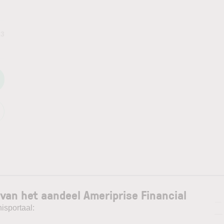
13
van het aandeel Ameriprise Financial
—
isportaal:
—