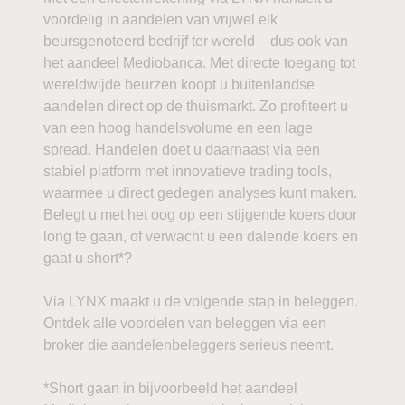
voordelig in aandelen van vrijwel elk
beursgenoteerd bedrijf ter wereld – dus ook van
het aandeel Mediobanca. Met directe toegang tot
wereldwijde beurzen koopt u buitenlandse
aandelen direct op de thuismarkt. Zo profiteert u
van een hoog handelsvolume en een lage
spread. Handelen doet u daarnaast via een
stabiel platform met innovatieve trading tools,
waarmee u direct gedegen analyses kunt maken.
Belegt u met het oog op een stijgende koers door
long te gaan, of verwacht u een dalende koers en
gaat u short*?
Via LYNX maakt u de volgende stap in beleggen.
Ontdek alle voordelen van beleggen via een
broker die aandelenbeleggers serieus neemt.
*Short gaan in bijvoorbeeld het aandeel