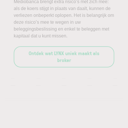
Mediobanca brengt extra risico’s met zich mee:
als de koers stijgt in plaats van daalt, kunnen de
verliezen onbeperkt oplopen. Het is belangrijk om
deze risico’s mee te wegen in uw
beleggingsbeslissing en enkel te beleggen met
kapitaal dat u kunt missen.
Ontdek wat LYNX uniek maakt als
broker
—
—
—
—
—
—
—
—
—
—