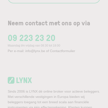
Neem contact met ons op via
09 223 23 20
Maandag t/m vrijdag van 08:30 tot 18:00
Per e-mail:
info@lynx.be
of
Contactformulier
Sinds 2006 is LYNX dé online broker voor actieve beleggers.
Met verschillende vestigingen in Europa bieden wij
beleggers toegang tot een breed scala aan financiële
instrumenten via één effectenrekening. Klanten kunnen