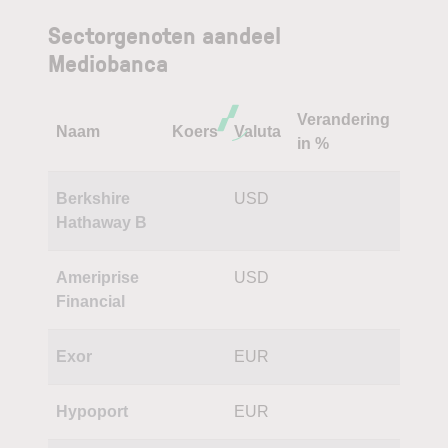
Sectorgenoten aandeel
Mediobanca
Verandering
Naam
Koers
Valuta
in %
Berkshire
USD
Hathaway B
Ameriprise
USD
Financial
Exor
EUR
Hypoport
EUR