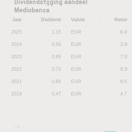
Dividendstijging aandeel
Mediobanca
Jaar
Dividend
Valuta
Return
2025
1.15
EUR
6.45
2024
0.56
EUR
3.96
2023
0.85
EUR
7.59
2022
0.75
EUR
8.30
2021
0.66
EUR
6.52
2019
0.47
EUR
4.77