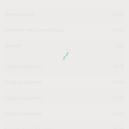
Openingkoers
28,80
Slotkoers vorige handelsdag
28,54
Beurzen
1,00
Laagste dagkoers
28,76
Hoogste dagkoers
28,84
Laagste jaarkoers
15,00
Hoogste jaarkoers
28,84