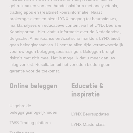
gebruikmaken van een handelsplatform met analysetools,
trading apps en (realtime) koersinformatie. Naast
brokerage-diensten biedt LYNX toegang tot beursnieuws,
marktanalyses en educatieve content via het LYNX Beurs &
Kennisportaal. Hier vindt u informatie over de Nederlandse,
Belgische, Amerikaanse en Aziatische markten. LYNX biedt
geen beleggingsadvies. U bent te allen tijde verantwoordelijk
voor uw eigen beleggingsbeslissingen. Beleggen brengt
risico’s met zich mee. Het is mogelijk dat u meer dan uw
inleg verliest. Resultaten uit het verleden bieden geen
garantie voor de toekomst.
Online beleggen
Educatie &
inspiratie
Uitgebreide
beleggingsmogelijkheden
LYNX Beursupdates
TWS Trading platform
LYNX Masterclass
Trading Apps