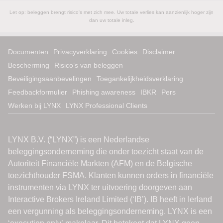
Let op: beleggen brengt risico's met zich mee. Uw totale verlies kan aanzienlijk hoger zijn
dan uw totale inleg.
Documenten
Privacyverklaring
Cookies
Disclaimer
Bescherming
Risico’s van beleggen
Beveiligingsaanbevelingen
Toegankelijkheidsverklaring
Feedbackformulier
Phishing awareness
IBKR
Pers
Werken bij LYNX
LYNX Professional Clients