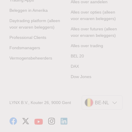
Alles over aandelen
Beleggen in Amerika
Alles over opties (alleen
voor ervaren beleggers)
Daytrading platform (alleen
voor ervaren beleggers)
Alles over futures (alleen
voor ervaren beleggers)
Professional Clients
Alles over trading
Fondsmanagers
BEL 20
Vermogensbeheerders
DAX
Dow Jones
LYNX B.V., Kouter 26, 9000 Gent
BE-NL