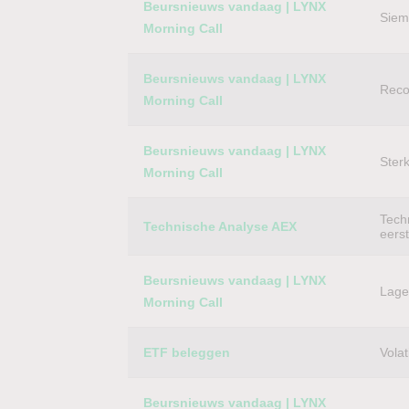
Beursnieuws vandaag | LYNX
Siem
Morning Call
Beursnieuws vandaag | LYNX
Reco
Morning Call
Beursnieuws vandaag | LYNX
Ster
Morning Call
Techn
Technische Analyse AEX
eers
Beursnieuws vandaag | LYNX
Lager
Morning Call
ETF beleggen
Volat
Beursnieuws vandaag | LYNX