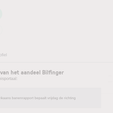
ofiel
van het aandeel Bilfinger
—
isportaal:
—
ikaans banenrapport bepaalt vrijdag de richting