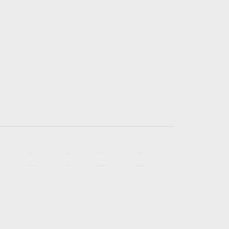
—
—
—
—
—
—
—
—