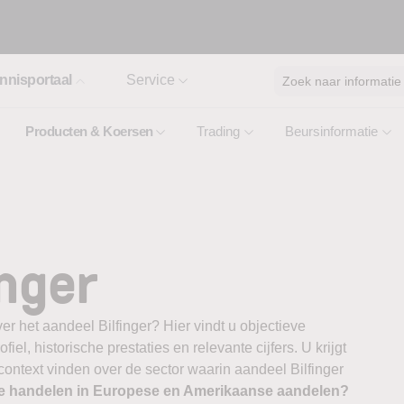
nnisportaal
Service
Zoek naar informatie
Producten & Koersen
Trading
Beursinformatie
inger
r het aandeel Bilfinger? Hier vindt u objectieve
el, historische prestaties en relevante cijfers. U krijgt
context vinden over de sector waarin aandeel Bilfinger
te handelen in Europese en Amerikaanse aandelen?