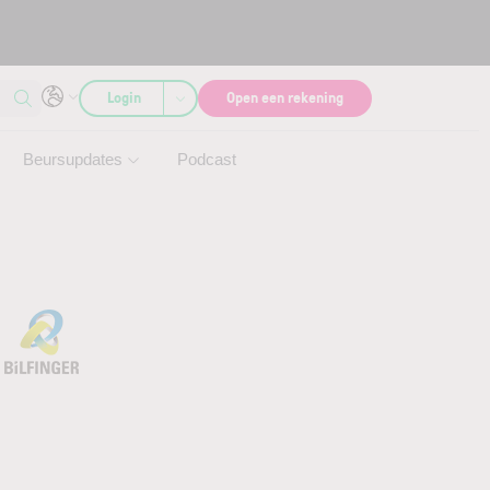
Login
Open een rekening
Beursupdates
Podcast