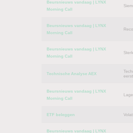
Beursnieuws vandaag | LYNX
Siem
Morning Call
Beursnieuws vandaag | LYNX
Reco
Morning Call
Beursnieuws vandaag | LYNX
Ster
Morning Call
Techn
Technische Analyse AEX
eers
Beursnieuws vandaag | LYNX
Lager
Morning Call
ETF beleggen
Volat
Beursnieuws vandaag | LYNX