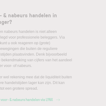
- & nabeurs handelen in
inger?
en nabeurs handelen is niet alleen
egd voor professionele beleggers. Via
unt u ook reageren op (grote)
ewegingen die buiten de reguliere
stijden plaatsvinden. Denk bijvoorbeeld
 bekendmaking van cijfers van het aandeel
ger voor- of nabeurs.
r wel rekening mee dat de liquiditeit buiten
ere handelstijden lager kan zijn. Dit kan
 tot een grotere spread.
 voor- & nabeurs handelen via LYNX