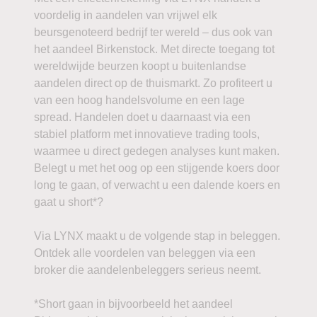
voordelig in aandelen van vrijwel elk
beursgenoteerd bedrijf ter wereld – dus ook van
het aandeel Birkenstock. Met directe toegang tot
wereldwijde beurzen koopt u buitenlandse
aandelen direct op de thuismarkt. Zo profiteert u
van een hoog handelsvolume en een lage
spread. Handelen doet u daarnaast via een
stabiel platform met innovatieve trading tools,
waarmee u direct gedegen analyses kunt maken.
Belegt u met het oog op een stijgende koers door
long te gaan, of verwacht u een dalende koers en
gaat u short*?
Via LYNX maakt u de volgende stap in beleggen.
Ontdek alle voordelen van beleggen via een
broker die aandelenbeleggers serieus neemt.
*Short gaan in bijvoorbeeld het aandeel