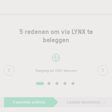
5 redenen om via LYNX te
beleggen
Toegang tot 100+ beurzen
Favoriete artikels
Laatste beursnieuws