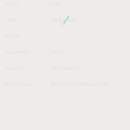
Valuta
USD
Land
Deutschland
Indices
--
Supersector
Retail
Subsector
Kledingwinkels
Bedrijfsnaam
Birkenstock Holding Limited