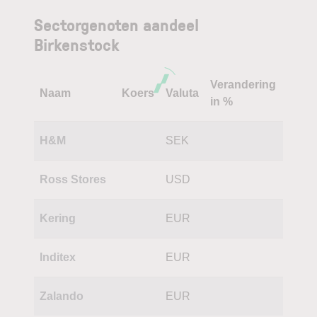
Sectorgenoten aandeel
Birkenstock
Verandering
Naam
Koers
Valuta
in %
H&M
SEK
Ross Stores
USD
Kering
EUR
Inditex
EUR
Zalando
EUR