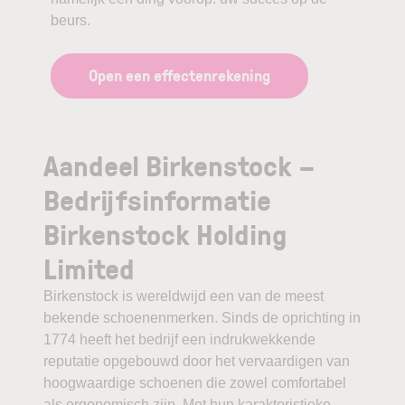
beurs.
Open een effectenrekening
Aandeel Birkenstock –
Bedrijfsinformatie
Birkenstock Holding
Limited
Birkenstock is wereldwijd een van de meest
bekende schoenenmerken. Sinds de oprichting in
1774 heeft het bedrijf een indrukwekkende
reputatie opgebouwd door het vervaardigen van
hoogwaardige schoenen die zowel comfortabel
als ergonomisch zijn. Met hun karakteristieke