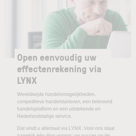
Open eenvoudig uw
effectenrekening via
LYNX
Wereldwijde handelsmogelijkheden,
competitieve handelstarieven, een bekroond
handelsplatform en een uitstekende en
Nederlandstalige service.
Dat vindt u allemaal via LYNX. Voor ons staat
namelijk één ding voorop: uw succes op de