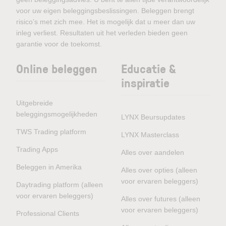
voor uw eigen beleggingsbeslissingen. Beleggen brengt
risico’s met zich mee. Het is mogelijk dat u meer dan uw
inleg verliest. Resultaten uit het verleden bieden geen
garantie voor de toekomst.
Online beleggen
Educatie &
inspiratie
Uitgebreide
beleggingsmogelijkheden
LYNX Beursupdates
TWS Trading platform
LYNX Masterclass
Trading Apps
Alles over aandelen
Beleggen in Amerika
Alles over opties (alleen
voor ervaren beleggers)
Daytrading platform (alleen
voor ervaren beleggers)
Alles over futures (alleen
voor ervaren beleggers)
Professional Clients