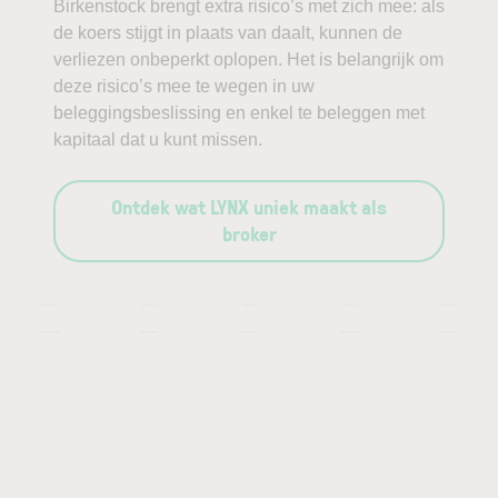
Birkenstock brengt extra risico’s met zich mee: als
de koers stijgt in plaats van daalt, kunnen de
verliezen onbeperkt oplopen. Het is belangrijk om
deze risico’s mee te wegen in uw
beleggingsbeslissing en enkel te beleggen met
kapitaal dat u kunt missen.
Ontdek wat LYNX uniek maakt als
broker
—
—
—
—
—
—
—
—
—
—