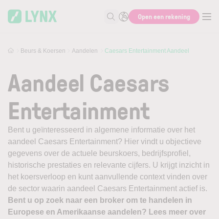
Skip to main content
Open een rekening
Zoek naar informatie
Beurs & Koersen
Aandelen
Caesars Entertainment Aandeel
Aandeel Caesars
Entertainment
Bent u geïnteresseerd in algemene informatie over het
aandeel Caesars Entertainment? Hier vindt u objectieve
gegevens over de actuele beurskoers, bedrijfsprofiel,
historische prestaties en relevante cijfers. U krijgt inzicht in
het koersverloop en kunt aanvullende context vinden over
de sector waarin aandeel Caesars Entertainment actief is.
Bent u op zoek naar een broker om te handelen in
Europese en Amerikaanse aandelen? Lees meer over