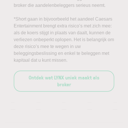
broker die aandelenbeleggers serieus neemt.
*Short gaan in bijvoorbeeld het aandeel Caesars
Entertainment brengt extra risico’s met zich mee:
als de koers stijgt in plaats van daalt, kunnen de
verliezen onbeperkt oplopen. Het is belangrijk om
deze risico’s mee te wegen in uw
beleggingsbeslissing en enkel te beleggen met
kapitaal dat u kunt missen.
Ontdek wat LYNX uniek maakt als
broker
—
—
—
—
—
—
—
—
—
—