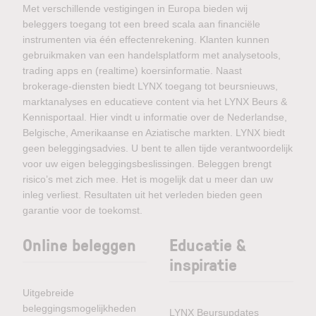
Met verschillende vestigingen in Europa bieden wij
beleggers toegang tot een breed scala aan financiële
instrumenten via één effectenrekening. Klanten kunnen
gebruikmaken van een handelsplatform met analysetools,
trading apps en (realtime) koersinformatie. Naast
brokerage-diensten biedt LYNX toegang tot beursnieuws,
marktanalyses en educatieve content via het LYNX Beurs &
Kennisportaal. Hier vindt u informatie over de Nederlandse,
Belgische, Amerikaanse en Aziatische markten. LYNX biedt
geen beleggingsadvies. U bent te allen tijde verantwoordelijk
voor uw eigen beleggingsbeslissingen. Beleggen brengt
risico’s met zich mee. Het is mogelijk dat u meer dan uw
inleg verliest. Resultaten uit het verleden bieden geen
garantie voor de toekomst.
Online beleggen
Educatie &
inspiratie
Uitgebreide
beleggingsmogelijkheden
LYNX Beursupdates