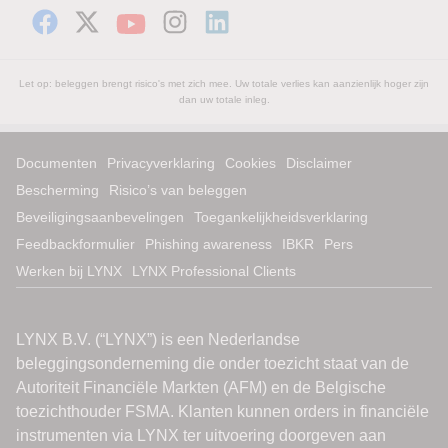
Let op: beleggen brengt risico's met zich mee. Uw totale verlies kan aanzienlijk hoger zijn
dan uw totale inleg.
Documenten
Privacyverklaring
Cookies
Disclaimer
Bescherming
Risico’s van beleggen
Beveiligingsaanbevelingen
Toegankelijkheidsverklaring
Feedbackformulier
Phishing awareness
IBKR
Pers
Werken bij LYNX
LYNX Professional Clients