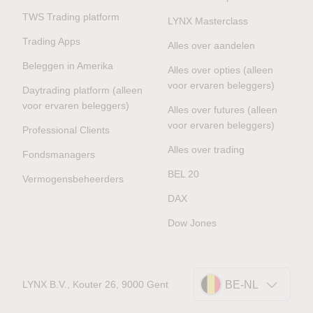
TWS Trading platform
LYNX Masterclass
Trading Apps
Alles over aandelen
Beleggen in Amerika
Alles over opties (alleen
voor ervaren beleggers)
Daytrading platform (alleen
voor ervaren beleggers)
Alles over futures (alleen
voor ervaren beleggers)
Professional Clients
Alles over trading
Fondsmanagers
BEL 20
Vermogensbeheerders
DAX
Dow Jones
LYNX B.V., Kouter 26, 9000 Gent
BE-NL