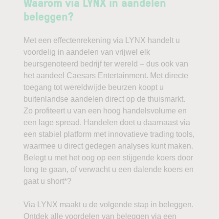
Waarom via LYNX in aandelen
beleggen?
Met een effectenrekening via LYNX handelt u
voordelig in aandelen van vrijwel elk
beursgenoteerd bedrijf ter wereld – dus ook van
het aandeel Caesars Entertainment. Met directe
toegang tot wereldwijde beurzen koopt u
buitenlandse aandelen direct op de thuismarkt.
Zo profiteert u van een hoog handelsvolume en
een lage spread. Handelen doet u daarnaast via
een stabiel platform met innovatieve trading tools,
waarmee u direct gedegen analyses kunt maken.
Belegt u met het oog op een stijgende koers door
long te gaan, of verwacht u een dalende koers en
gaat u short*?
Via LYNX maakt u de volgende stap in beleggen.
Ontdek alle voordelen van beleggen via een