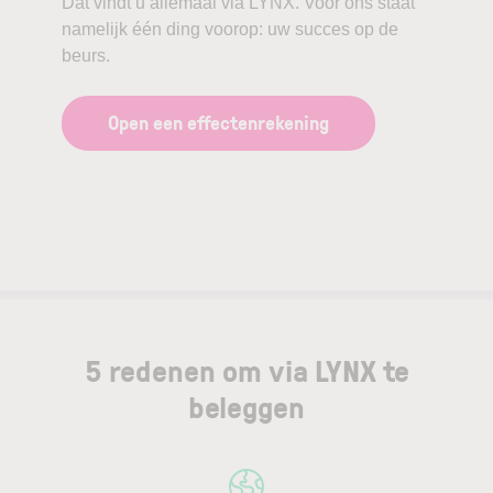
Dat vindt u allemaal via LYNX. Voor ons staat
namelijk één ding voorop: uw succes op de
beurs.
Open een effectenrekening
5 redenen om via LYNX te
beleggen