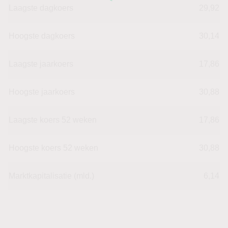
Laagste dagkoers
29,92
Hoogste dagkoers
30,14
Laagste jaarkoers
17,86
Hoogste jaarkoers
30,88
Laagste koers 52 weken
17,86
Hoogste koers 52 weken
30,88
Marktkapitalisatie (mld.)
6,14