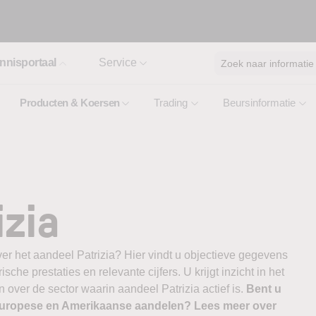
nnisportaal
Service
Zoek naar informatie
Producten & Koersen
Trading
Beursinformatie
izia
er het aandeel Patrizia? Hier vindt u objectieve gegevens
ische prestaties en relevante cijfers. U krijgt inzicht in het
 over de sector waarin aandeel Patrizia actief is.
Bent u
 Europese en Amerikaanse aandelen? Lees meer over