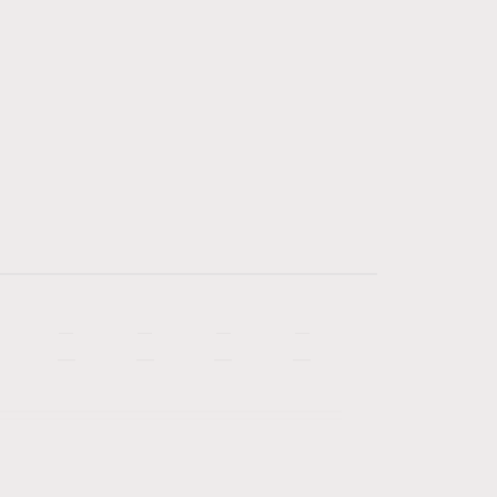
—
—
—
—
—
—
—
—