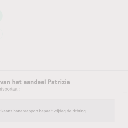
van het aandeel Patrizia
—
isportaal:
—
ikaans banenrapport bepaalt vrijdag de richting