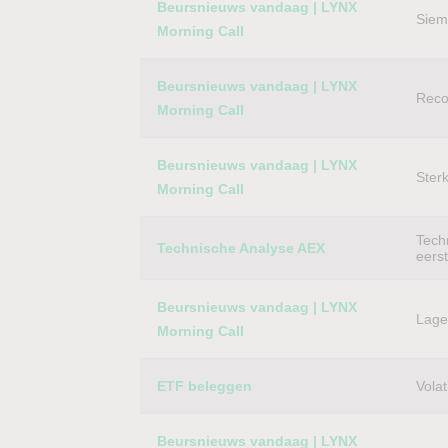
Beursnieuws vandaag | LYNX
Siem
Morning Call
Beursnieuws vandaag | LYNX
Reco
Morning Call
Beursnieuws vandaag | LYNX
Ster
Morning Call
Techn
Technische Analyse AEX
eers
Beursnieuws vandaag | LYNX
Lager
Morning Call
ETF beleggen
Volat
Beursnieuws vandaag | LYNX