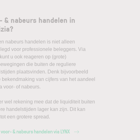
- & nabeurs handelen in
izia?
en nabeurs handelen is niet alleen
egd voor professionele beleggers. Via
unt u ook reageren op (grote)
ewegingen die buiten de reguliere
stijden plaatsvinden. Denk bijvoorbeeld
 bekendmaking van cijfers van het aandeel
ia voor- of nabeurs.
r wel rekening mee dat de liquiditeit buiten
ere handelstijden lager kan zijn. Dit kan
 tot een grotere spread.
 voor- & nabeurs handelen via LYNX