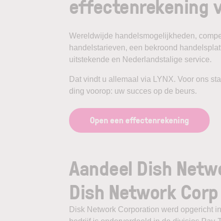
effectenrekening v
Wereldwijde handelsmogelijkheden, compet
handelstarieven, een bekroond handelspla
uitstekende en Nederlandstalige service.
Dat vindt u allemaal via LYNX. Voor ons st
ding voorop: uw succes op de beurs.
Open een effectenrekening
Aandeel Dish Netwo
Dish Network Corp
Disk Network Corporation werd opgericht in