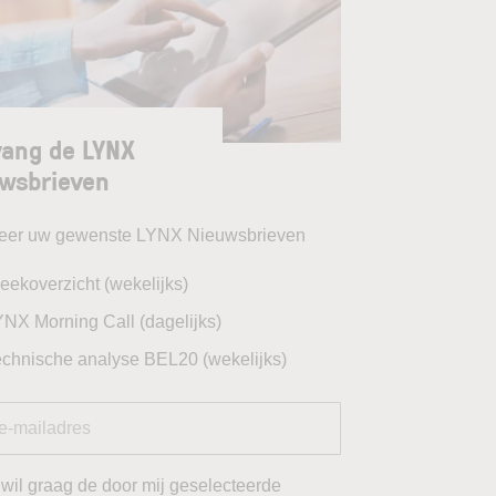
ang de LYNX
wsbrieven
teer uw gewenste LYNX Nieuwsbrieven
eekoverzicht (wekelijks)
YNX Morning Call (dagelijks)
echnische analyse BEL20 (wekelijks)
 wil graag de door mij geselecteerde