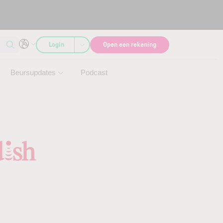
Login
Open een rekening
Beursupdates
Podcast