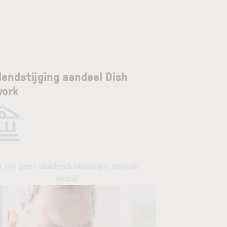
dendstijging aandeel Dish
work
r zijn geen dividenduitkeringen voor dit
bedrijf