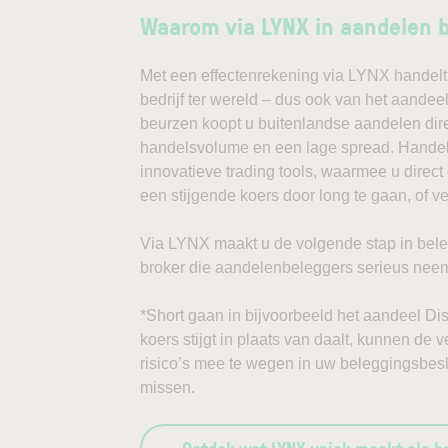
Waarom via LYNX in aandelen 
Met een effectenrekening via LYNX handelt 
bedrijf ter wereld – dus ook van het aandee
beurzen koopt u buitenlandse aandelen dire
handelsvolume en een lage spread. Handele
innovatieve trading tools, waarmee u direc
een stijgende koers door long te gaan, of v
Via LYNX maakt u de volgende stap in bele
broker die aandelenbeleggers serieus neem
*Short gaan in bijvoorbeeld het aandeel Dis
koers stijgt in plaats van daalt, kunnen de 
risico’s mee te wegen in uw beleggingsbesl
missen.