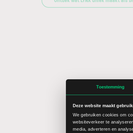
Ontdek wat LYNX uniek maakt als b
Toestemming
Deze website maakt gebruik
We gebruiken cookies om cont
websiteverkeer te analyseren
media, adverteren en analys