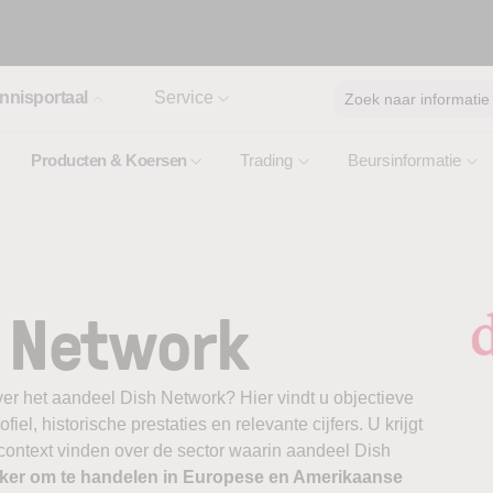
nnisportaal
Service
Zoek naar informatie
Producten & Koersen
Trading
Beursinformatie
 Network
er het aandeel Dish Network? Hier vindt u objectieve
el, historische prestaties en relevante cijfers. U krijgt
 context vinden over de sector waarin aandeel Dish
oker om te handelen in Europese en Amerikaanse