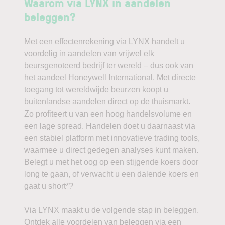
Waarom via LYNX in aandelen
beleggen?
Met een effectenrekening via LYNX handelt u
voordelig in aandelen van vrijwel elk
beursgenoteerd bedrijf ter wereld – dus ook van
het aandeel Honeywell International. Met directe
toegang tot wereldwijde beurzen koopt u
buitenlandse aandelen direct op de thuismarkt.
Zo profiteert u van een hoog handelsvolume en
een lage spread. Handelen doet u daarnaast via
een stabiel platform met innovatieve trading tools,
waarmee u direct gedegen analyses kunt maken.
Belegt u met het oog op een stijgende koers door
long te gaan, of verwacht u een dalende koers en
gaat u short*?
Via LYNX maakt u de volgende stap in beleggen.
Ontdek alle voordelen van beleggen via een