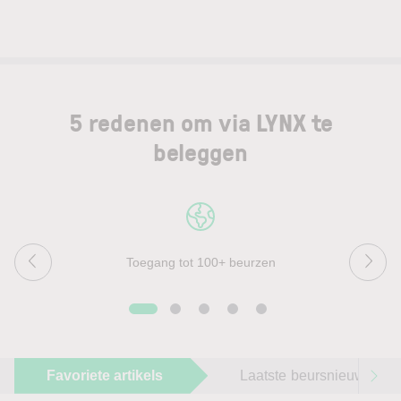
5 redenen om via LYNX te
beleggen
Toegang tot 100+ beurzen
Favoriete artikels
Laatste beursnieuws