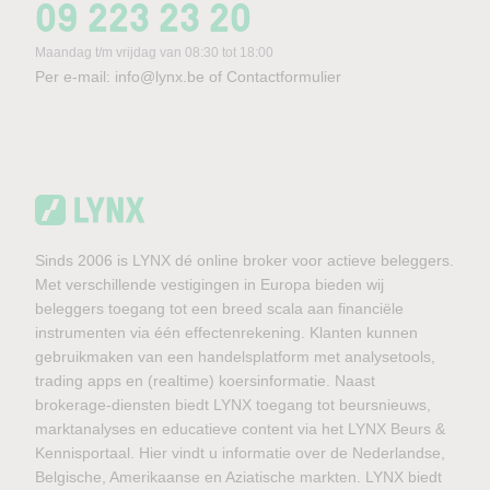
09 223 23 20
Maandag t/m vrijdag van 08:30 tot 18:00
Per e-mail:
info@lynx.be
of
Contactformulier
Sinds 2006 is LYNX dé online broker voor actieve beleggers.
Met verschillende vestigingen in Europa bieden wij
beleggers toegang tot een breed scala aan financiële
instrumenten via één effectenrekening. Klanten kunnen
gebruikmaken van een handelsplatform met analysetools,
trading apps en (realtime) koersinformatie. Naast
brokerage-diensten biedt LYNX toegang tot beursnieuws,
marktanalyses en educatieve content via het LYNX Beurs &
Kennisportaal. Hier vindt u informatie over de Nederlandse,
Belgische, Amerikaanse en Aziatische markten. LYNX biedt