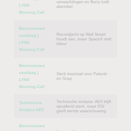
verwachtingen en Burry luidt
LYNX
alarmbel
Morning Call
Beursnieuws
Recordjacht op Wall Street
vandaag |
houdt aan, maar SpaceX stelt
LYNX
teleur
Morning Call
Beursnieuws
vandaag |
Sterk kwartaal voor Palantir
en Snap
LYNX
Morning Call
Technische analyse: AEX blijft
Technische
opvallend sterk, maar RSI
Analyse AEX
geeft eerste waarschuwing
Beursnieuws