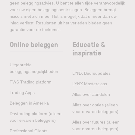
geen beleggingsadvies. U bent te allen tijde verantwoordelijk
voor uw eigen beleggingsbeslissingen. Beleggen brengt
risico’s met zich mee. Het is mogelijk dat u meer dan uw
inleg verliest. Resultaten uit het verleden bieden geen
garantie voor de toekomst.
Online beleggen
Educatie &
inspiratie
Uitgebreide
beleggingsmogelijkheden
LYNX Beursupdates
TWS Trading platform
LYNX Masterclass
Trading Apps
Alles over aandelen
Beleggen in Amerika
Alles over opties (alleen
voor ervaren beleggers)
Daytrading platform (alleen
voor ervaren beleggers)
Alles over futures (alleen
voor ervaren beleggers)
Professional Clients