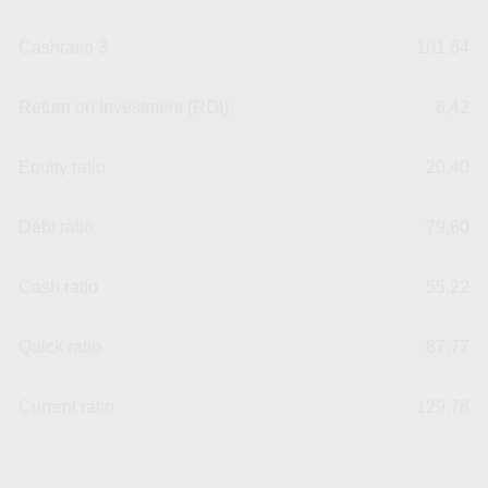
Cashratio 3
101,64
Return on Investment (ROI)
6,42
Equity ratio
20,40
Debt ratio
79,60
Cash ratio
55,22
Quick ratio
87,77
Current ratio
129,78