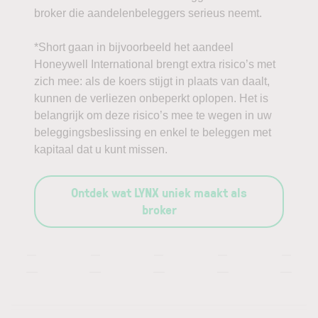
broker die aandelenbeleggers serieus neemt.
*Short gaan in bijvoorbeeld het aandeel
Honeywell International brengt extra risico’s met
zich mee: als de koers stijgt in plaats van daalt,
kunnen de verliezen onbeperkt oplopen. Het is
belangrijk om deze risico’s mee te wegen in uw
beleggingsbeslissing en enkel te beleggen met
kapitaal dat u kunt missen.
Ontdek wat LYNX uniek maakt als
broker
—
—
—
—
—
—
—
—
—
—