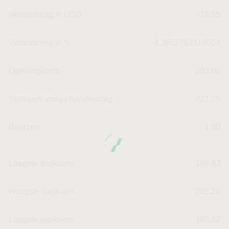
Verandering in USD
-18.55
Verandering in %
-8.3652762119504
Openingkoers
203,60
Slotkoers vorige handelsdag
221,75
Beurzen
1,00
Laagste dagkoers
198,62
Hoogste dagkoers
205,20
Laagste jaarkoers
165,12