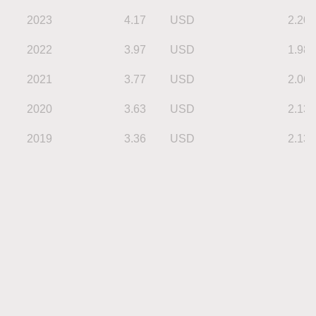
2023
4.17
USD
2.20
2022
3.97
USD
1.98
2021
3.77
USD
2.06
2020
3.63
USD
2.13
2019
3.36
USD
2.13