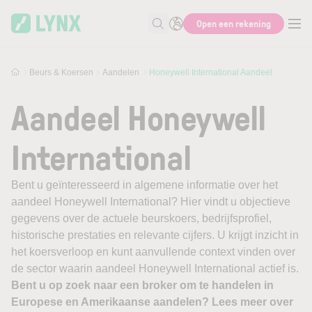
Skip to main content
Open een rekening
Zoek naar informatie
Beurs & Koersen
Aandelen
Honeywell International Aandeel
Aandeel Honeywell
International
Bent u geïnteresseerd in algemene informatie over het
aandeel Honeywell International? Hier vindt u objectieve
gegevens over de actuele beurskoers, bedrijfsprofiel,
historische prestaties en relevante cijfers. U krijgt inzicht in
het koersverloop en kunt aanvullende context vinden over
de sector waarin aandeel Honeywell International actief is.
Bent u op zoek naar een broker om te handelen in
Europese en Amerikaanse aandelen? Lees meer over