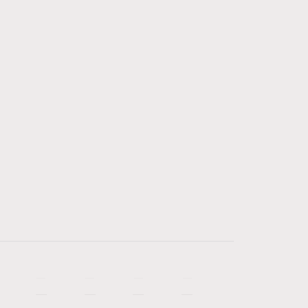
—
—
—
—
—
—
—
—