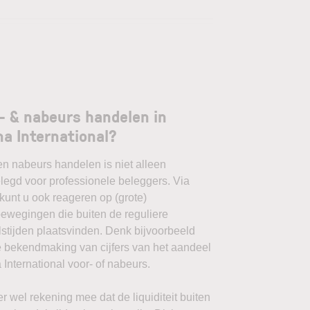
- & nabeurs handelen in
a International?
en nabeurs handelen is niet alleen
egd voor professionele beleggers. Via
unt u ook reageren op (grote)
ewegingen die buiten de reguliere
stijden plaatsvinden. Denk bijvoorbeeld
 bekendmaking van cijfers van het aandeel
International voor- of nabeurs.
r wel rekening mee dat de liquiditeit buiten