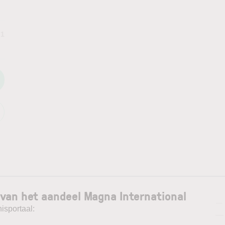
71
van het aandeel Magna International
—
isportaal:
—