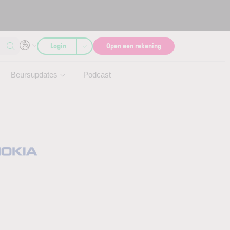
Login
Open een rekening
Beursupdates
Podcast