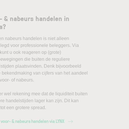
- & nabeurs handelen in
a?
en nabeurs handelen is niet alleen
egd voor professionele beleggers. Via
unt u ook reageren op (grote)
ewegingen die buiten de reguliere
stijden plaatsvinden. Denk bijvoorbeeld
 bekendmaking van cijfers van het aandeel
voor- of nabeurs.
r wel rekening mee dat de liquiditeit buiten
ere handelstijden lager kan zijn. Dit kan
 tot een grotere spread.
 voor- & nabeurs handelen via LYNX