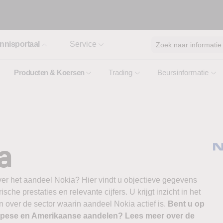
nnisportaal
Service
Zoek naar informatie
Producten & Koersen
Trading
Beursinformatie
a
ver het aandeel Nokia? Hier vindt u objectieve gegevens
ische prestaties en relevante cijfers. U krijgt inzicht in het
 over de sector waarin aandeel Nokia actief is.
Bent u op
ropese en Amerikaanse aandelen? Lees meer over de