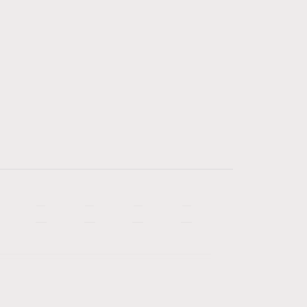
—
—
—
—
—
—
—
—