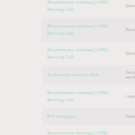
Beursnieuws vandaag | LYNX
Siem
Morning Call
Beursnieuws vandaag | LYNX
Reco
Morning Call
Beursnieuws vandaag | LYNX
Ster
Morning Call
Techn
Technische Analyse AEX
eers
Beursnieuws vandaag | LYNX
Lager
Morning Call
ETF beleggen
Volat
Beursnieuws vandaag | LYNX