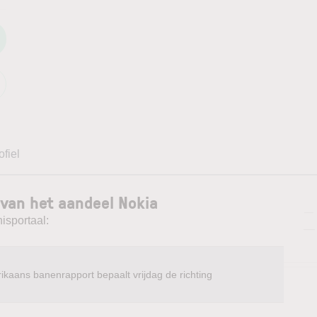
ofiel
van het aandeel Nokia
—
isportaal:
—
ikaans banenrapport bepaalt vrijdag de richting