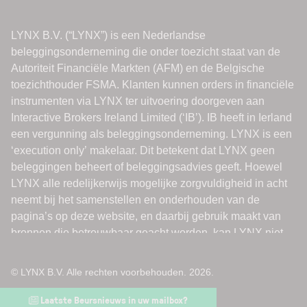
© LYNX B.V. Alle rechten voorbehouden. 2026.
Laatste Beursnieuws in uw mailbox?