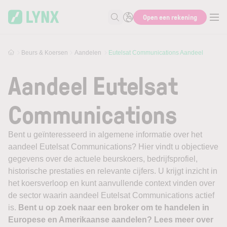
Skip to main content
Open een rekening
Zoek naar informatie
Beurs & Koersen
Aandelen
Eutelsat Communications Aandeel
Aandeel Eutelsat
Communications
Bent u geïnteresseerd in algemene informatie over het
aandeel Eutelsat Communications? Hier vindt u objectieve
gegevens over de actuele beurskoers, bedrijfsprofiel,
historische prestaties en relevante cijfers. U krijgt inzicht in
het koersverloop en kunt aanvullende context vinden over
de sector waarin aandeel Eutelsat Communications actief
is.
Bent u op zoek naar een broker om te handelen in
Europese en Amerikaanse aandelen? Lees meer over