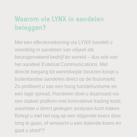
Waarom via LYNX in aandelen
beleggen?
Met een effectenrekening via LYNX handelt u
voordelig in aandelen van vrijwel elk
beursgenoteerd bedrijf ter wereld – dus ook van
het aandeel Eutelsat Communications. Met
directe toegang tot wereldwijde beurzen koopt u
buitenlandse aandelen direct op de thuismarkt.
Zo profiteert u van een hoog handelsvolume en
een lage spread. Handelen doet u daarnaast via
een stabiel platform met innovatieve trading tools,
waarmee u direct gedegen analyses kunt maken.
Belegt u met het oog op een stijgende koers door
long te gaan, of verwacht u een dalende koers en
gaat u short*?