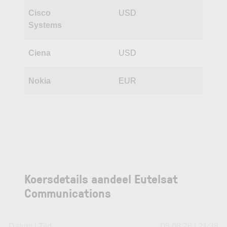
Cisco
USD
Systems
Ciena
USD
Nokia
EUR
Koersdetails aandeel Eutelsat
Communications
Datum | Tijd
05.08.26 | 21:38