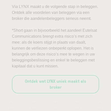
Via LYNX maakt u de volgende stap in beleggen.
Ontdek alle voordelen van beleggen via een
broker die aandelenbeleggers serieus neemt.
*Short gaan in bijvoorbeeld het aandeel Eutelsat
Communications brengt extra risico’s met zich
mee: als de koers stijgt in plaats van daalt,
kunnen de verliezen onbeperkt oplopen. Het is
belangrijk om deze risico’s mee te wegen in uw
beleggingsbeslissing en enkel te beleggen met
kapitaal dat u kunt missen.
Ontdek wat LYNX uniek maakt als
broker
—
—
—
—
—
—
—
—
—
—