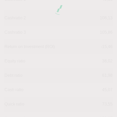
Cashratio 2
108,13
Cashratio 3
105,86
Return on Investment (ROI)
-15,46
Equity ratio
38,02
Debt ratio
61,98
Cash ratio
45,07
Quick ratio
73,55