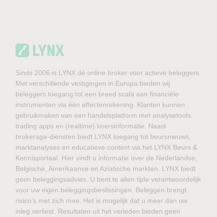
Sinds 2006 is LYNX dé online broker voor actieve beleggers.
Met verschillende vestigingen in Europa bieden wij
beleggers toegang tot een breed scala aan financiële
instrumenten via één effectenrekening. Klanten kunnen
gebruikmaken van een handelsplatform met analysetools,
trading apps en (realtime) koersinformatie. Naast
brokerage-diensten biedt LYNX toegang tot beursnieuws,
marktanalyses en educatieve content via het LYNX Beurs &
Kennisportaal. Hier vindt u informatie over de Nederlandse,
Belgische, Amerikaanse en Aziatische markten. LYNX biedt
geen beleggingsadvies. U bent te allen tijde verantwoordelijk
voor uw eigen beleggingsbeslissingen. Beleggen brengt
risico’s met zich mee. Het is mogelijk dat u meer dan uw
inleg verliest. Resultaten uit het verleden bieden geen