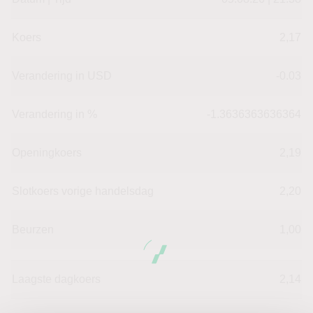
Koers
2,17
Verandering in USD
-0.03
Verandering in %
-1.3636363636364
Openingkoers
2,19
Slotkoers vorige handelsdag
2,20
Beurzen
1,00
Laagste dagkoers
2,14