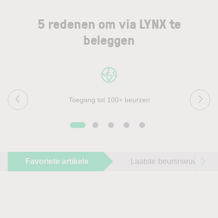
5 redenen om via LYNX te
beleggen
Toegang tot 100+ beurzen
Favoriete artikels
Laatste beursnieuws