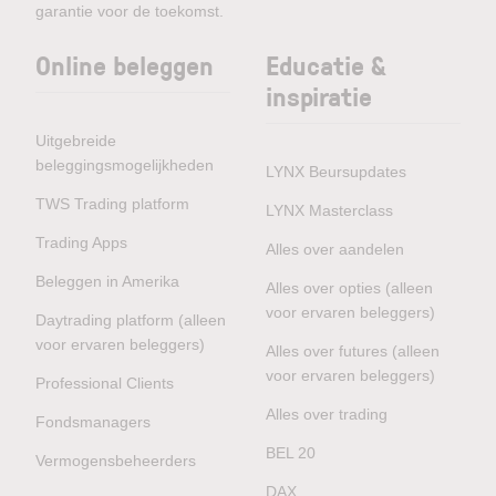
garantie voor de toekomst.
Online beleggen
Educatie &
inspiratie
Uitgebreide
beleggingsmogelijkheden
LYNX Beursupdates
TWS Trading platform
LYNX Masterclass
Trading Apps
Alles over aandelen
Beleggen in Amerika
Alles over opties (alleen
voor ervaren beleggers)
Daytrading platform (alleen
voor ervaren beleggers)
Alles over futures (alleen
voor ervaren beleggers)
Professional Clients
Alles over trading
Fondsmanagers
BEL 20
Vermogensbeheerders
DAX