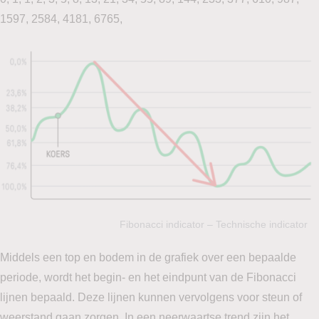
1597, 2584, 4181, 6765,
Fibonacci indicator – Technische indicator
Middels een top en bodem in de grafiek over een bepaalde
periode, wordt het begin- en het eindpunt van de Fibonacci
lijnen bepaald. Deze lijnen kunnen vervolgens voor steun of
weerstand gaan zorgen. In een neerwaartse trend zijn het