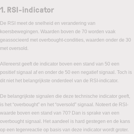
1.
RSI-indicator
De RSI meet de snelheid en verandering van
koersbewegingen. Waarden boven de 70 worden vaak
geassocieerd met overbought-condities, waarden onder de 30
met oversold.
Allereerst geeft de indicator boven een stand van 50 een
positief signaal af en onder de 50 een negatief signaal. Toch is
dit niet het belangrijkste onderdeel van de RSI-indicator.
De belangrijkste signalen die deze technische indicator geeft,
is het “overbought” en het “oversold” signaal. Noteert de RSI-
waarde boven een stand van 70? Dan is sprake van een
overbought signaal. Het aandeel is hard gestegen en de kans
op een tegenreactie op basis van deze indicator wordt groter.