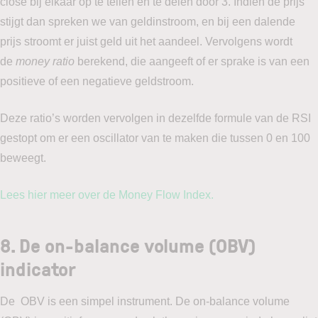
close bij elkaar op te tellen en te delen door 3. Indien de prijs
stijgt dan spreken we van geldinstroom, en bij een dalende
prijs stroomt er juist geld uit het aandeel. Vervolgens wordt
de
money ratio
berekend, die aangeeft of er sprake is van een
positieve of een negatieve geldstroom.
Deze ratio’s worden vervolgen in dezelfde formule van de RSI
gestopt om er een oscillator van te maken die tussen 0 en 100
beweegt.
Lees hier meer over de Money Flow Index.
8. De on-balance volume (OBV)
indicator
De OBV is een simpel instrument. De on-balance volume