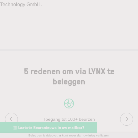
5 redenen om via LYNX te
beleggen
Toegang tot 100+ beurzen
Laatste Beursnieuws in uw mailbox?
Beleggen is risicovol, u kunt meer dan uw inleg verliezen.