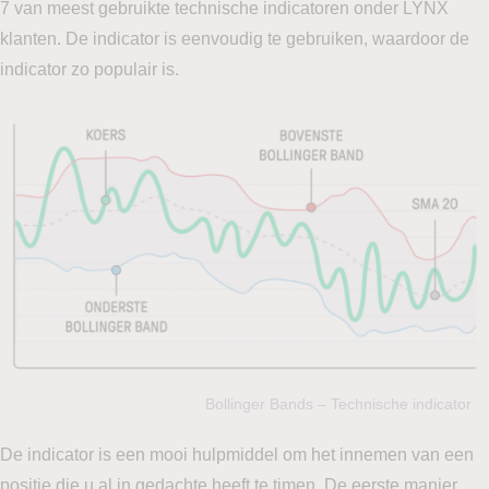
7 van meest gebruikte technische indicatoren onder LYNX
klanten. De indicator is eenvoudig te gebruiken, waardoor de
indicator zo populair is.
Bollinger Bands – Technische indicator
De indicator is een mooi hulpmiddel om het innemen van een
positie die u al in gedachte heeft te timen. De eerste manier