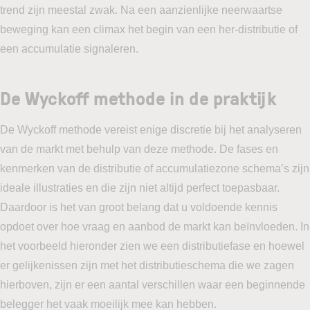
trend zijn meestal zwak. Na een aanzienlijke neerwaartse
beweging kan een climax het begin van een her-distributie of
een accumulatie signaleren.
De Wyckoff methode in de praktijk
De Wyckoff methode vereist enige discretie bij het analyseren
van de markt met behulp van deze methode. De fases en
kenmerken van de distributie of accumulatiezone schema’s zijn
ideale illustraties en die zijn niet altijd perfect toepasbaar.
Daardoor is het van groot belang dat u voldoende kennis
opdoet over hoe vraag en aanbod de markt kan beïnvloeden. In
het voorbeeld hieronder zien we een distributiefase en hoewel
er gelijkenissen zijn met het distributieschema die we zagen
hierboven, zijn er een aantal verschillen waar een beginnende
belegger het vaak moeilijk mee kan hebben.