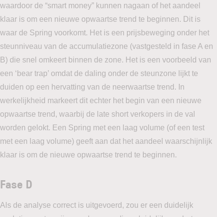
waardoor de “smart money” kunnen nagaan of het aandeel
klaar is om een nieuwe opwaartse trend te beginnen. Dit is
waar de Spring voorkomt. Het is een prijsbeweging onder het
steunniveau van de accumulatiezone (vastgesteld in fase A en
B) die snel omkeert binnen de zone. Het is een voorbeeld van
een ‘bear trap’ omdat de daling onder de steunzone lijkt te
duiden op een hervatting van de neerwaartse trend. In
werkelijkheid markeert dit echter het begin van een nieuwe
opwaartse trend, waarbij de late short verkopers in de val
worden gelokt. Een Spring met een laag volume (of een test
met een laag volume) geeft aan dat het aandeel waarschijnlijk
klaar is om de nieuwe opwaartse trend te beginnen.
Fase D
Als de analyse correct is uitgevoerd, zou er een duidelijk