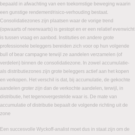
bepaald in afwachting van een toekomstige beweging waarin
een gunstige rendement/risico-verhouding bestaat.
Consolidatiezones zijn plaatsen waar de vorige trend
(opwaarts of neerwaarts) is gestopt en er een relatief evenwicht
is tussen vraag en aanbod. Instituties en andere grote
professionele beleggers bereiden zich voor op hun volgende
bull of bear campagne terwijl ze aandelen verzamelen (of
verdelen) binnen de consolidatiezone. In zowel accumulatie-
als distributiezones zijn grote beleggers actief aan het kopen
en verkopen. Het verschil is dat, bij accumulatie, de gekochte
aandelen groter zijn dan de verkochte aandelen, terwijl, in
distributie, het tegenovergestelde waar is. De mate van
accumulatie of distributie bepaalt de volgende richting uit de
zone
Een succesvolle Wyckoff-analist moet dus in staat zijn om de