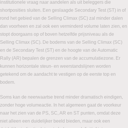
institutionele vraag naar aandelen als uit beleggers die
shortposities sluiten. Een geslaagde Secondary Test (ST) in of
rond het gebied van de Selling Climax (SC) zal minder dalen
dan voorheen en zal ook een verminderd volume laten zien, en
stopt doorgaans op of boven hetzelfde prijsniveau als de
Selling Climax (SC). De bodems van de Selling Climax (SC)
en de Secondary Test (ST) en de hoogte van de Automatic
Rally (AR) bepalen de grenzen van de accumulatiezone. Er
kunnen horizontale steun- en weerstandslijnen worden
getekend om de aandacht te vestigen op de eerste top en
bodem.
Soms kan de neerwaartse trend minder dramatisch eindigen,
zonder hoge volumeactie. In het algemeen gaat de voorkeur
naar het zien van de PS, SC, AR en ST punten, omdat deze
niet alleen een duidelijker beeld bieden, maar ook een