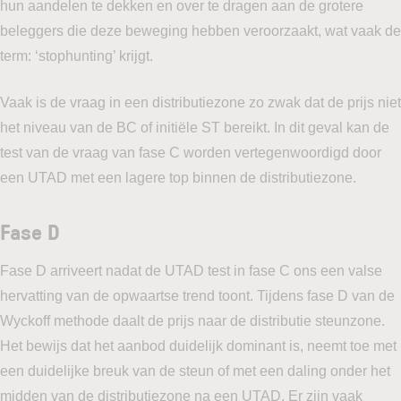
hun aandelen te dekken en over te dragen aan de grotere
beleggers die deze beweging hebben veroorzaakt, wat vaak de
term: ‘stophunting’ krijgt.
Vaak is de vraag in een distributiezone zo zwak dat de prijs niet
het niveau van de BC of initiële ST bereikt. In dit geval kan de
test van de vraag van fase C worden vertegenwoordigd door
een UTAD met een lagere top binnen de distributiezone.
Fase D
Fase D arriveert nadat de UTAD test in fase C ons een valse
hervatting van de opwaartse trend toont. Tijdens fase D van de
Wyckoff methode daalt de prijs naar de distributie steunzone.
Het bewijs dat het aanbod duidelijk dominant is, neemt toe met
een duidelijke breuk van de steun of met een daling onder het
midden van de distributiezone na een UTAD. Er zijn vaak