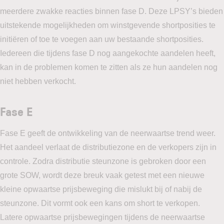
meerdere zwakke reacties binnen fase D. Deze LPSY’s bieden
uitstekende mogelijkheden om winstgevende shortposities te
initiëren of toe te voegen aan uw bestaande shortposities.
Iedereen die tijdens fase D nog aangekochte aandelen heeft,
kan in de problemen komen te zitten als ze hun aandelen nog
niet hebben verkocht.
Fase E
Fase E geeft de ontwikkeling van de neerwaartse trend weer.
Het aandeel verlaat de distributiezone en de verkopers zijn in
controle. Zodra distributie steunzone is gebroken door een
grote SOW, wordt deze breuk vaak getest met een nieuwe
kleine opwaartse prijsbeweging die mislukt bij of nabij de
steunzone. Dit vormt ook een kans om short te verkopen.
Latere opwaartse prijsbewegingen tijdens de neerwaartse