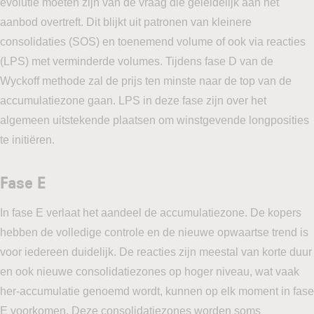
evolutie moeten zijn van de vraag die geleidelijk aan het
aanbod overtreft. Dit blijkt uit patronen van kleinere
consolidaties (SOS) en toenemend volume of ook via reacties
(LPS) met verminderde volumes. Tijdens fase D van de
Wyckoff methode zal de prijs ten minste naar de top van de
accumulatiezone gaan. LPS in deze fase zijn over het
algemeen uitstekende plaatsen om winstgevende longposities
te initiëren.
Fase E
In fase E verlaat het aandeel de accumulatiezone. De kopers
hebben de volledige controle en de nieuwe opwaartse trend is
voor iedereen duidelijk. De reacties zijn meestal van korte duur
en ook nieuwe consolidatiezones op hoger niveau, wat vaak
her-accumulatie genoemd wordt, kunnen op elk moment in fase
E voorkomen. Deze consolidatiezones worden soms