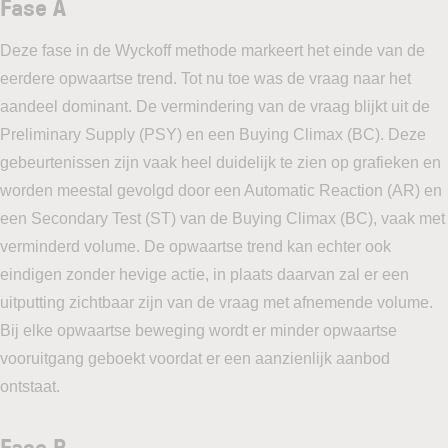
Fase A
Deze fase in de Wyckoff methode markeert het einde van de
eerdere opwaartse trend. Tot nu toe was de vraag naar het
aandeel dominant. De vermindering van de vraag blijkt uit de
Preliminary Supply (PSY) en een Buying Climax (BC). Deze
gebeurtenissen zijn vaak heel duidelijk te zien op grafieken en
worden meestal gevolgd door een Automatic Reaction (AR) en
een Secondary Test (ST) van de Buying Climax (BC), vaak met
verminderd volume. De opwaartse trend kan echter ook
eindigen zonder hevige actie, in plaats daarvan zal er een
uitputting zichtbaar zijn van de vraag met afnemende volume.
Bij elke opwaartse beweging wordt er minder opwaartse
vooruitgang geboekt voordat er een aanzienlijk aanbod
ontstaat.
Fase B