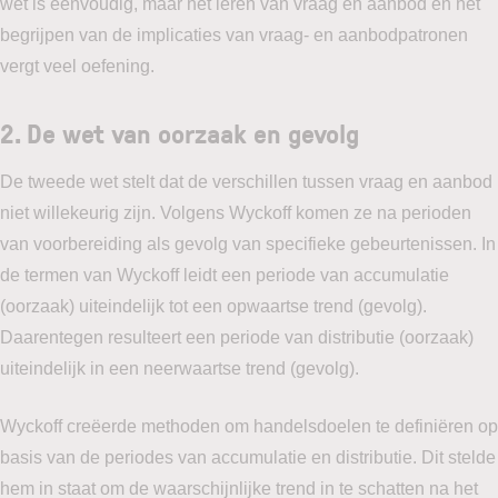
wet is eenvoudig, maar het leren van vraag en aanbod en het
begrijpen van de implicaties van vraag- en aanbodpatronen
vergt veel oefening.
2. De wet van oorzaak en gevolg
De tweede wet stelt dat de verschillen tussen vraag en aanbod
niet willekeurig zijn. Volgens Wyckoff komen ze na perioden
van voorbereiding als gevolg van specifieke gebeurtenissen. In
de termen van Wyckoff leidt een periode van accumulatie
(oorzaak) uiteindelijk tot een opwaartse trend (gevolg).
Daarentegen resulteert een periode van distributie (oorzaak)
uiteindelijk in een neerwaartse trend (gevolg).
Wyckoff creëerde methoden om handelsdoelen te definiëren op
basis van de periodes van accumulatie en distributie. Dit stelde
hem in staat om de waarschijnlijke trend in te schatten na het