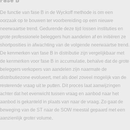
De functie van fase B in de Wyckoff methode is om een
oorzaak op te bouwen ter voorbereiding op een nieuwe
neerwaartse trend. Gedurende deze tijd lossen instituties en
grote professionele beleggers hun aandelen af en initiëren ze
shortposities in afwachting van de volgende neerwaartse trend.
De kenmerken van fase B in distributie zijn vergelijkbaar met
de kenmerken voor fase B in accumulatie, behalve dat de grote
beleggers verkopers van aandelen zijn naarmate de
distributiezone evolueert, met als doel zoveel mogelijk van de
resterende vraag uit te putten. Dit proces laat aanwijzingen
achter dat het evenwicht tussen vraag en aanbod naar het
aanbod is gekanteld in plaats van naar de vraag. Zo gaat de
beweging van de ST naar de SOW meestal gepaard met een
aanzienlijk groter volume.