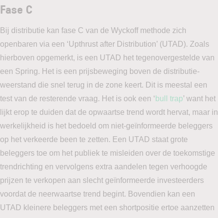
Fase C
Bij distributie kan fase C van de Wyckoff methode zich
openbaren via een ‘Upthrust after Distribution’ (UTAD). Zoals
hierboven opgemerkt, is een UTAD het tegenovergestelde van
een Spring. Het is een prijsbeweging boven de distributie-
weerstand die snel terug in de zone keert. Dit is meestal een
test van de resterende vraag. Het is ook een ‘
bull trap
’ want het
lijkt erop te duiden dat de opwaartse trend wordt hervat, maar in
werkelijkheid is het bedoeld om niet-geïnformeerde beleggers
op het verkeerde been te zetten. Een UTAD staat grote
beleggers toe om het publiek te misleiden over de toekomstige
trendrichting en vervolgens extra aandelen tegen verhoogde
prijzen te verkopen aan slecht geïnformeerde investeerders
voordat de neerwaartse trend begint. Bovendien kan een
UTAD kleinere beleggers met een shortpositie ertoe aanzetten