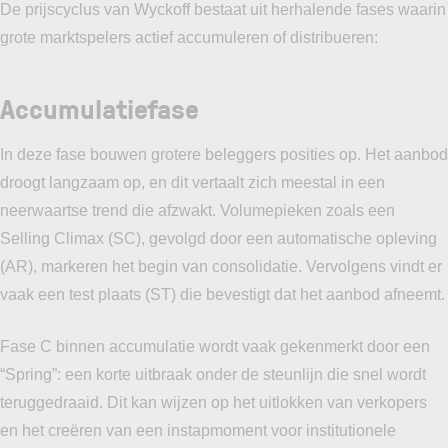
De prijscyclus van Wyckoff bestaat uit herhalende fases waarin
grote marktspelers actief accumuleren of distribueren:
Accumulatiefase
In deze fase bouwen grotere beleggers posities op. Het aanbod
droogt langzaam op, en dit vertaalt zich meestal in een
neerwaartse trend die afzwakt. Volumepieken zoals een
Selling Climax (SC), gevolgd door een automatische opleving
(AR), markeren het begin van consolidatie. Vervolgens vindt er
vaak een test plaats (ST) die bevestigt dat het aanbod afneemt.
Fase C binnen accumulatie wordt vaak gekenmerkt door een
“Spring”: een korte uitbraak onder de steunlijn die snel wordt
teruggedraaid. Dit kan wijzen op het uitlokken van verkopers
en het creëren van een instapmoment voor institutionele