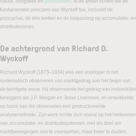
valuta, obligaties en
grondstoffen
. In dit artikel lichten we de
fundamentele principes van Wyckoff toe, inclusief de
prijscyclus, de drie wetten en de toepassing op accumulatie- en
distributiezones.
De achtergrond van Richard D.
Wyckoff
Richard Wyckoff (1873–1934) was een voorloper in het
systematisch observeren van marktgedrag aan het begin van
de twintigste eeuw. Hij observeerde het gedrag van invloedrijke
beleggers als J.P. Morgan en Jesse Livermore, en ontwikkelde
op basis van die observaties een gestructureerde
analysemethode. Zijn werk richtte zich vooral op het herkennen
van accumulatie- en distributiepatronen, met als doel om
marktbewegingen niet te voorspellen, maar beter te duiden.