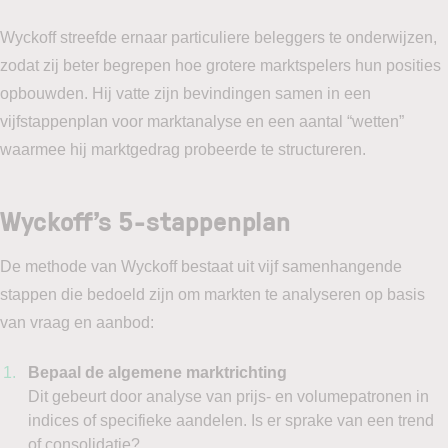
Wyckoff streefde ernaar particuliere beleggers te onderwijzen,
zodat zij beter begrepen hoe grotere marktspelers hun posities
opbouwden. Hij vatte zijn bevindingen samen in een
vijfstappenplan voor marktanalyse en een aantal “wetten”
waarmee hij marktgedrag probeerde te structureren.
Wyckoff’s 5-stappenplan
De methode van Wyckoff bestaat uit vijf samenhangende
stappen die bedoeld zijn om markten te analyseren op basis
van vraag en aanbod:
Bepaal de algemene marktrichting
Dit gebeurt door analyse van prijs- en volumepatronen in
indices of specifieke aandelen. Is er sprake van een trend
of consolidatie?