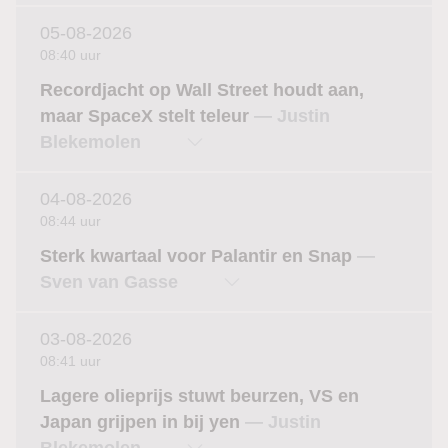
05-08-2026
08:40 uur
Recordjacht op Wall Street houdt aan,
maar SpaceX stelt teleur
— Justin
Blekemolen
04-08-2026
08:44 uur
Sterk kwartaal voor Palantir en Snap
—
Sven van Gasse
03-08-2026
08:41 uur
Lagere olieprijs stuwt beurzen, VS en
Japan grijpen in bij yen
— Justin
Blekemolen