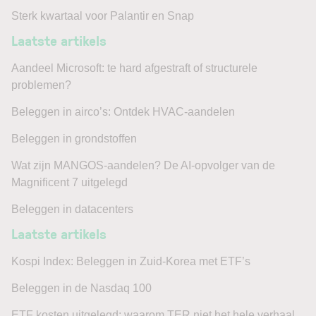
Sterk kwartaal voor Palantir en Snap
Laatste artikels
Aandeel Microsoft: te hard afgestraft of structurele
problemen?
Beleggen in airco’s: Ontdek HVAC-aandelen
Beleggen in grondstoffen
Wat zijn MANGOS-aandelen? De AI-opvolger van de
Magnificent 7 uitgelegd
Beleggen in datacenters
Laatste artikels
Kospi Index: Beleggen in Zuid-Korea met ETF’s
Beleggen in de Nasdaq 100
ETF kosten uitgelegd: waarom TER niet het hele verhaal