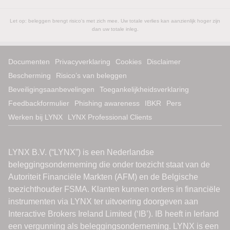
Let op: beleggen brengt risico's met zich mee. Uw totale verlies kan aanzienlijk hoger zijn
dan uw totale inleg.
Documenten
Privacyverklaring
Cookies
Disclaimer
Bescherming
Risico’s van beleggen
Beveiligingsaanbevelingen
Toegankelijkheidsverklaring
Feedbackformulier
Phishing awareness
IBKR
Pers
Werken bij LYNX
LYNX Professional Clients