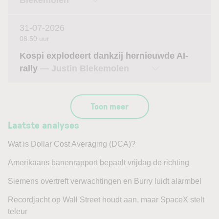
31-07-2026
08:50 uur
Kospi explodeert dankzij hernieuwde AI-
rally
— Justin Blekemolen
Toon meer
Laatste analyses
Wat is Dollar Cost Averaging (DCA)?
Amerikaans banenrapport bepaalt vrijdag de richting
Siemens overtreft verwachtingen en Burry luidt alarmbel
Recordjacht op Wall Street houdt aan, maar SpaceX stelt
teleur