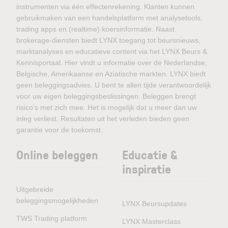
instrumenten via één effectenrekening. Klanten kunnen
gebruikmaken van een handelsplatform met analysetools,
trading apps en (realtime) koersinformatie. Naast
brokerage-diensten biedt LYNX toegang tot beursnieuws,
marktanalyses en educatieve content via het LYNX Beurs &
Kennisportaal. Hier vindt u informatie over de Nederlandse,
Belgische, Amerikaanse en Aziatische markten. LYNX biedt
geen beleggingsadvies. U bent te allen tijde verantwoordelijk
voor uw eigen beleggingsbeslissingen. Beleggen brengt
risico’s met zich mee. Het is mogelijk dat u meer dan uw
inleg verliest. Resultaten uit het verleden bieden geen
garantie voor de toekomst.
Online beleggen
Educatie &
inspiratie
Uitgebreide
beleggingsmogelijkheden
LYNX Beursupdates
TWS Trading platform
LYNX Masterclass