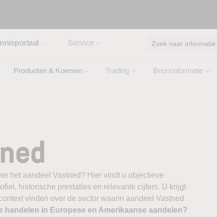
nnisportaal
Service
Zoek naar informatie
Producten & Koersen
Trading
Beursinformatie
tned
er het aandeel Vastned? Hier vindt u objectieve
el, historische prestaties en relevante cijfers. U krijgt
 context vinden over de sector waarin aandeel Vastned
te handelen in Europese en Amerikaanse aandelen?