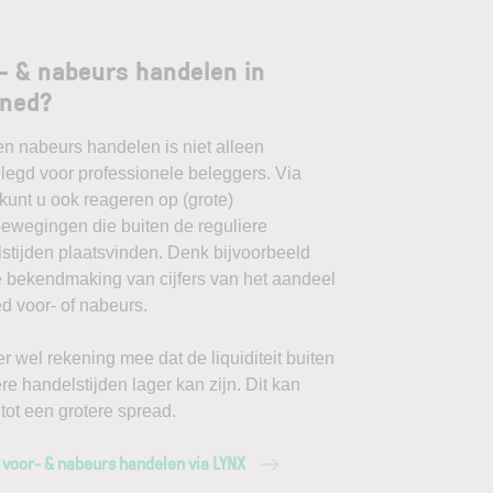
- & nabeurs handelen in
tned?
en nabeurs handelen is niet alleen
egd voor professionele beleggers. Via
unt u ook reageren op (grote)
ewegingen die buiten de reguliere
stijden plaatsvinden. Denk bijvoorbeeld
 bekendmaking van cijfers van het aandeel
d voor- of nabeurs.
r wel rekening mee dat de liquiditeit buiten
ere handelstijden lager kan zijn. Dit kan
 tot een grotere spread.
 voor- & nabeurs handelen via LYNX