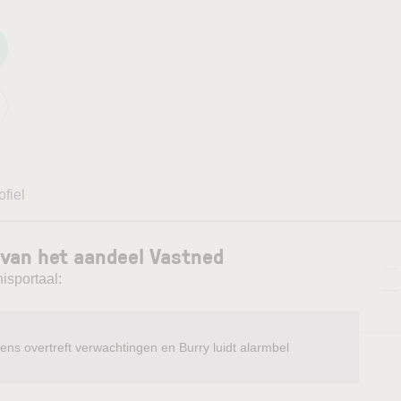
ofiel
 van het aandeel Vastned
—
isportaal:
—
ens overtreft verwachtingen en Burry luidt alarmbel