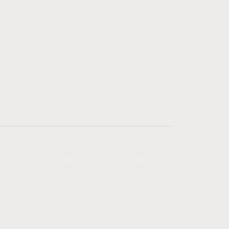
—
—
—
—
—
—
—
—