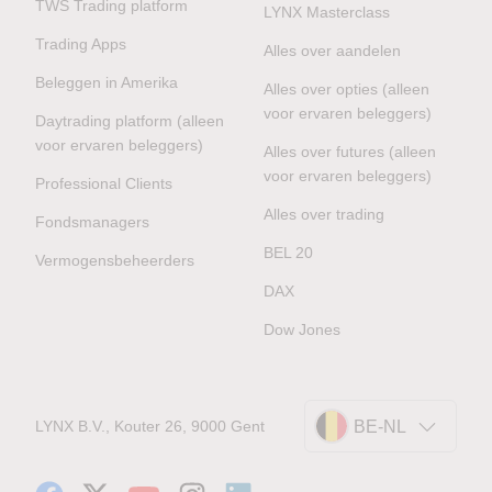
TWS Trading platform
LYNX Masterclass
Trading Apps
Alles over aandelen
Beleggen in Amerika
Alles over opties (alleen
voor ervaren beleggers)
Daytrading platform (alleen
voor ervaren beleggers)
Alles over futures (alleen
voor ervaren beleggers)
Professional Clients
Alles over trading
Fondsmanagers
BEL 20
Vermogensbeheerders
DAX
Dow Jones
LYNX B.V., Kouter 26, 9000 Gent
BE-NL