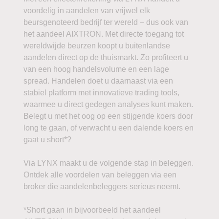
voordelig in aandelen van vrijwel elk
beursgenoteerd bedrijf ter wereld – dus ook van
het aandeel AIXTRON. Met directe toegang tot
wereldwijde beurzen koopt u buitenlandse
aandelen direct op de thuismarkt. Zo profiteert u
van een hoog handelsvolume en een lage
spread. Handelen doet u daarnaast via een
stabiel platform met innovatieve trading tools,
waarmee u direct gedegen analyses kunt maken.
Belegt u met het oog op een stijgende koers door
long te gaan, of verwacht u een dalende koers en
gaat u short*?
Via LYNX maakt u de volgende stap in beleggen.
Ontdek alle voordelen van beleggen via een
broker die aandelenbeleggers serieus neemt.
*Short gaan in bijvoorbeeld het aandeel