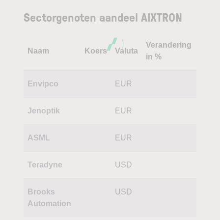
Sectorgenoten aandeel AIXTRON
Verandering
Naam
Koers
Valuta
in %
Envipco
EUR
Jenoptik
EUR
ASML
EUR
Teradyne
USD
Brooks
USD
Automation