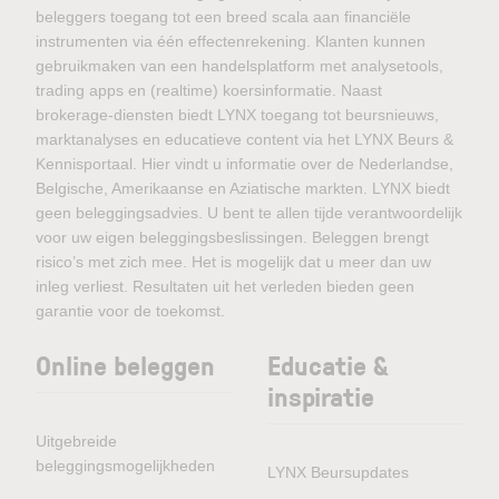
beleggers toegang tot een breed scala aan financiële
instrumenten via één effectenrekening. Klanten kunnen
gebruikmaken van een handelsplatform met analysetools,
trading apps en (realtime) koersinformatie. Naast
brokerage-diensten biedt LYNX toegang tot beursnieuws,
marktanalyses en educatieve content via het LYNX Beurs &
Kennisportaal. Hier vindt u informatie over de Nederlandse,
Belgische, Amerikaanse en Aziatische markten. LYNX biedt
geen beleggingsadvies. U bent te allen tijde verantwoordelijk
voor uw eigen beleggingsbeslissingen. Beleggen brengt
risico’s met zich mee. Het is mogelijk dat u meer dan uw
inleg verliest. Resultaten uit het verleden bieden geen
garantie voor de toekomst.
Online beleggen
Educatie &
inspiratie
Uitgebreide
beleggingsmogelijkheden
LYNX Beursupdates