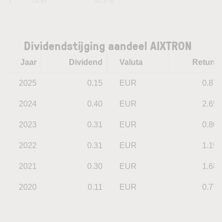
5Y
15.55
67.9 %
Dividendstijging aandeel AIXTRON
Jaar
Dividend
Valuta
Return
2025
0.15
EUR
0.87
2024
0.40
EUR
2.65
2023
0.31
EUR
0.80
2022
0.31
EUR
1.15
2021
0.30
EUR
1.68
2020
0.11
EUR
0.77