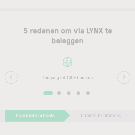
5 redenen om via LYNX te
beleggen
Toegang tot 100+ beurzen
Favoriete artikels
Laatste beursnieuws