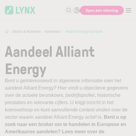
Skip to main content
Open een rekening
Zoek naar informatie
Beurs & Koersen
Aandelen
Alliant Energy Aandeel
Aandeel Alliant
Energy
Bent u geïnteresseerd in algemene informatie over het
aandeel Alliant Energy? Hier vindt u objectieve gegevens
over de actuele beurskoers, bedrijfsprofiel, historische
prestaties en relevante cijfers. U krijgt inzicht in het
koersverloop en kunt aanvullende context vinden over de
sector waarin aandeel Alliant Energy actief is.
Bent u op
zoek naar een broker om te handelen in Europese en
Amerikaanse aandelen? Lees meer over de