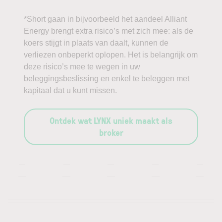
*Short gaan in bijvoorbeeld het aandeel Alliant
Energy brengt extra risico’s met zich mee: als de
koers stijgt in plaats van daalt, kunnen de
verliezen onbeperkt oplopen. Het is belangrijk om
deze risico’s mee te wegen in uw
beleggingsbeslissing en enkel te beleggen met
kapitaal dat u kunt missen.
Ontdek wat LYNX uniek maakt als
broker
—
—
—
—
—
—
—
—
—
—