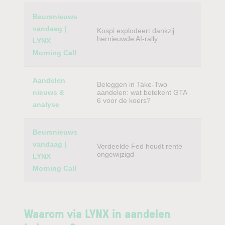
Beursnieuws
vandaag |
Kospi explodeert dankzij
hernieuwde AI-rally
LYNX
Morning Call
Aandelen
Beleggen in Take-Two
nieuws &
aandelen: wat betekent GTA
6 voor de koers?
analyse
Beursnieuws
vandaag |
Verdeelde Fed houdt rente
ongewijzigd
LYNX
Morning Call
Waarom via LYNX in aandelen