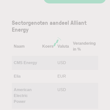
Sectorgenoten aandeel Alliant
Energy
Verandering
Naam
Koers
Valuta
in %
CMS Energy
USD
Elia
EUR
American
USD
Electric
Power