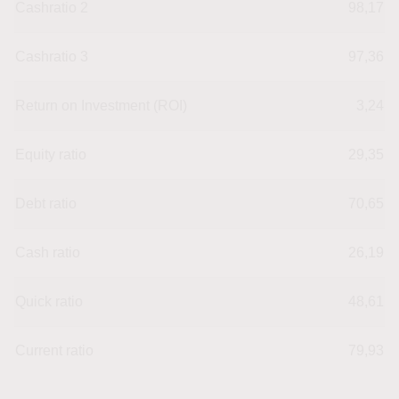
Cashratio 2
98,17
Cashratio 3
97,36
Return on Investment (ROI)
3,24
Equity ratio
29,35
Debt ratio
70,65
Cash ratio
26,19
Quick ratio
48,61
Current ratio
79,93