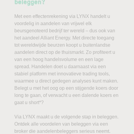
beleggen?
Met een effectenrekening via LYNX handelt u
voordelig in aandelen van vrijwel elk
beursgenoteerd bedrijf ter wereld – dus ook van
het aandeel Alliant Energy. Met directe toegang
tot wereldwijde beurzen koopt u buitenlandse
aandelen direct op de thuismarkt. Zo profiteert u
van een hoog handelsvolume en een lage
spread. Handelen doet u daarnaast via een
stabiel platform met innovatieve trading tools,
waarmee u direct gedegen analyses kunt maken.
Belegt u met het oog op een stijgende koers door
long te gaan, of verwacht u een dalende koers en
gaat u short*?
Via LYNX maakt u de volgende stap in beleggen.
Ontdek alle voordelen van beleggen via een
broker die aandelenbeleggers serieus neemt.