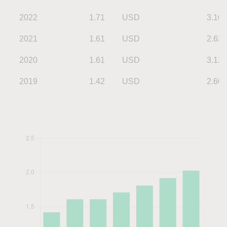
2022
1.71
USD
3.10
2021
1.61
USD
2.62
2020
1.61
USD
3.12
2019
1.42
USD
2.60