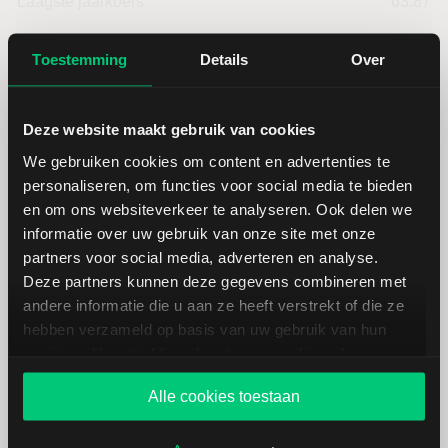
Laagste jaarkoers
63,87
Hoogste jaarkoers
78,81
Toestemming
Details
Over
Laagste koers 52 weken
63,28
Deze website maakt gebruik van cookies
We gebruiken cookies om content en advertenties te
Hoogste koers 52 weken
78,81
personaliseren, om functies voor social media te bieden
en om ons websiteverkeer te analyseren. Ook delen we
Marktkapitalisatie (mld.)
18,32
informatie over uw gebruik van onze site met onze
partners voor social media, adverteren en analyse.
Deze partners kunnen deze gegevens combineren met
andere informatie die u aan ze heeft verstrekt of die ze
hebben verzameld op basis van uw gebruik van hun
Alliant Energy: fundamentele
services. U gaat akkoord met onze cookies als u onze
cijfers in USD
website blijft gebruiken.
Alle cookies toestaan