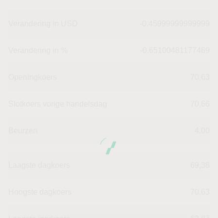
Verandering in USD
-0.45999999999999
Verandering in %
-0.65100481177469
Openingkoers
70,63
Slotkoers vorige handelsdag
70,66
Beurzen
4,00
Laagste dagkoers
69,38
Hoogste dagkoers
70,63