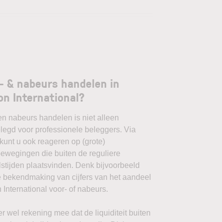
- & nabeurs handelen in
on International?
en nabeurs handelen is niet alleen
egd voor professionele beleggers. Via
unt u ook reageren op (grote)
ewegingen die buiten de reguliere
stijden plaatsvinden. Denk bijvoorbeeld
 bekendmaking van cijfers van het aandeel
 International voor- of nabeurs.
r wel rekening mee dat de liquiditeit buiten