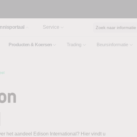
nnisportaal
Service
Zoek naar informatie
Producten & Koersen
Trading
Beursinformatie
eel
on
l
er het aandeel Edison International? Hier vindt u