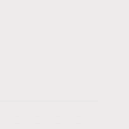
—
—
—
—
—
—
—
—