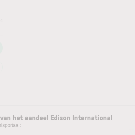
84
van het aandeel Edison International
—
isportaal:
—