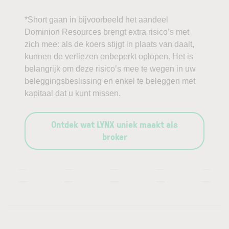
*Short gaan in bijvoorbeeld het aandeel
Dominion Resources brengt extra risico’s met
zich mee: als de koers stijgt in plaats van daalt,
kunnen de verliezen onbeperkt oplopen. Het is
belangrijk om deze risico’s mee te wegen in uw
beleggingsbeslissing en enkel te beleggen met
kapitaal dat u kunt missen.
Ontdek wat LYNX uniek maakt als
broker
—
—
—
—
—
—
—
—
—
—