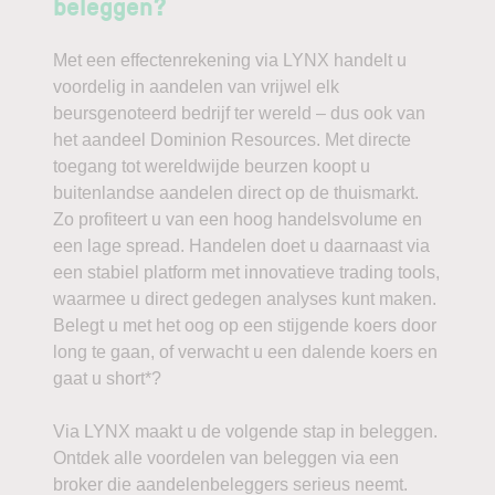
beleggen?
Met een effectenrekening via LYNX handelt u
voordelig in aandelen van vrijwel elk
beursgenoteerd bedrijf ter wereld – dus ook van
het aandeel Dominion Resources. Met directe
toegang tot wereldwijde beurzen koopt u
buitenlandse aandelen direct op de thuismarkt.
Zo profiteert u van een hoog handelsvolume en
een lage spread. Handelen doet u daarnaast via
een stabiel platform met innovatieve trading tools,
waarmee u direct gedegen analyses kunt maken.
Belegt u met het oog op een stijgende koers door
long te gaan, of verwacht u een dalende koers en
gaat u short*?
Via LYNX maakt u de volgende stap in beleggen.
Ontdek alle voordelen van beleggen via een
broker die aandelenbeleggers serieus neemt.