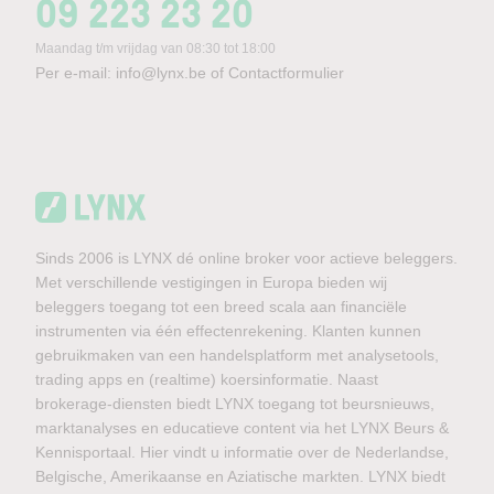
09 223 23 20
Maandag t/m vrijdag van 08:30 tot 18:00
Per e-mail:
info@lynx.be
of
Contactformulier
Sinds 2006 is LYNX dé online broker voor actieve beleggers.
Met verschillende vestigingen in Europa bieden wij
beleggers toegang tot een breed scala aan financiële
instrumenten via één effectenrekening. Klanten kunnen
gebruikmaken van een handelsplatform met analysetools,
trading apps en (realtime) koersinformatie. Naast
brokerage-diensten biedt LYNX toegang tot beursnieuws,
marktanalyses en educatieve content via het LYNX Beurs &
Kennisportaal. Hier vindt u informatie over de Nederlandse,
Belgische, Amerikaanse en Aziatische markten. LYNX biedt