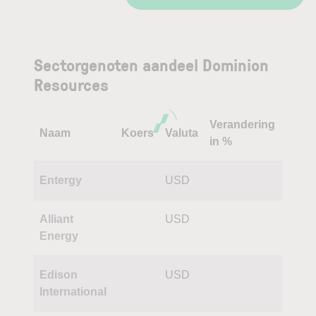
Sectorgenoten aandeel Dominion
Resources
Verandering
Naam
Koers
Valuta
in %
Entergy
USD
Alliant
USD
Energy
Edison
USD
International