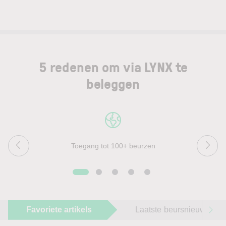
5 redenen om via LYNX te
beleggen
Toegang tot 100+ beurzen
Favoriete artikels
Laatste beursnieuws