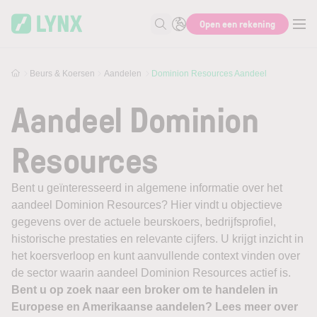
Skip to main content
Open een rekening
Zoek naar informatie
Beurs & Koersen
Aandelen
Dominion Resources Aandeel
Aandeel Dominion
Resources
Bent u geïnteresseerd in algemene informatie over het
aandeel Dominion Resources? Hier vindt u objectieve
gegevens over de actuele beurskoers, bedrijfsprofiel,
historische prestaties en relevante cijfers. U krijgt inzicht in
het koersverloop en kunt aanvullende context vinden over
de sector waarin aandeel Dominion Resources actief is.
Bent u op zoek naar een broker om te handelen in
Europese en Amerikaanse aandelen? Lees meer over