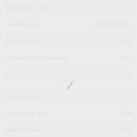
Verandering in USD
-0.95
Verandering in %
-1.3724357122219
Openingkoers
69,29
Slotkoers vorige handelsdag
69,22
Beurzen
3,00
Laagste dagkoers
67,79
Hoogste dagkoers
69,35
Laagste jaarkoers
56,91