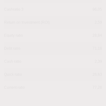
Cashratio 3
96,05
Return on Investment (ROI)
2,59
Equity ratio
28,84
Debt ratio
71,16
Cash ratio
2,39
Quick ratio
26,63
Current ratio
77,28