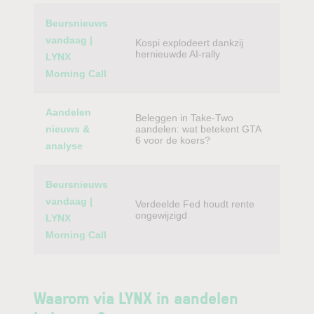
Beursnieuws
vandaag |
Kospi explodeert dankzij
hernieuwde AI-rally
LYNX
Morning Call
Aandelen
Beleggen in Take-Two
nieuws &
aandelen: wat betekent GTA
6 voor de koers?
analyse
Beursnieuws
vandaag |
Verdeelde Fed houdt rente
ongewijzigd
LYNX
Morning Call
Waarom via LYNX in aandelen