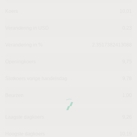
Koers
10,01
Verandering in USD
0.23
Verandering in %
2.3517382413088
Openingkoers
9,75
Slotkoers vorige handelsdag
9,78
Beurzen
1,00
Laagste dagkoers
9,26
Hoogste dagkoers
10,19