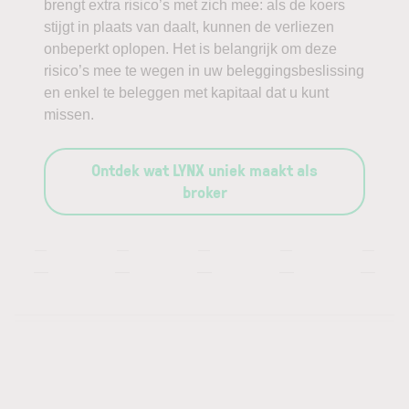
brengt extra risico’s met zich mee: als de koers
stijgt in plaats van daalt, kunnen de verliezen
onbeperkt oplopen. Het is belangrijk om deze
risico’s mee te wegen in uw beleggingsbeslissing
en enkel te beleggen met kapitaal dat u kunt
missen.
Ontdek wat LYNX uniek maakt als
broker
—
—
—
—
—
—
—
—
—
—