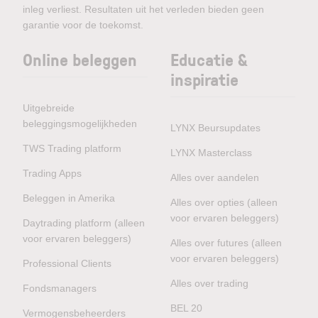
inleg verliest. Resultaten uit het verleden bieden geen
garantie voor de toekomst.
Online beleggen
Educatie &
inspiratie
Uitgebreide
beleggingsmogelijkheden
LYNX Beursupdates
TWS Trading platform
LYNX Masterclass
Trading Apps
Alles over aandelen
Beleggen in Amerika
Alles over opties (alleen
voor ervaren beleggers)
Daytrading platform (alleen
voor ervaren beleggers)
Alles over futures (alleen
voor ervaren beleggers)
Professional Clients
Alles over trading
Fondsmanagers
BEL 20
Vermogensbeheerders