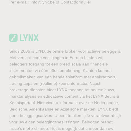
Per e-mail:
info@lynx.be
of
Contactformulier
Sinds 2006 is LYNX dé online broker voor actieve beleggers.
Met verschillende vestigingen in Europa bieden wij
beleggers toegang tot een breed scala aan financiële
instrumenten via één effectenrekening. Klanten kunnen
gebruikmaken van een handelsplatform met analysetools,
trading apps en (realtime) koersinformatie. Naast
brokerage-diensten biedt LYNX toegang tot beursnieuws,
marktanalyses en educatieve content via het LYNX Beurs &
Kennisportaal. Hier vindt u informatie over de Nederlandse,
Belgische, Amerikaanse en Aziatische markten. LYNX biedt
geen beleggingsadvies. U bent te allen tijde verantwoordelijk
voor uw eigen beleggingsbeslissingen. Beleggen brengt
risico’s met zich mee. Het is mogelijk dat u meer dan uw