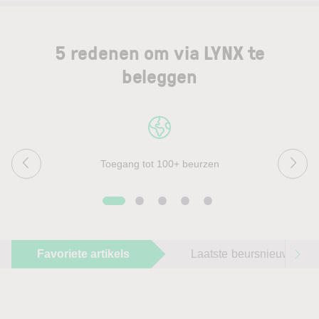
5 redenen om via LYNX te
beleggen
Toegang tot 100+ beurzen
Favoriete artikels
Laatste beursnieuws