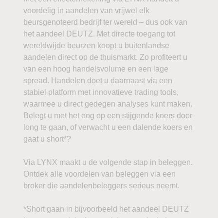
voordelig in aandelen van vrijwel elk
beursgenoteerd bedrijf ter wereld – dus ook van
het aandeel DEUTZ. Met directe toegang tot
wereldwijde beurzen koopt u buitenlandse
aandelen direct op de thuismarkt. Zo profiteert u
van een hoog handelsvolume en een lage
spread. Handelen doet u daarnaast via een
stabiel platform met innovatieve trading tools,
waarmee u direct gedegen analyses kunt maken.
Belegt u met het oog op een stijgende koers door
long te gaan, of verwacht u een dalende koers en
gaat u short*?
Via LYNX maakt u de volgende stap in beleggen.
Ontdek alle voordelen van beleggen via een
broker die aandelenbeleggers serieus neemt.
*Short gaan in bijvoorbeeld het aandeel DEUTZ