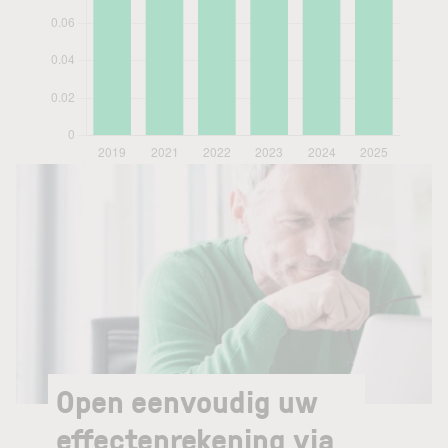
Open eenvoudig uw
effectenrekening via