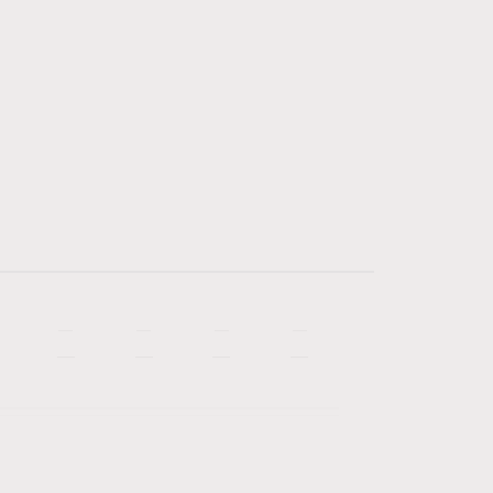
—
—
—
—
—
—
—
—