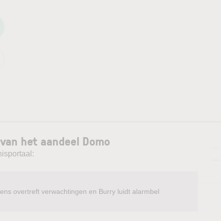
 van het aandeel Domo
—
isportaal:
—
ens overtreft verwachtingen en Burry luidt alarmbel