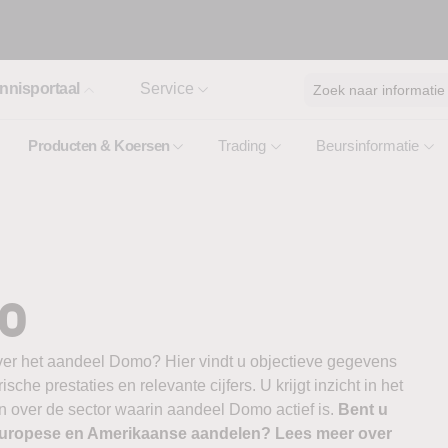
nnisportaal
Service
Zoek naar informatie
Producten & Koersen
Trading
Beursinformatie
o
ver het aandeel Domo? Hier vindt u objectieve gegevens
ische prestaties en relevante cijfers. U krijgt inzicht in het
n over de sector waarin aandeel Domo actief is.
Bent u
 Europese en Amerikaanse aandelen? Lees meer over