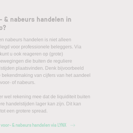
- & nabeurs handelen in
o?
en nabeurs handelen is niet alleen
egd voor professionele beleggers. Via
unt u ook reageren op (grote)
ewegingen die buiten de reguliere
stijden plaatsvinden. Denk bijvoorbeeld
 bekendmaking van cijfers van het aandeel
oor- of nabeurs.
r wel rekening mee dat de liquiditeit buiten
ere handelstijden lager kan zijn. Dit kan
 tot een grotere spread.
 voor- & nabeurs handelen via LYNX