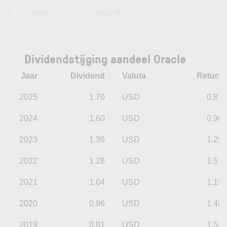
5Y
53.95
60.27 %
Dividendstijging aandeel Oracle
Jaar
Dividend
Valuta
Return
2025
1.70
USD
0.87
2024
1.60
USD
0.96
2023
1.36
USD
1.29
2022
1.28
USD
1.57
2021
1.04
USD
1.19
2020
0.96
USD
1.48
2019
0.81
USD
1.53