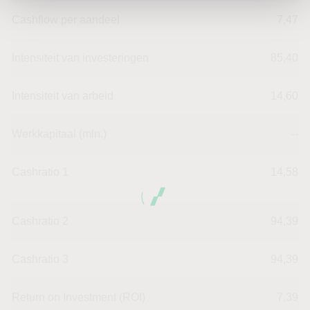
Cashflow per aandeel
7,47
Intensiteit van investeringen
85,40
Intensiteit van arbeid
14,60
Werkkapitaal (mln.)
--
Cashratio 1
14,58
Cashratio 2
94,39
Cashratio 3
94,39
Return on Investment (ROI)
7,39