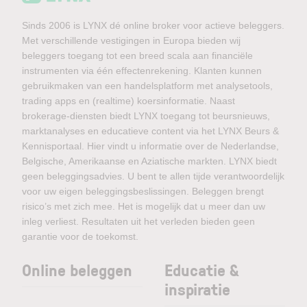
Sinds 2006 is LYNX dé online broker voor actieve beleggers.
Met verschillende vestigingen in Europa bieden wij
beleggers toegang tot een breed scala aan financiële
instrumenten via één effectenrekening. Klanten kunnen
gebruikmaken van een handelsplatform met analysetools,
trading apps en (realtime) koersinformatie. Naast
brokerage-diensten biedt LYNX toegang tot beursnieuws,
marktanalyses en educatieve content via het LYNX Beurs &
Kennisportaal. Hier vindt u informatie over de Nederlandse,
Belgische, Amerikaanse en Aziatische markten. LYNX biedt
geen beleggingsadvies. U bent te allen tijde verantwoordelijk
voor uw eigen beleggingsbeslissingen. Beleggen brengt
risico’s met zich mee. Het is mogelijk dat u meer dan uw
inleg verliest. Resultaten uit het verleden bieden geen
garantie voor de toekomst.
Online beleggen
Educatie &
inspiratie