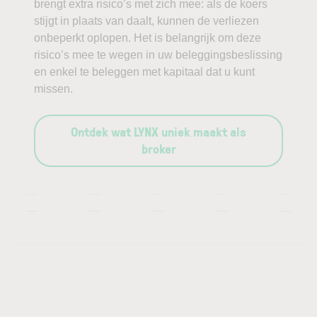
brengt extra risico’s met zich mee: als de koers
stijgt in plaats van daalt, kunnen de verliezen
onbeperkt oplopen. Het is belangrijk om deze
risico’s mee te wegen in uw beleggingsbeslissing
en enkel te beleggen met kapitaal dat u kunt
missen.
Ontdek wat LYNX uniek maakt als
broker
—
—
—
—
—
—
—
—
—
—