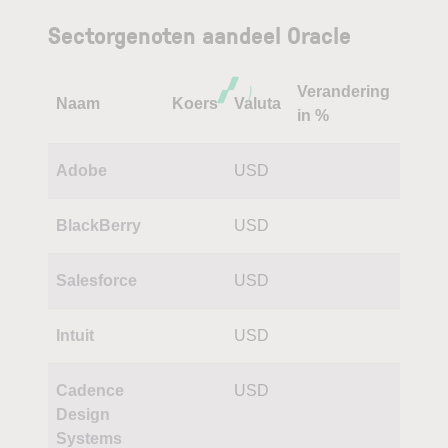
Sectorgenoten aandeel Oracle
Verandering
Naam
Koers
Valuta
in %
Adobe
USD
BlackBerry
USD
Salesforce
USD
Intuit
USD
Cadence
USD
Design
Systems