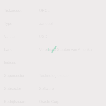
Tickercode
ORCL
Type
aandeel
Valuta
USD
Land
Vereinigte Staaten von Amerika
Indices
--
Supersector
Technologiesector
Subsector
Software
Bedrijfsnaam
Oracle Corp.