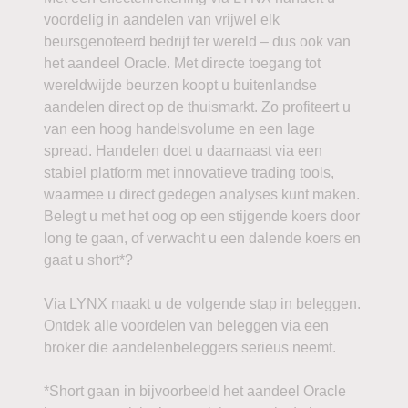
voordelig in aandelen van vrijwel elk
beursgenoteerd bedrijf ter wereld – dus ook van
het aandeel Oracle. Met directe toegang tot
wereldwijde beurzen koopt u buitenlandse
aandelen direct op de thuismarkt. Zo profiteert u
van een hoog handelsvolume en een lage
spread. Handelen doet u daarnaast via een
stabiel platform met innovatieve trading tools,
waarmee u direct gedegen analyses kunt maken.
Belegt u met het oog op een stijgende koers door
long te gaan, of verwacht u een dalende koers en
gaat u short*?
Via LYNX maakt u de volgende stap in beleggen.
Ontdek alle voordelen van beleggen via een
broker die aandelenbeleggers serieus neemt.
*Short gaan in bijvoorbeeld het aandeel Oracle