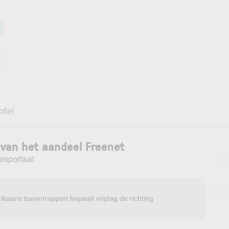
ofiel
van het aandeel Freenet
—
isportaal:
—
ikaans banenrapport bepaalt vrijdag de richting