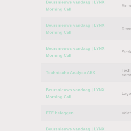
Beursnieuws vandaag | LYNX
Siem
Morning Call
Beursnieuws vandaag | LYNX
Reco
Morning Call
Beursnieuws vandaag | LYNX
Ster
Morning Call
Techn
Technische Analyse AEX
eers
Beursnieuws vandaag | LYNX
Lager
Morning Call
ETF beleggen
Volat
Beursnieuws vandaag | LYNX