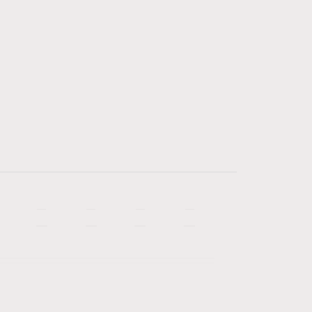
—
—
—
—
—
—
—
—