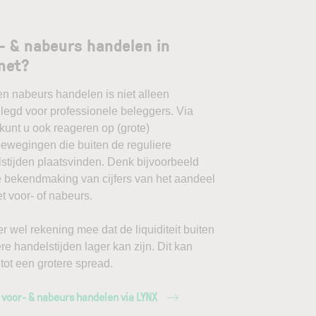
- & nabeurs handelen in
net?
en nabeurs handelen is niet alleen
egd voor professionele beleggers. Via
unt u ook reageren op (grote)
ewegingen die buiten de reguliere
stijden plaatsvinden. Denk bijvoorbeeld
 bekendmaking van cijfers van het aandeel
t voor- of nabeurs.
r wel rekening mee dat de liquiditeit buiten
ere handelstijden lager kan zijn. Dit kan
 tot een grotere spread.
 voor- & nabeurs handelen via LYNX