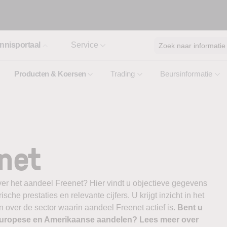
nnisportaal
Service
Zoek naar informatie
Producten & Koersen
Trading
Beursinformatie
net
ver het aandeel Freenet? Hier vindt u objectieve gegevens
ische prestaties en relevante cijfers. U krijgt inzicht in het
 over de sector waarin aandeel Freenet actief is.
Bent u
 Europese en Amerikaanse aandelen? Lees meer over