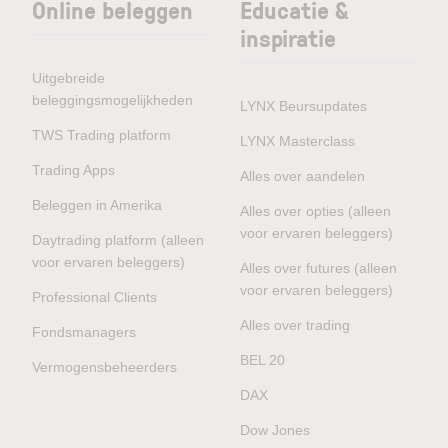
Online beleggen
Educatie &
inspiratie
Uitgebreide
beleggingsmogelijkheden
LYNX Beursupdates
TWS Trading platform
LYNX Masterclass
Trading Apps
Alles over aandelen
Beleggen in Amerika
Alles over opties (alleen
voor ervaren beleggers)
Daytrading platform (alleen
voor ervaren beleggers)
Alles over futures (alleen
voor ervaren beleggers)
Professional Clients
Alles over trading
Fondsmanagers
BEL 20
Vermogensbeheerders
DAX
Dow Jones