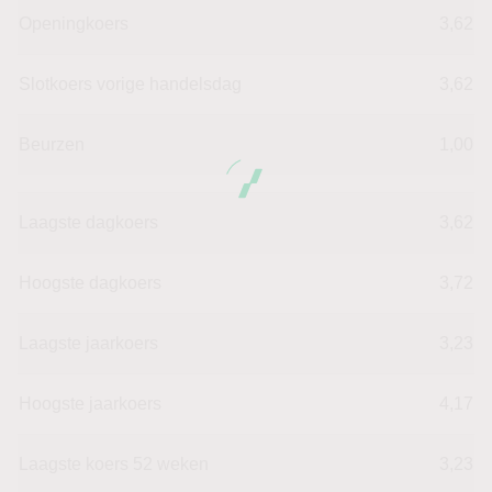
Openingkoers
3,62
Slotkoers vorige handelsdag
3,62
Beurzen
1,00
Laagste dagkoers
3,62
Hoogste dagkoers
3,72
Laagste jaarkoers
3,23
Hoogste jaarkoers
4,17
Laagste koers 52 weken
3,23