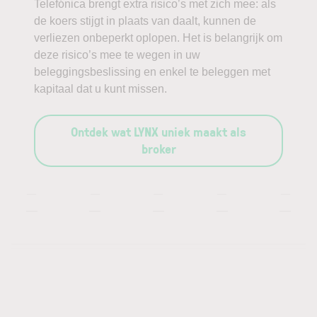
Telefónica brengt extra risico’s met zich mee: als
de koers stijgt in plaats van daalt, kunnen de
verliezen onbeperkt oplopen. Het is belangrijk om
deze risico’s mee te wegen in uw
beleggingsbeslissing en enkel te beleggen met
kapitaal dat u kunt missen.
Ontdek wat LYNX uniek maakt als
broker
—
—
—
—
—
—
—
—
—
—