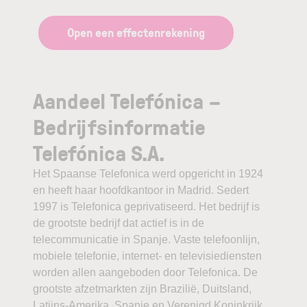
Open een effectenrekening
Aandeel Telefónica –
Bedrijfsinformatie
Telefónica S.A.
Het Spaanse Telefonica werd opgericht in 1924
en heeft haar hoofdkantoor in Madrid. Sedert
1997 is Telefonica geprivatiseerd. Het bedrijf is
de grootste bedrijf dat actief is in de
telecommunicatie in Spanje. Vaste telefoonlijn,
mobiele telefonie, internet- en televisiediensten
worden allen aangeboden door Telefonica. De
grootste afzetmarkten zijn Brazilië, Duitsland,
Latijns-Amerika, Spanje en Verenigd Koninkrijk.