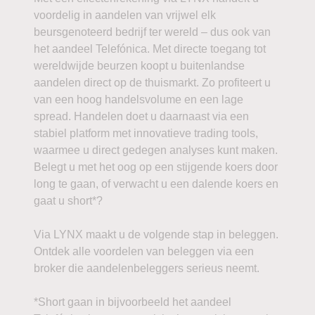
voordelig in aandelen van vrijwel elk
beursgenoteerd bedrijf ter wereld – dus ook van
het aandeel Telefónica. Met directe toegang tot
wereldwijde beurzen koopt u buitenlandse
aandelen direct op de thuismarkt. Zo profiteert u
van een hoog handelsvolume en een lage
spread. Handelen doet u daarnaast via een
stabiel platform met innovatieve trading tools,
waarmee u direct gedegen analyses kunt maken.
Belegt u met het oog op een stijgende koers door
long te gaan, of verwacht u een dalende koers en
gaat u short*?
Via LYNX maakt u de volgende stap in beleggen.
Ontdek alle voordelen van beleggen via een
broker die aandelenbeleggers serieus neemt.
*Short gaan in bijvoorbeeld het aandeel