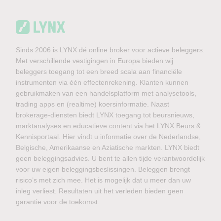
Sinds 2006 is LYNX dé online broker voor actieve beleggers.
Met verschillende vestigingen in Europa bieden wij
beleggers toegang tot een breed scala aan financiële
instrumenten via één effectenrekening. Klanten kunnen
gebruikmaken van een handelsplatform met analysetools,
trading apps en (realtime) koersinformatie. Naast
brokerage-diensten biedt LYNX toegang tot beursnieuws,
marktanalyses en educatieve content via het LYNX Beurs &
Kennisportaal. Hier vindt u informatie over de Nederlandse,
Belgische, Amerikaanse en Aziatische markten. LYNX biedt
geen beleggingsadvies. U bent te allen tijde verantwoordelijk
voor uw eigen beleggingsbeslissingen. Beleggen brengt
risico’s met zich mee. Het is mogelijk dat u meer dan uw
inleg verliest. Resultaten uit het verleden bieden geen
garantie voor de toekomst.