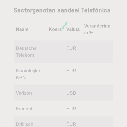
Sectorgenoten aandeel Telefónica
Verandering
Naam
Koers
Valuta
in %
Deutsche
EUR
Telekom
Koninklijke
EUR
KPN
Verizon
USD
Freenet
EUR
Drillisch
EUR