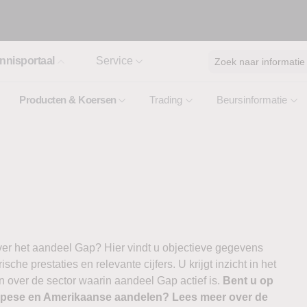
nnisportaal
Service
Zoek naar informatie
Producten & Koersen
Trading
Beursinformatie
ver het aandeel Gap? Hier vindt u objectieve gegevens
ische prestaties en relevante cijfers. U krijgt inzicht in het
 over de sector waarin aandeel Gap actief is.
Bent u op
ropese en Amerikaanse aandelen? Lees meer over de