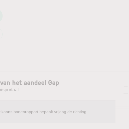
 van het aandeel Gap
—
isportaal:
—
ikaans banenrapport bepaalt vrijdag de richting