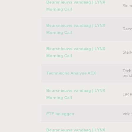
Beursnieuws vandaag | LYNX
Siem
Morning Call
Beursnieuws vandaag | LYNX
Reco
Morning Call
Beursnieuws vandaag | LYNX
Ster
Morning Call
Techn
Technische Analyse AEX
eers
Beursnieuws vandaag | LYNX
Lager
Morning Call
ETF beleggen
Volat
Beursnieuws vandaag | LYNX