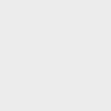
—
—
—
—
—
—
—
—