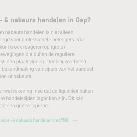
- & nabeurs handelen in Gap?
en nabeurs handelen is niet alleen
egd voor professionele beleggers. Via
unt u ook reageren op (grote)
ewegingen die buiten de reguliere
stijden plaatsvinden. Denk bijvoorbeeld
 bekendmaking van cijfers van het aandeel
or- of nabeurs.
r wel rekening mee dat de liquiditeit buiten
ere handelstijden lager kan zijn. Dit kan
 tot een grotere spread.
 voor- & nabeurs handelen via LYNX