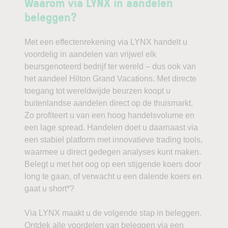
Waarom via LYNX in aandelen
beleggen?
Met een effectenrekening via LYNX handelt u
voordelig in aandelen van vrijwel elk
beursgenoteerd bedrijf ter wereld – dus ook van
het aandeel Hilton Grand Vacations. Met directe
toegang tot wereldwijde beurzen koopt u
buitenlandse aandelen direct op de thuismarkt.
Zo profiteert u van een hoog handelsvolume en
een lage spread. Handelen doet u daarnaast via
een stabiel platform met innovatieve trading tools,
waarmee u direct gedegen analyses kunt maken.
Belegt u met het oog op een stijgende koers door
long te gaan, of verwacht u een dalende koers en
gaat u short*?
Via LYNX maakt u de volgende stap in beleggen.
Ontdek alle voordelen van beleggen via een