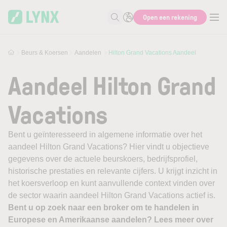
Skip to main content
Open een rekening
Zoek naar informatie
Beurs & Koersen
Aandelen
Hilton Grand Vacations Aandeel
Aandeel Hilton Grand
Vacations
Bent u geïnteresseerd in algemene informatie over het
aandeel Hilton Grand Vacations? Hier vindt u objectieve
gegevens over de actuele beurskoers, bedrijfsprofiel,
historische prestaties en relevante cijfers. U krijgt inzicht in
het koersverloop en kunt aanvullende context vinden over
de sector waarin aandeel Hilton Grand Vacations actief is.
Bent u op zoek naar een broker om te handelen in
Europese en Amerikaanse aandelen? Lees meer over