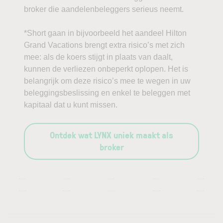
broker die aandelenbeleggers serieus neemt.
*Short gaan in bijvoorbeeld het aandeel Hilton
Grand Vacations brengt extra risico’s met zich
mee: als de koers stijgt in plaats van daalt,
kunnen de verliezen onbeperkt oplopen. Het is
belangrijk om deze risico’s mee te wegen in uw
beleggingsbeslissing en enkel te beleggen met
kapitaal dat u kunt missen.
Ontdek wat LYNX uniek maakt als
broker
—
—
—
—
—
—
—
—
—
—