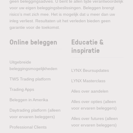
geen beleggingsadvies. U bent te allen tijde verantwoordelijk
voor uw eigen beleggingsbeslissingen. Beleggen brengt
risico’s met zich mee. Het is mogelijk dat u meer dan uw
inleg verliest. Resultaten uit het verleden bieden geen
garantie voor de toekomst.
Online beleggen
Educatie &
inspiratie
Uitgebreide
beleggingsmogelijkheden
LYNX Beursupdates
TWS Trading platform
LYNX Masterclass
Trading Apps
Alles over aandelen
Beleggen in Amerika
Alles over opties (alleen
voor ervaren beleggers)
Daytrading platform (alleen
voor ervaren beleggers)
Alles over futures (alleen
voor ervaren beleggers)
Professional Clients