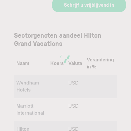
Schrijf u vrijblijvend in
Sectorgenoten aandeel Hilton
Grand Vacations
Verandering
Naam
Koers
Valuta
in %
Wyndham
USD
Hotels
Marriott
USD
International
Hilton
USD