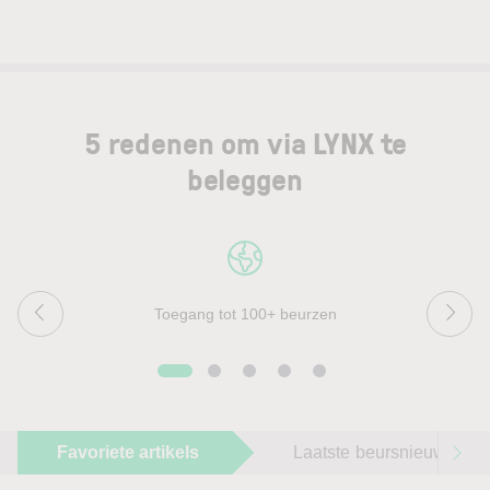
5 redenen om via LYNX te
beleggen
Toegang tot 100+ beurzen
Favoriete artikels
Laatste beursnieuws