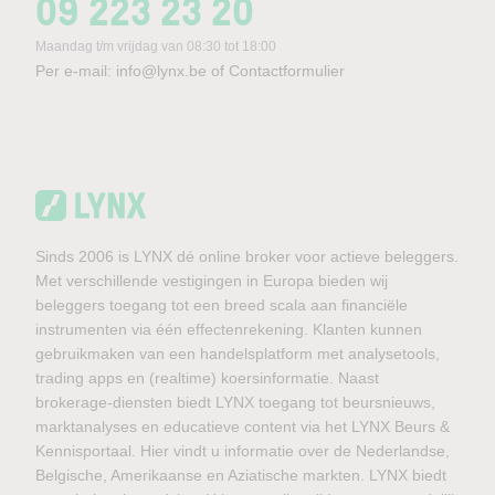
09 223 23 20
Maandag t/m vrijdag van 08:30 tot 18:00
Per e-mail:
info@lynx.be
of
Contactformulier
Sinds 2006 is LYNX dé online broker voor actieve beleggers.
Met verschillende vestigingen in Europa bieden wij
beleggers toegang tot een breed scala aan financiële
instrumenten via één effectenrekening. Klanten kunnen
gebruikmaken van een handelsplatform met analysetools,
trading apps en (realtime) koersinformatie. Naast
brokerage-diensten biedt LYNX toegang tot beursnieuws,
marktanalyses en educatieve content via het LYNX Beurs &
Kennisportaal. Hier vindt u informatie over de Nederlandse,
Belgische, Amerikaanse en Aziatische markten. LYNX biedt