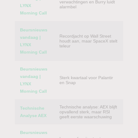
verwachtingen en Burry luidt
LYNX
alarmbel
Morning Call
Beursnieuws
Recordjacht op Wall Street
vandaag |
houdt aan, maar SpaceX stelt
LYNX
teleur
Morning Call
Beursnieuws
vandaag |
Sterk kwartaal voor Palantir
en Snap
LYNX
Morning Call
Technische analyse: AEX blijft
Technische
opvallend sterk, maar RSI
Analyse AEX
geeft eerste waarschuwing
Beursnieuws