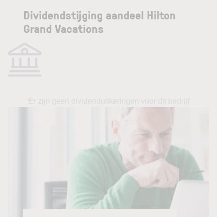
Dividendstijging aandeel Hilton
Grand Vacations
Er zijn geen dividenduitkeringen voor dit bedrijf