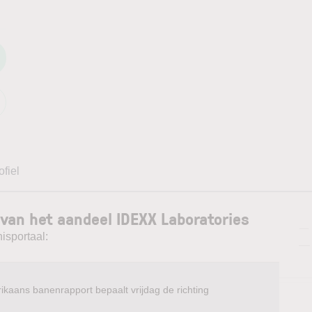
ofiel
van het aandeel IDEXX Laboratories
—
isportaal:
—
ikaans banenrapport bepaalt vrijdag de richting