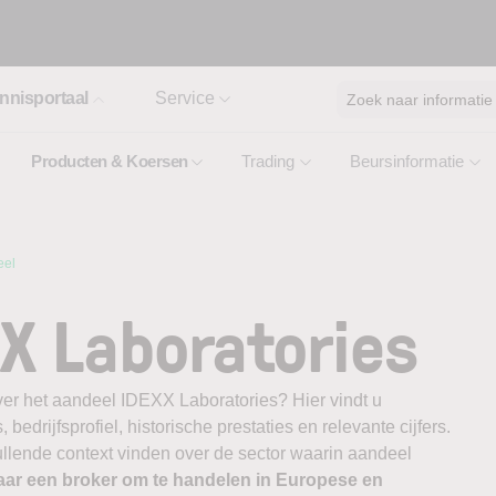
nnisportaal
Service
Zoek naar informatie
Producten & Koersen
Trading
Beursinformatie
eel
X Laboratories
ver het aandeel IDEXX Laboratories? Hier vindt u
edrijfsprofiel, historische prestaties en relevante cijfers.
vullende context vinden over de sector waarin aandeel
aar een broker om te handelen in Europese en