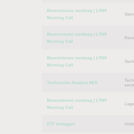
Beursnieuws vandaag | LYNX
Siem
Morning Call
Beursnieuws vandaag | LYNX
Reco
Morning Call
Beursnieuws vandaag | LYNX
Ster
Morning Call
Techn
Technische Analyse AEX
eers
Beursnieuws vandaag | LYNX
Lager
Morning Call
ETF beleggen
Volat