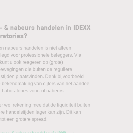
- & nabeurs handelen in IDEXX
ratories?
en nabeurs handelen is niet alleen
egd voor professionele beleggers. Via
unt u ook reageren op (grote)
ewegingen die buiten de reguliere
stijden plaatsvinden. Denk bijvoorbeeld
 bekendmaking van cijfers van het aandeel
Laboratories voor- of nabeurs.
r wel rekening mee dat de liquiditeit buiten
ere handelstijden lager kan zijn. Dit kan
 tot een grotere spread.