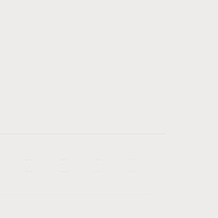
—
—
—
—
—
—
—
—