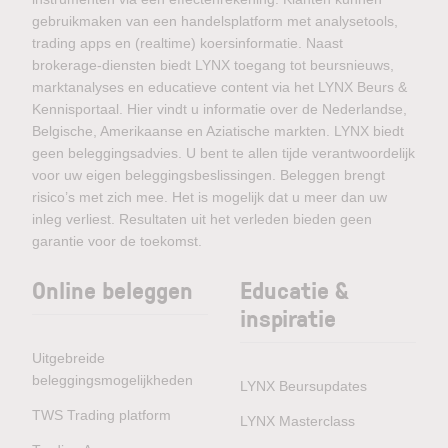
gebruikmaken van een handelsplatform met analysetools,
trading apps en (realtime) koersinformatie. Naast
brokerage-diensten biedt LYNX toegang tot beursnieuws,
marktanalyses en educatieve content via het LYNX Beurs &
Kennisportaal. Hier vindt u informatie over de Nederlandse,
Belgische, Amerikaanse en Aziatische markten. LYNX biedt
geen beleggingsadvies. U bent te allen tijde verantwoordelijk
voor uw eigen beleggingsbeslissingen. Beleggen brengt
risico’s met zich mee. Het is mogelijk dat u meer dan uw
inleg verliest. Resultaten uit het verleden bieden geen
garantie voor de toekomst.
Online beleggen
Educatie &
inspiratie
Uitgebreide
beleggingsmogelijkheden
LYNX Beursupdates
TWS Trading platform
LYNX Masterclass