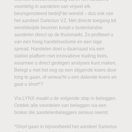
voordelig in aandelen van vrijwel elk
beursgenoteerd bedrijf ter wereld – dus ook van
het aandeel Sartorius VZ. Met directe toegang tot
wereldwijde beurzen koopt u buitenlandse
aandelen direct op de thuismarkt. Zo profiteert u
van een hoog handelsvolume en een lage
spread. Handelen doet u daarnaast via een
stabiel platform met innovatieve trading tools,
waarmee u direct gedegen analyses kunt maken.
Belegt u met het oog op een stijgende koers door
long te gaan, of verwacht u een dalende koers en
gaat u short*?
Via LYNX maakt u de volgende stap in beleggen.
Ontdek alle voordelen van beleggen via een
broker die aandelenbeleggers serieus neemt.
*Short gaan in bijvoorbeeld het aandeel Sartorius