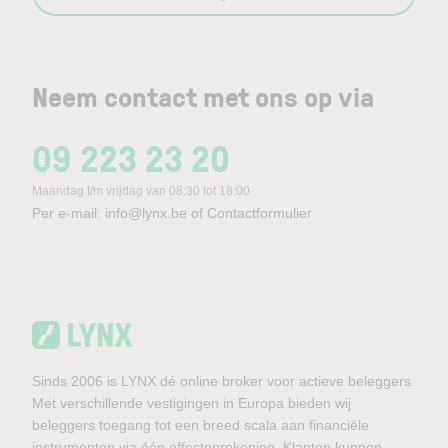
Neem contact met ons op via
09 223 23 20
Maandag t/m vrijdag van 08:30 tot 18:00
Per e-mail:
info@lynx.be
of
Contactformulier
Sinds 2006 is LYNX dé online broker voor actieve beleggers.
Met verschillende vestigingen in Europa bieden wij
beleggers toegang tot een breed scala aan financiële
instrumenten via één effectenrekening. Klanten kunnen