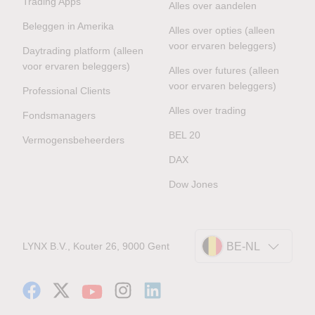
Trading Apps
Alles over aandelen
Beleggen in Amerika
Alles over opties (alleen
voor ervaren beleggers)
Daytrading platform (alleen
voor ervaren beleggers)
Alles over futures (alleen
voor ervaren beleggers)
Professional Clients
Alles over trading
Fondsmanagers
BEL 20
Vermogensbeheerders
DAX
Dow Jones
LYNX B.V., Kouter 26, 9000 Gent
BE-NL