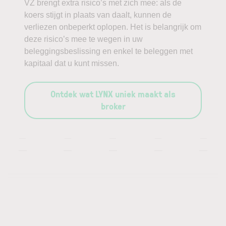
VZ brengt extra risico’s met zich mee: als de
koers stijgt in plaats van daalt, kunnen de
verliezen onbeperkt oplopen. Het is belangrijk om
deze risico’s mee te wegen in uw
beleggingsbeslissing en enkel te beleggen met
kapitaal dat u kunt missen.
Ontdek wat LYNX uniek maakt als
broker
—
—
—
—
—
—
—
—
—
—