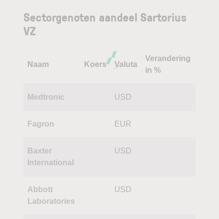
Sectorgenoten aandeel Sartorius
VZ
Verandering
Naam
Koers
Valuta
in %
Medtronic
USD
Fagron
EUR
Baxter
USD
International
Abbott
USD
Laboratories