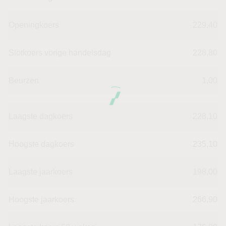
Openingkoers
229,40
Slotkoers vorige handelsdag
228,80
Beurzen
1,00
Laagste dagkoers
228,10
Hoogste dagkoers
235,10
Laagste jaarkoers
198,00
Hoogste jaarkoers
266,90