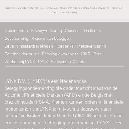
Let op: beleggen brengt risico's met zich mee. Uw totale verlies kan aanzienlijk hoger zijn
dan uw totale inleg.
Documenten
Privacyverklaring
Cookies
Disclaimer
Bescherming
Risico’s van beleggen
Beveiligingsaanbevelingen
Toegankelijkheidsverklaring
Feedbackformulier
Phishing awareness
IBKR
Pers
Werken bij LYNX
LYNX Professional Clients