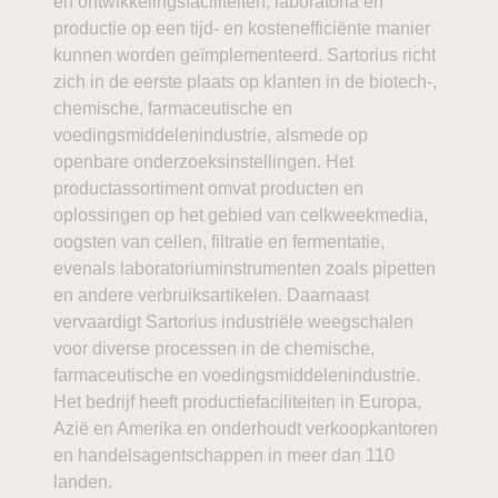
en ontwikkelingsfaciliteiten, laboratoria en
productie op een tijd- en kostenefficiënte manier
kunnen worden geïmplementeerd. Sartorius richt
zich in de eerste plaats op klanten in de biotech-,
chemische, farmaceutische en
voedingsmiddelenindustrie, alsmede op
openbare onderzoeksinstellingen. Het
productassortiment omvat producten en
oplossingen op het gebied van celkweekmedia,
oogsten van cellen, filtratie en fermentatie,
evenals laboratoriuminstrumenten zoals pipetten
en andere verbruiksartikelen. Daarnaast
vervaardigt Sartorius industriële weegschalen
voor diverse processen in de chemische,
farmaceutische en voedingsmiddelenindustrie.
Het bedrijf heeft productiefaciliteiten in Europa,
Azië en Amerika en onderhoudt verkoopkantoren
en handelsagentschappen in meer dan 110
landen.