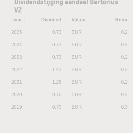
Dividendstijging aandeel Sartorius
VZ
Jaar
Dividend
Valuta
Return
2025
0.73
EUR
0.29
2024
0.73
EUR
0.34
2023
0.73
EUR
0.22
2022
1.43
EUR
0.39
2021
1.25
EUR
0.21
2020
0.70
EUR
0.20
2019
0.70
EUR
0.36