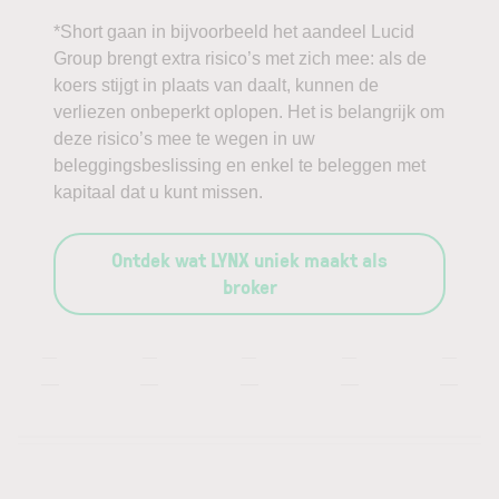
*Short gaan in bijvoorbeeld het aandeel Lucid
Group brengt extra risico’s met zich mee: als de
koers stijgt in plaats van daalt, kunnen de
verliezen onbeperkt oplopen. Het is belangrijk om
deze risico’s mee te wegen in uw
beleggingsbeslissing en enkel te beleggen met
kapitaal dat u kunt missen.
Ontdek wat LYNX uniek maakt als
broker
—
—
—
—
—
—
—
—
—
—