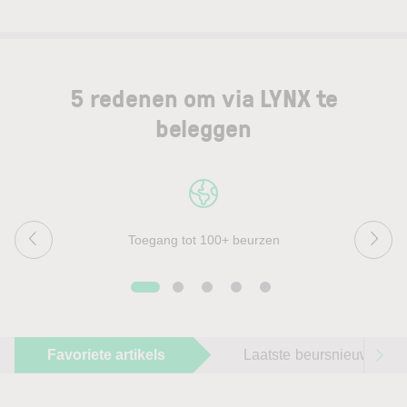
5 redenen om via LYNX te
beleggen
Toegang tot 100+ beurzen
Favoriete artikels
Laatste beursnieuws