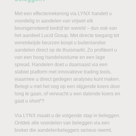
Met een effectenrekening via LYNX handelt u
voordelig in aandelen van vrijwel elk
beursgenoteerd bedrijf ter wereld – dus ook van
het aandeel Lucid Group. Met directe toegang tot
wereldwijde beurzen koopt u buitenlandse
aandelen direct op de thuismarkt. Zo profiteert u
van een hoog handelsvolume en een lage
spread. Handelen doet u daarnaast via een
stabiel platform met innovatieve trading tools,
waarmee u direct gedegen analyses kunt maken.
Belegt u met het oog op een stijgende koers door
long te gaan, of verwacht u een dalende koers en
gaat u short*?
Via LYNX maakt u de volgende stap in beleggen.
Ontdek alle voordelen van beleggen via een
broker die aandelenbeleggers serieus neemt.