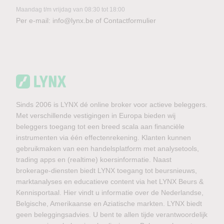
Maandag t/m vrijdag van 08:30 tot 18:00
Per e-mail:
info@lynx.be
of
Contactformulier
Sinds 2006 is LYNX dé online broker voor actieve beleggers.
Met verschillende vestigingen in Europa bieden wij
beleggers toegang tot een breed scala aan financiële
instrumenten via één effectenrekening. Klanten kunnen
gebruikmaken van een handelsplatform met analysetools,
trading apps en (realtime) koersinformatie. Naast
brokerage-diensten biedt LYNX toegang tot beursnieuws,
marktanalyses en educatieve content via het LYNX Beurs &
Kennisportaal. Hier vindt u informatie over de Nederlandse,
Belgische, Amerikaanse en Aziatische markten. LYNX biedt
geen beleggingsadvies. U bent te allen tijde verantwoordelijk