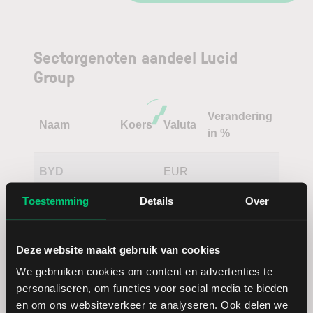
Sectorgenoten aandeel Lucid
Group
Verandering
Naam
Koers
Valuta
in %
BYD
EUR
Toestemming
Details
Over
Mercedes-
EUR
Benz Group
Deze website maakt gebruik van cookies
BMW
EUR
We gebruiken cookies om content en advertenties te
personaliseren, om functies voor social media te bieden
General
USD
en om ons websiteverkeer te analyseren. Ook delen we