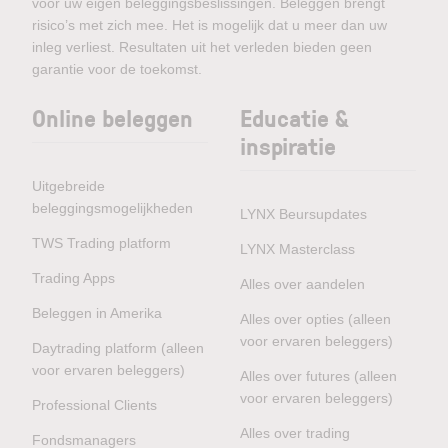
voor uw eigen beleggingsbeslissingen. Beleggen brengt
risico’s met zich mee. Het is mogelijk dat u meer dan uw
inleg verliest. Resultaten uit het verleden bieden geen
garantie voor de toekomst.
Online beleggen
Educatie &
inspiratie
Uitgebreide
beleggingsmogelijkheden
LYNX Beursupdates
TWS Trading platform
LYNX Masterclass
Trading Apps
Alles over aandelen
Beleggen in Amerika
Alles over opties (alleen
voor ervaren beleggers)
Daytrading platform (alleen
voor ervaren beleggers)
Alles over futures (alleen
voor ervaren beleggers)
Professional Clients
Alles over trading
Fondsmanagers