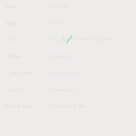
Type
aandeel
Valuta
USD
Land
Vereinigte Staaten von Amerika
Indices
Nasdaq 100
Supersector
Auto-industrie
Subsector
Automobielen
Bedrijfsnaam
Lucid Group, Inc.