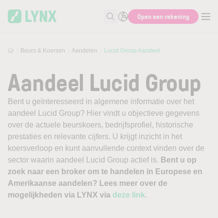
Skip to main content
Open een rekening
Zoek naar informatie
Beurs & Koersen
Aandelen
Lucid Group Aandeel
Aandeel Lucid Group
Bent u geïnteresseerd in algemene informatie over het
aandeel Lucid Group? Hier vindt u objectieve gegevens
over de actuele beurskoers, bedrijfsprofiel, historische
prestaties en relevante cijfers. U krijgt inzicht in het
koersverloop en kunt aanvullende context vinden over de
sector waarin aandeel Lucid Group actief is.
Bent u op
zoek naar een broker om te handelen in Europese en
Amerikaanse aandelen? Lees meer over de
mogelijkheden via LYNX via
deze link
.