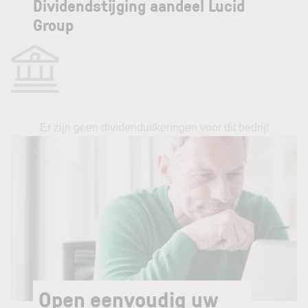
Dividendstijging aandeel Lucid
Group
Er zijn geen dividenduitkeringen voor dit bedrijf
Open eenvoudig uw