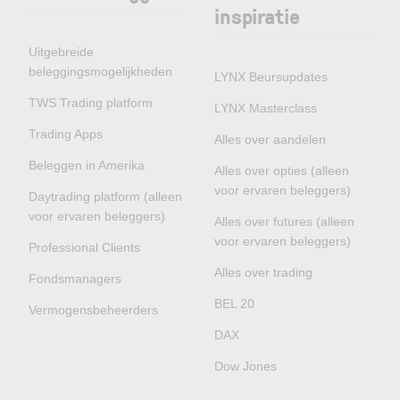
inspiratie
Uitgebreide
beleggingsmogelijkheden
LYNX Beursupdates
TWS Trading platform
LYNX Masterclass
Trading Apps
Alles over aandelen
Beleggen in Amerika
Alles over opties (alleen
voor ervaren beleggers)
Daytrading platform (alleen
voor ervaren beleggers)
Alles over futures (alleen
voor ervaren beleggers)
Professional Clients
Alles over trading
Fondsmanagers
BEL 20
Vermogensbeheerders
DAX
Dow Jones