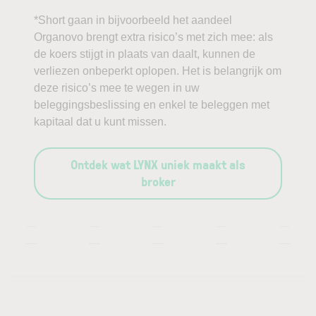
*Short gaan in bijvoorbeeld het aandeel
Organovo brengt extra risico’s met zich mee: als
de koers stijgt in plaats van daalt, kunnen de
verliezen onbeperkt oplopen. Het is belangrijk om
deze risico’s mee te wegen in uw
beleggingsbeslissing en enkel te beleggen met
kapitaal dat u kunt missen.
Ontdek wat LYNX uniek maakt als
broker
—
—
—
—
—
—
—
—
—
—