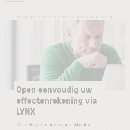
Er zijn geen dividenduitkeringen voor dit bedrijf
Open eenvoudig uw
effectenrekening via
LYNX
Wereldwijde handelsmogelijkheden,