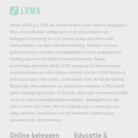
Sinds 2006 is LYNX dé online broker voor actieve beleggers.
Met verschillende vestigingen in Europa bieden wij
beleggers toegang tot een breed scala aan financiële
instrumenten via één effectenrekening. Klanten kunnen
gebruikmaken van een handelsplatform met analysetools,
trading apps en (realtime) koersinformatie. Naast
brokerage-diensten biedt LYNX toegang tot beursnieuws,
marktanalyses en educatieve content via het LYNX Beurs &
Kennisportaal. Hier vindt u informatie over de Nederlandse,
Belgische, Amerikaanse en Aziatische markten. LYNX biedt
geen beleggingsadvies. U bent te allen tijde verantwoordelijk
voor uw eigen beleggingsbeslissingen. Beleggen brengt
risico’s met zich mee. Het is mogelijk dat u meer dan uw
inleg verliest. Resultaten uit het verleden bieden geen
garantie voor de toekomst.
Online beleggen
Educatie &