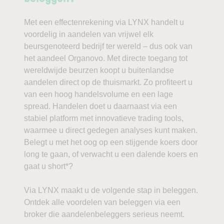
Met een effectenrekening via LYNX handelt u
voordelig in aandelen van vrijwel elk
beursgenoteerd bedrijf ter wereld – dus ook van
het aandeel Organovo. Met directe toegang tot
wereldwijde beurzen koopt u buitenlandse
aandelen direct op de thuismarkt. Zo profiteert u
van een hoog handelsvolume en een lage
spread. Handelen doet u daarnaast via een
stabiel platform met innovatieve trading tools,
waarmee u direct gedegen analyses kunt maken.
Belegt u met het oog op een stijgende koers door
long te gaan, of verwacht u een dalende koers en
gaat u short*?
Via LYNX maakt u de volgende stap in beleggen.
Ontdek alle voordelen van beleggen via een
broker die aandelenbeleggers serieus neemt.