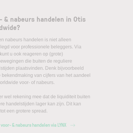
- & nabeurs handelen in Otis
dwide?
en nabeurs handelen is niet alleen
egd voor professionele beleggers. Via
unt u ook reageren op (grote)
ewegingen die buiten de reguliere
stijden plaatsvinden. Denk bijvoorbeeld
 bekendmaking van cijfers van het aandeel
orldwide voor- of nabeurs.
r wel rekening mee dat de liquiditeit buiten
ere handelstijden lager kan zijn. Dit kan
 tot een grotere spread.
 voor- & nabeurs handelen via LYNX