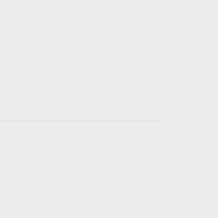
—
—
—
—
—
—
—
—