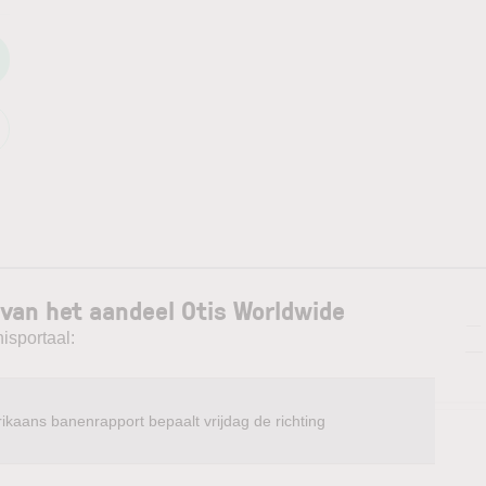
van het aandeel Otis Worldwide
—
isportaal:
—
ikaans banenrapport bepaalt vrijdag de richting