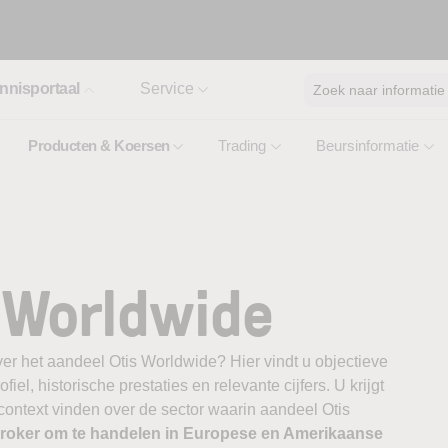
nnisportaal
Service
Zoek naar informatie
Producten & Koersen
Trading
Beursinformatie
 Worldwide
er het aandeel Otis Worldwide? Hier vindt u objectieve
el, historische prestaties en relevante cijfers. U krijgt
 context vinden over de sector waarin aandeel Otis
broker om te handelen in Europese en Amerikaanse