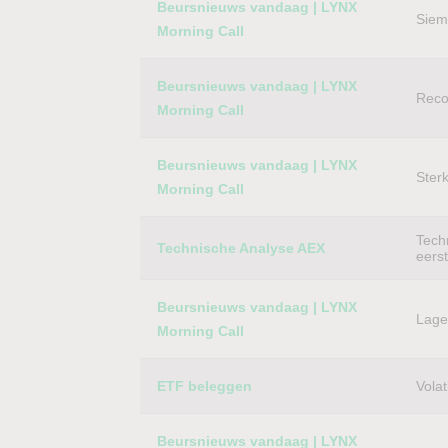
Beursnieuws vandaag | LYNX
Siem
Morning Call
Beursnieuws vandaag | LYNX
Reco
Morning Call
Beursnieuws vandaag | LYNX
Ster
Morning Call
Techn
Technische Analyse AEX
eers
Beursnieuws vandaag | LYNX
Lager
Morning Call
ETF beleggen
Volat
Beursnieuws vandaag | LYNX