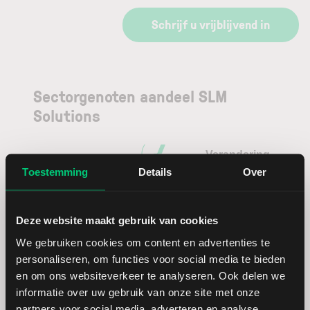
Schrijf u vrijblijvend in
Sectorgenoten aandeel SLM
Solutions
Verandering
Naam
Koers
Valuta
in %
Toestemming
Details
Over
Cognex
USD
Deze website maakt gebruik van cookies
We gebruiken cookies om content en advertenties te
Ametek
USD
personaliseren, om functies voor social media te bieden
en om ons websiteverkeer te analyseren. Ook delen we
Trimble
USD
informatie over uw gebruik van onze site met onze
Navigation
partners voor social media, adverteren en analyse.