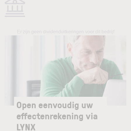
Er zijn geen dividenduitkeringen voor dit bedrijf
Open eenvoudig uw
effectenrekening via
LYNX