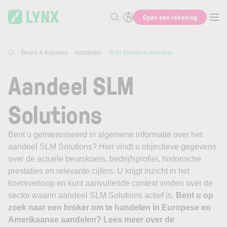
Skip to main content
Open een rekening
Zoek naar informatie
Beurs & Koersen
Aandelen
SLM Solutions Aandeel
Aandeel SLM
Solutions
Bent u geïnteresseerd in algemene informatie over het
aandeel SLM Solutions? Hier vindt u objectieve gegevens
over de actuele beurskoers, bedrijfsprofiel, historische
prestaties en relevante cijfers. U krijgt inzicht in het
koersverloop en kunt aanvullende context vinden over de
sector waarin aandeel SLM Solutions actief is.
Bent u op
zoek naar een broker om te handelen in Europese en
Amerikaanse aandelen? Lees meer over de