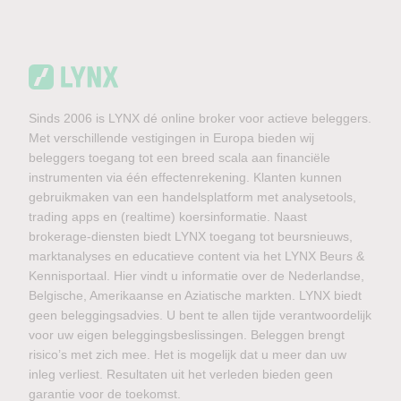
Sinds 2006 is LYNX dé online broker voor actieve beleggers.
Met verschillende vestigingen in Europa bieden wij
beleggers toegang tot een breed scala aan financiële
instrumenten via één effectenrekening. Klanten kunnen
gebruikmaken van een handelsplatform met analysetools,
trading apps en (realtime) koersinformatie. Naast
brokerage-diensten biedt LYNX toegang tot beursnieuws,
marktanalyses en educatieve content via het LYNX Beurs &
Kennisportaal. Hier vindt u informatie over de Nederlandse,
Belgische, Amerikaanse en Aziatische markten. LYNX biedt
geen beleggingsadvies. U bent te allen tijde verantwoordelijk
voor uw eigen beleggingsbeslissingen. Beleggen brengt
risico’s met zich mee. Het is mogelijk dat u meer dan uw
inleg verliest. Resultaten uit het verleden bieden geen
garantie voor de toekomst.