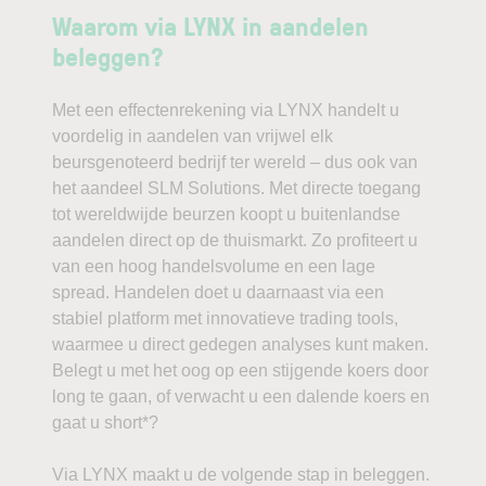
Waarom via LYNX in aandelen
beleggen?
Met een effectenrekening via LYNX handelt u
voordelig in aandelen van vrijwel elk
beursgenoteerd bedrijf ter wereld – dus ook van
het aandeel SLM Solutions. Met directe toegang
tot wereldwijde beurzen koopt u buitenlandse
aandelen direct op de thuismarkt. Zo profiteert u
van een hoog handelsvolume en een lage
spread. Handelen doet u daarnaast via een
stabiel platform met innovatieve trading tools,
waarmee u direct gedegen analyses kunt maken.
Belegt u met het oog op een stijgende koers door
long te gaan, of verwacht u een dalende koers en
gaat u short*?
Via LYNX maakt u de volgende stap in beleggen.