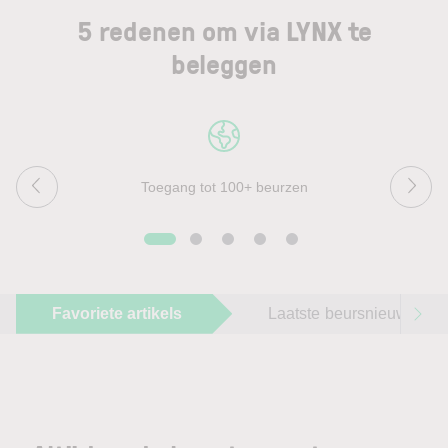
5 redenen om via LYNX te
beleggen
Toegang tot 100+ beurzen
Favoriete artikels
Laatste beursnieuws