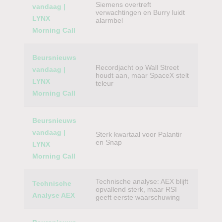
Siemens overtreft
vandaag |
verwachtingen en Burry luidt
LYNX
alarmbel
Morning Call
Beursnieuws
Recordjacht op Wall Street
vandaag |
houdt aan, maar SpaceX stelt
LYNX
teleur
Morning Call
Beursnieuws
vandaag |
Sterk kwartaal voor Palantir
en Snap
LYNX
Morning Call
Technische analyse: AEX blijft
Technische
opvallend sterk, maar RSI
Analyse AEX
geeft eerste waarschuwing