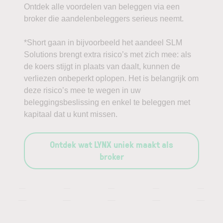
Ontdek alle voordelen van beleggen via een
broker die aandelenbeleggers serieus neemt.
*Short gaan in bijvoorbeeld het aandeel SLM
Solutions brengt extra risico’s met zich mee: als
de koers stijgt in plaats van daalt, kunnen de
verliezen onbeperkt oplopen. Het is belangrijk om
deze risico’s mee te wegen in uw
beleggingsbeslissing en enkel te beleggen met
kapitaal dat u kunt missen.
Ontdek wat LYNX uniek maakt als
broker
—
—
—
—
—
—
—
—
—
—