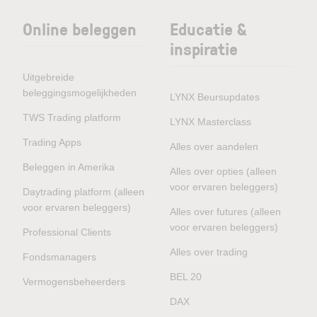
Online beleggen
Educatie &
inspiratie
Uitgebreide
beleggingsmogelijkheden
LYNX Beursupdates
TWS Trading platform
LYNX Masterclass
Trading Apps
Alles over aandelen
Beleggen in Amerika
Alles over opties (alleen
voor ervaren beleggers)
Daytrading platform (alleen
voor ervaren beleggers)
Alles over futures (alleen
voor ervaren beleggers)
Professional Clients
Alles over trading
Fondsmanagers
BEL 20
Vermogensbeheerders
DAX