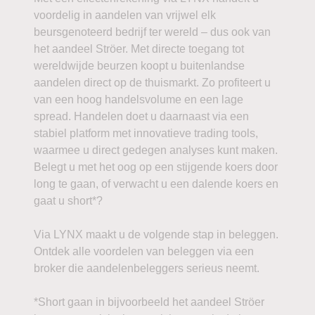
voordelig in aandelen van vrijwel elk
beursgenoteerd bedrijf ter wereld – dus ook van
het aandeel Ströer. Met directe toegang tot
wereldwijde beurzen koopt u buitenlandse
aandelen direct op de thuismarkt. Zo profiteert u
van een hoog handelsvolume en een lage
spread. Handelen doet u daarnaast via een
stabiel platform met innovatieve trading tools,
waarmee u direct gedegen analyses kunt maken.
Belegt u met het oog op een stijgende koers door
long te gaan, of verwacht u een dalende koers en
gaat u short*?
Via LYNX maakt u de volgende stap in beleggen.
Ontdek alle voordelen van beleggen via een
broker die aandelenbeleggers serieus neemt.
*Short gaan in bijvoorbeeld het aandeel Ströer