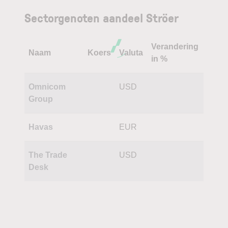
Sectorgenoten aandeel Ströer
Verandering
Naam
Koers
Valuta
in %
Omnicom
USD
Group
Havas
EUR
The Trade
USD
Desk