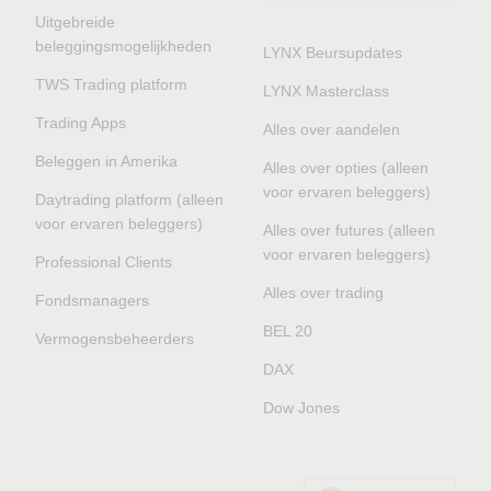
Uitgebreide
beleggingsmogelijkheden
LYNX Beursupdates
TWS Trading platform
LYNX Masterclass
Trading Apps
Alles over aandelen
Beleggen in Amerika
Alles over opties (alleen
voor ervaren beleggers)
Daytrading platform (alleen
voor ervaren beleggers)
Alles over futures (alleen
voor ervaren beleggers)
Professional Clients
Alles over trading
Fondsmanagers
BEL 20
Vermogensbeheerders
DAX
Dow Jones