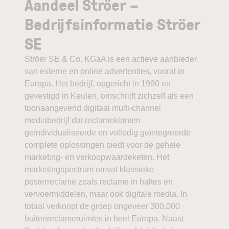
Aandeel Ströer –
Bedrijfsinformatie Ströer
SE
Ströer SE & Co. KGaA is een actieve aanbieder
van externe en online advertenties, vooral in
Europa. Het bedrijf, opgericht in 1990 en
gevestigd in Keulen, omschrijft zichzelf als een
toonaangevend digitaal multi-channel
mediabedrijf dat reclameklanten
geïndividualiseerde en volledig geïntegreerde
complete oplossingen biedt voor de gehele
marketing- en verkoopwaardeketen. Het
marketingspectrum omvat klassieke
posterreclame zoals reclame in haltes en
vervoermiddelen, maar ook digitale media. In
totaal verkoopt de groep ongeveer 300.000
buitenreclameruimtes in heel Europa. Naast