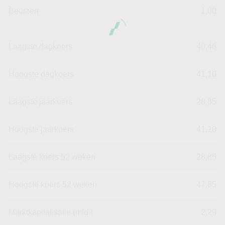
Beurzen
1,00
Laagste dagkoers
40,46
Hoogste dagkoers
41,10
Laagste jaarkoers
28,85
Hoogste jaarkoers
41,10
Laagste koers 52 weken
28,85
Hoogste koers 52 weken
47,85
Marktkapitalisatie (mld.)
2,29