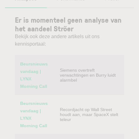
Er is momenteel geen analyse van
het aandeel Ströer
Bekijk ook deze andere artikels uit ons
kennisportaal:
Category
Titel
Beursnieuws
Siemens overtreft
vandaag |
verwachtingen en Burry luidt
LYNX
alarmbel
Morning Call
Beursnieuws
Recordjacht op Wall Street
vandaag |
houdt aan, maar SpaceX stelt
LYNX
teleur
Morning Call