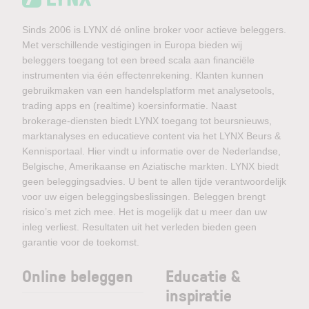
Sinds 2006 is LYNX dé online broker voor actieve beleggers.
Met verschillende vestigingen in Europa bieden wij
beleggers toegang tot een breed scala aan financiële
instrumenten via één effectenrekening. Klanten kunnen
gebruikmaken van een handelsplatform met analysetools,
trading apps en (realtime) koersinformatie. Naast
brokerage-diensten biedt LYNX toegang tot beursnieuws,
marktanalyses en educatieve content via het LYNX Beurs &
Kennisportaal. Hier vindt u informatie over de Nederlandse,
Belgische, Amerikaanse en Aziatische markten. LYNX biedt
geen beleggingsadvies. U bent te allen tijde verantwoordelijk
voor uw eigen beleggingsbeslissingen. Beleggen brengt
risico’s met zich mee. Het is mogelijk dat u meer dan uw
inleg verliest. Resultaten uit het verleden bieden geen
garantie voor de toekomst.
Online beleggen
Educatie &
inspiratie