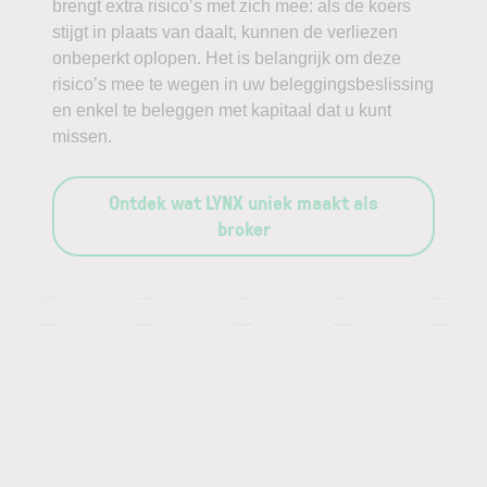
brengt extra risico’s met zich mee: als de koers
stijgt in plaats van daalt, kunnen de verliezen
onbeperkt oplopen. Het is belangrijk om deze
risico’s mee te wegen in uw beleggingsbeslissing
en enkel te beleggen met kapitaal dat u kunt
missen.
Ontdek wat LYNX uniek maakt als
broker
—
—
—
—
—
—
—
—
—
—