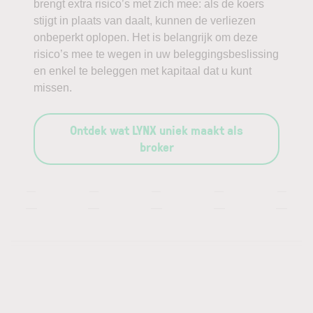
brengt extra risico’s met zich mee: als de koers
stijgt in plaats van daalt, kunnen de verliezen
onbeperkt oplopen. Het is belangrijk om deze
risico’s mee te wegen in uw beleggingsbeslissing
en enkel te beleggen met kapitaal dat u kunt
missen.
Ontdek wat LYNX uniek maakt als
broker
—
—
—
—
—
—
—
—
—
—