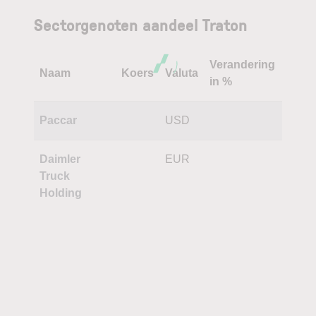
Sectorgenoten aandeel Traton
Verandering
Naam
Koers
Valuta
in %
Paccar
USD
Daimler
EUR
Truck
Holding