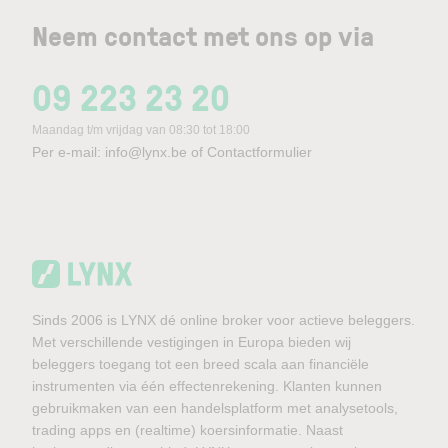
Neem contact met ons op via
09 223 23 20
Maandag t/m vrijdag van 08:30 tot 18:00
Per e-mail:
info@lynx.be
of
Contactformulier
Sinds 2006 is LYNX dé online broker voor actieve beleggers.
Met verschillende vestigingen in Europa bieden wij
beleggers toegang tot een breed scala aan financiële
instrumenten via één effectenrekening. Klanten kunnen
gebruikmaken van een handelsplatform met analysetools,
trading apps en (realtime) koersinformatie. Naast