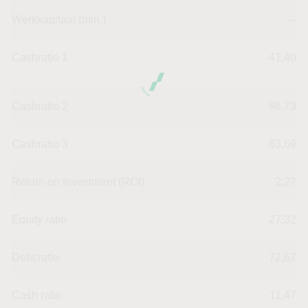
Werkkapitaal (mln.)
--
Cashratio 1
41,40
Cashratio 2
96,73
Cashratio 3
83,69
Return on Investment (ROI)
2,27
Equity ratio
27,32
Debt ratio
72,67
Cash ratio
11,47