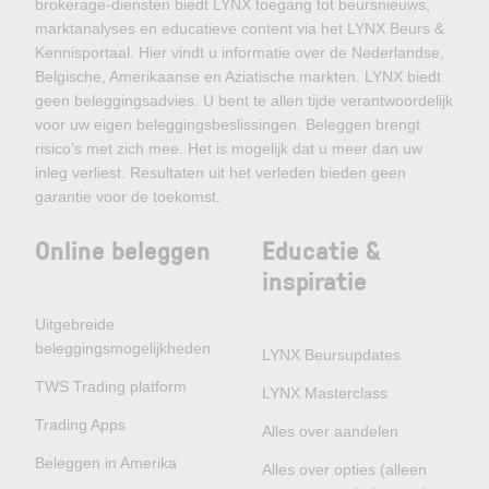
brokerage-diensten biedt LYNX toegang tot beursnieuws,
marktanalyses en educatieve content via het LYNX Beurs &
Kennisportaal. Hier vindt u informatie over de Nederlandse,
Belgische, Amerikaanse en Aziatische markten. LYNX biedt
geen beleggingsadvies. U bent te allen tijde verantwoordelijk
voor uw eigen beleggingsbeslissingen. Beleggen brengt
risico’s met zich mee. Het is mogelijk dat u meer dan uw
inleg verliest. Resultaten uit het verleden bieden geen
garantie voor de toekomst.
Online beleggen
Educatie &
inspiratie
Uitgebreide
beleggingsmogelijkheden
LYNX Beursupdates
TWS Trading platform
LYNX Masterclass
Trading Apps
Alles over aandelen
Beleggen in Amerika
Alles over opties (alleen