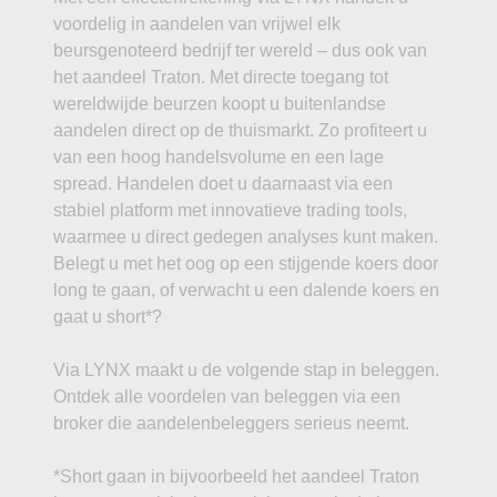
voordelig in aandelen van vrijwel elk
beursgenoteerd bedrijf ter wereld – dus ook van
het aandeel Traton. Met directe toegang tot
wereldwijde beurzen koopt u buitenlandse
aandelen direct op de thuismarkt. Zo profiteert u
van een hoog handelsvolume en een lage
spread. Handelen doet u daarnaast via een
stabiel platform met innovatieve trading tools,
waarmee u direct gedegen analyses kunt maken.
Belegt u met het oog op een stijgende koers door
long te gaan, of verwacht u een dalende koers en
gaat u short*?
Via LYNX maakt u de volgende stap in beleggen.
Ontdek alle voordelen van beleggen via een
broker die aandelenbeleggers serieus neemt.
*Short gaan in bijvoorbeeld het aandeel Traton