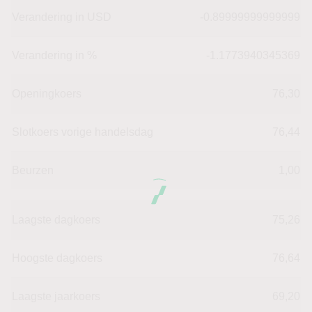
Verandering in USD
-0.89999999999999
Verandering in %
-1.1773940345369
Openingkoers
76,30
Slotkoers vorige handelsdag
76,44
Beurzen
1,00
Laagste dagkoers
75,26
Hoogste dagkoers
76,64
Laagste jaarkoers
69,20