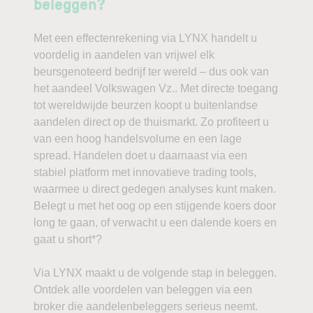
beleggen?
Met een effectenrekening via LYNX handelt u
voordelig in aandelen van vrijwel elk
beursgenoteerd bedrijf ter wereld – dus ook van
het aandeel Volkswagen Vz.. Met directe toegang
tot wereldwijde beurzen koopt u buitenlandse
aandelen direct op de thuismarkt. Zo profiteert u
van een hoog handelsvolume en een lage
spread. Handelen doet u daarnaast via een
stabiel platform met innovatieve trading tools,
waarmee u direct gedegen analyses kunt maken.
Belegt u met het oog op een stijgende koers door
long te gaan, of verwacht u een dalende koers en
gaat u short*?
Via LYNX maakt u de volgende stap in beleggen.
Ontdek alle voordelen van beleggen via een
broker die aandelenbeleggers serieus neemt.