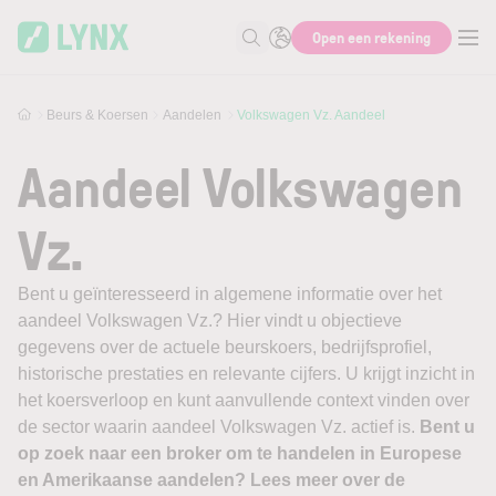
Skip to main content
Open een rekening
Zoek naar informatie
Beurs & Koersen
Aandelen
Volkswagen Vz. Aandeel
Aandeel Volkswagen
Vz.
Bent u geïnteresseerd in algemene informatie over het
aandeel Volkswagen Vz.? Hier vindt u objectieve
gegevens over de actuele beurskoers, bedrijfsprofiel,
historische prestaties en relevante cijfers. U krijgt inzicht in
het koersverloop en kunt aanvullende context vinden over
de sector waarin aandeel Volkswagen Vz. actief is.
Bent u
op zoek naar een broker om te handelen in Europese
en Amerikaanse aandelen? Lees meer over de