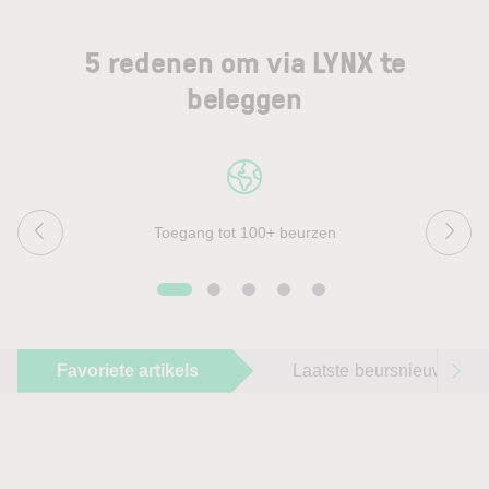
5 redenen om via LYNX te
beleggen
Toegang tot 100+ beurzen
Favoriete artikels
Laatste beursnieuws