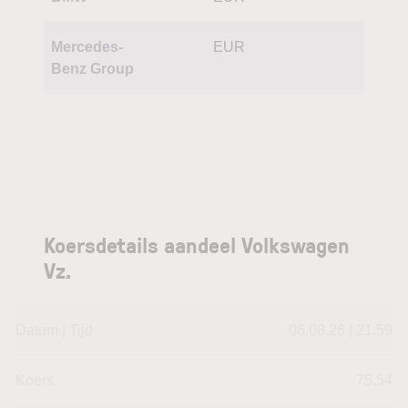
Mercedes-
EUR
Benz Group
Koersdetails aandeel Volkswagen
Vz.
Datum | Tijd
06.08.26 | 21:59
Koers
75,54