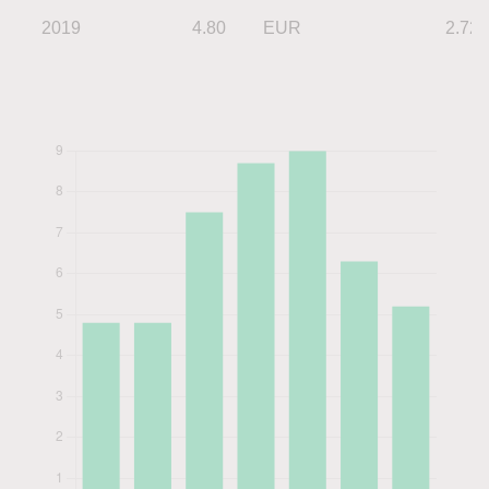
2019
4.80
EUR
2.72