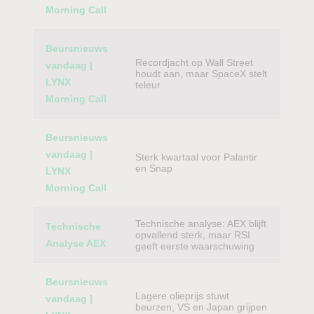
Morning Call
Beursnieuws
Recordjacht op Wall Street
vandaag |
houdt aan, maar SpaceX stelt
LYNX
teleur
Morning Call
Beursnieuws
vandaag |
Sterk kwartaal voor Palantir
en Snap
LYNX
Morning Call
Technische analyse: AEX blijft
Technische
opvallend sterk, maar RSI
Analyse AEX
geeft eerste waarschuwing
Beursnieuws
Lagere olieprijs stuwt
vandaag |
beurzen, VS en Japan grijpen