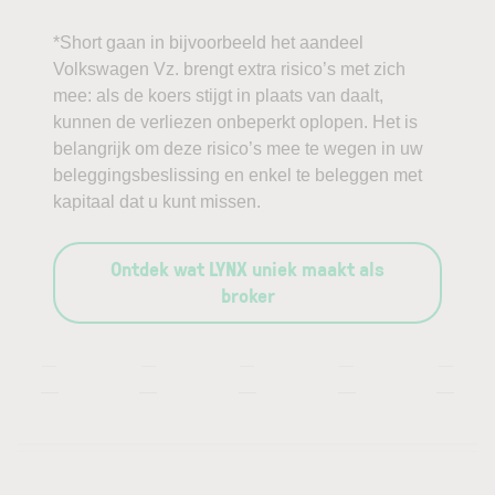
*Short gaan in bijvoorbeeld het aandeel
Volkswagen Vz. brengt extra risico’s met zich
mee: als de koers stijgt in plaats van daalt,
kunnen de verliezen onbeperkt oplopen. Het is
belangrijk om deze risico’s mee te wegen in uw
beleggingsbeslissing en enkel te beleggen met
kapitaal dat u kunt missen.
Ontdek wat LYNX uniek maakt als
broker
—
—
—
—
—
—
—
—
—
—