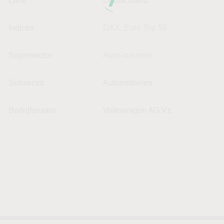
Land
Deutschland
Indices
DAX
,
Euro Top 50
Supersector
Auto-industrie
Subsector
Automobielen
Bedrijfsnaam
Volkswagen AG Vz.