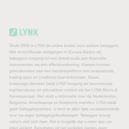
Sinds 2006 is LYNX dé online broker voor actieve beleggers.
Met verschillende vestigingen in Europa bieden wij
beleggers toegang tot een breed scala aan financiële
instrumenten via één effectenrekening. Klanten kunnen
gebruikmaken van een handelsplatform met analysetools,
trading apps en (realtime) koersinformatie. Naast
brokerage-diensten biedt LYNX toegang tot beursnieuws,
marktanalyses en educatieve content via het LYNX Beurs &
Kennisportaal. Hier vindt u informatie over de Nederlandse,
Belgische, Amerikaanse en Aziatische markten. LYNX biedt
geen beleggingsadvies. U bent te allen tijde verantwoordelijk
voor uw eigen beleggingsbeslissingen. Beleggen brengt
risico’s met zich mee. Het is mogelijk dat u meer dan uw
inleg verliest. Resultaten uit het verleden bieden geen