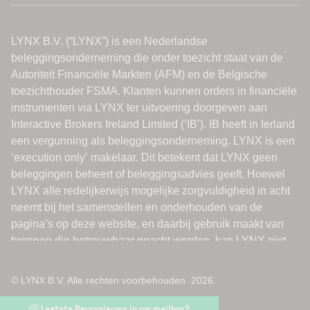
© LYNX B.V. Alle rechten voorbehouden. 2026.
Laatste Beursnieuws in uw mailbox?