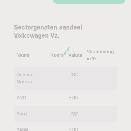
Sectorgenoten aandeel
Volkswagen Vz.
Verandering
Naam
Koers
Valuta
in %
General
USD
Motors
BYD
EUR
Ford
USD
BMW
EUR