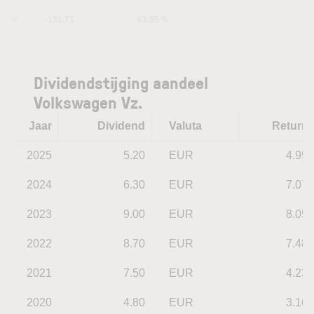
5Y
-131.71
-63.55 %
Dividendstijging aandeel
Volkswagen Vz.
Jaar
Dividend
Valuta
Return
2025
5.20
EUR
4.99
2024
6.30
EUR
7.07
2023
9.00
EUR
8.05
2022
8.70
EUR
7.48
2021
7.50
EUR
4.23
2020
4.80
EUR
3.16