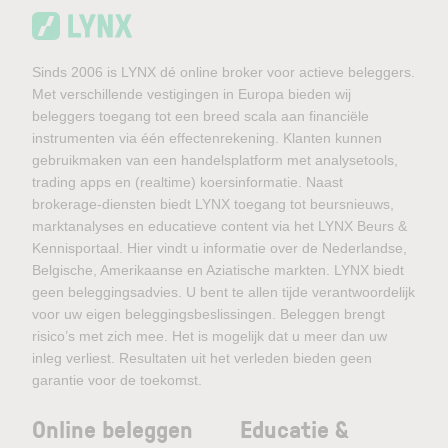
Sinds 2006 is LYNX dé online broker voor actieve beleggers.
Met verschillende vestigingen in Europa bieden wij
beleggers toegang tot een breed scala aan financiële
instrumenten via één effectenrekening. Klanten kunnen
gebruikmaken van een handelsplatform met analysetools,
trading apps en (realtime) koersinformatie. Naast
brokerage-diensten biedt LYNX toegang tot beursnieuws,
marktanalyses en educatieve content via het LYNX Beurs &
Kennisportaal. Hier vindt u informatie over de Nederlandse,
Belgische, Amerikaanse en Aziatische markten. LYNX biedt
geen beleggingsadvies. U bent te allen tijde verantwoordelijk
voor uw eigen beleggingsbeslissingen. Beleggen brengt
risico’s met zich mee. Het is mogelijk dat u meer dan uw
inleg verliest. Resultaten uit het verleden bieden geen
garantie voor de toekomst.
Online beleggen
Educatie &