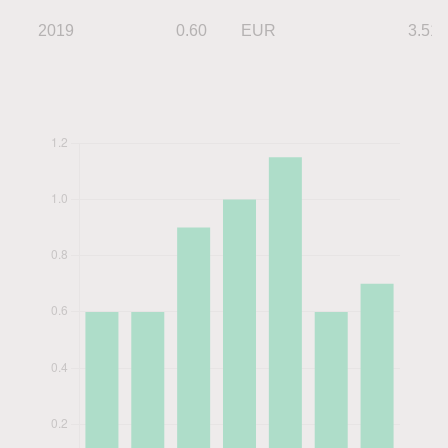
2019
0.60
EUR
3.51