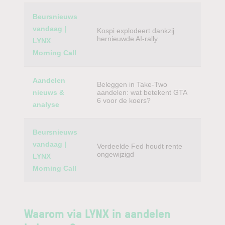
Beursnieuws
vandaag |
Kospi explodeert dankzij
hernieuwde AI-rally
LYNX
Morning Call
Aandelen
Beleggen in Take-Two
nieuws &
aandelen: wat betekent GTA
6 voor de koers?
analyse
Beursnieuws
vandaag |
Verdeelde Fed houdt rente
ongewijzigd
LYNX
Morning Call
Waarom via LYNX in aandelen