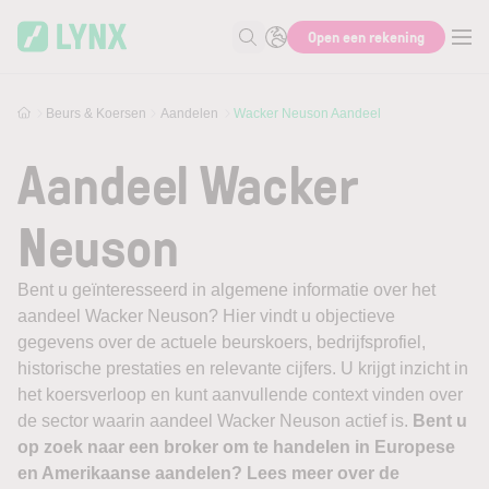
Skip to main content
Open een rekening
Zoek naar informatie
Beurs & Koersen
Aandelen
Wacker Neuson Aandeel
Aandeel Wacker
Neuson
Bent u geïnteresseerd in algemene informatie over het
aandeel Wacker Neuson? Hier vindt u objectieve
gegevens over de actuele beurskoers, bedrijfsprofiel,
historische prestaties en relevante cijfers. U krijgt inzicht in
het koersverloop en kunt aanvullende context vinden over
de sector waarin aandeel Wacker Neuson actief is.
Bent u
op zoek naar een broker om te handelen in Europese
en Amerikaanse aandelen? Lees meer over de