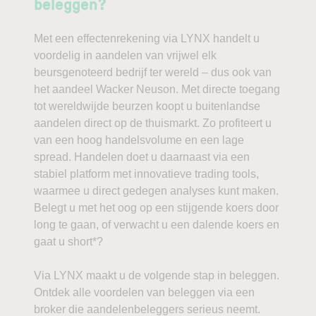
beleggen?
Met een effectenrekening via LYNX handelt u
voordelig in aandelen van vrijwel elk
beursgenoteerd bedrijf ter wereld – dus ook van
het aandeel Wacker Neuson. Met directe toegang
tot wereldwijde beurzen koopt u buitenlandse
aandelen direct op de thuismarkt. Zo profiteert u
van een hoog handelsvolume en een lage
spread. Handelen doet u daarnaast via een
stabiel platform met innovatieve trading tools,
waarmee u direct gedegen analyses kunt maken.
Belegt u met het oog op een stijgende koers door
long te gaan, of verwacht u een dalende koers en
gaat u short*?
Via LYNX maakt u de volgende stap in beleggen.
Ontdek alle voordelen van beleggen via een
broker die aandelenbeleggers serieus neemt.