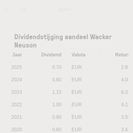
5Y
-3.6
-13.79 %
Dividendstijging aandeel Wacker
Neuson
Jaar
Dividend
Valuta
Return
2025
0.70
EUR
2.83
2024
0.60
EUR
4.08
2023
1.15
EUR
6.31
2022
1.00
EUR
6.11
2021
0.90
EUR
3.56
2020
0.60
EUR
3.43