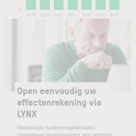
Open eenvoudig uw
effectenrekening via
LYNX
Wereldwijde handelsmogelijkheden,
competitieve handelstarieven, een bekroond