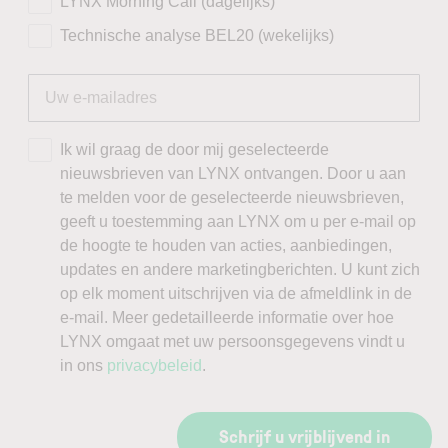
LYNX Morning Call (dagelijks)
Technische analyse BEL20 (wekelijks)
Ik wil graag de door mij geselecteerde
nieuwsbrieven van LYNX ontvangen. Door u aan
te melden voor de geselecteerde nieuwsbrieven,
geeft u toestemming aan LYNX om u per e-mail op
de hoogte te houden van acties, aanbiedingen,
updates en andere marketingberichten. U kunt zich
op elk moment uitschrijven via de afmeldlink in de
e-mail. Meer gedetailleerde informatie over hoe
LYNX omgaat met uw persoonsgegevens vindt u
in ons
privacybeleid
.
Schrijf u vrijblijvend in