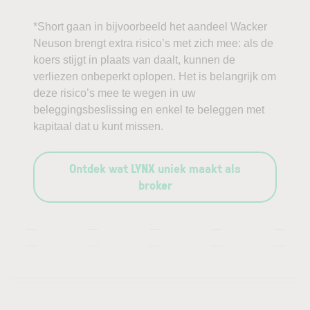
*Short gaan in bijvoorbeeld het aandeel Wacker
Neuson brengt extra risico’s met zich mee: als de
koers stijgt in plaats van daalt, kunnen de
verliezen onbeperkt oplopen. Het is belangrijk om
deze risico’s mee te wegen in uw
beleggingsbeslissing en enkel te beleggen met
kapitaal dat u kunt missen.
Ontdek wat LYNX uniek maakt als
broker
—
—
—
—
—
—
—
—
—
—