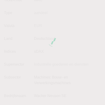
Type
aandeel
Valuta
EUR
Land
Deutschland
Indices
sDAX
Supersector
Industriële goederen en diensten
Subsector
Machines: Bouw- en
Verwerkingsmachines
Bedrijfsnaam
Wacker Neuson SE