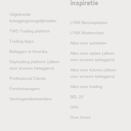
inspiratie
Uitgebreide
beleggingsmogelijkheden
LYNX Beursupdates
TWS Trading platform
LYNX Masterclass
Trading Apps
Alles over aandelen
Beleggen in Amerika
Alles over opties (alleen
voor ervaren beleggers)
Daytrading platform (alleen
voor ervaren beleggers)
Alles over futures (alleen
voor ervaren beleggers)
Professional Clients
Alles over trading
Fondsmanagers
BEL 20
Vermogensbeheerders
DAX
Dow Jones