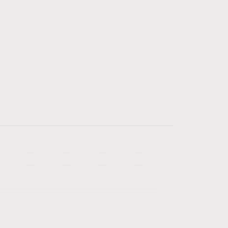
—
—
—
—
—
—
—
—