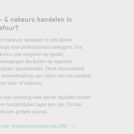
- & nabeurs handelen in
efour?
en nabeurs handelen is niet alleen
egd voor professionele beleggers. Via
unt u ook reageren op (grote)
ewegingen die buiten de reguliere
stijden plaatsvinden. Denk bijvoorbeeld
 bekendmaking van cijfers van het aandeel
our voor- of nabeurs.
r wel rekening mee dat de liquiditeit buiten
ere handelstijden lager kan zijn. Dit kan
 tot een grotere spread.
 voor- & nabeurs handelen via LYNX