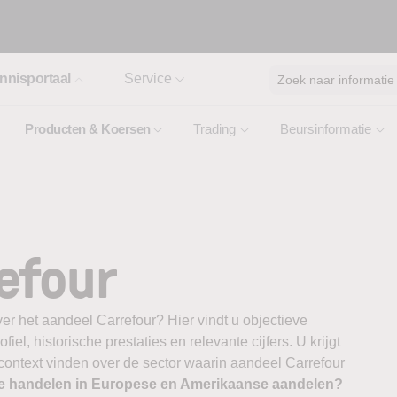
nnisportaal
Service
Zoek naar informatie
Producten & Koersen
Trading
Beursinformatie
efour
er het aandeel Carrefour? Hier vindt u objectieve
el, historische prestaties en relevante cijfers. U krijgt
 context vinden over de sector waarin aandeel Carrefour
te handelen in Europese en Amerikaanse aandelen?