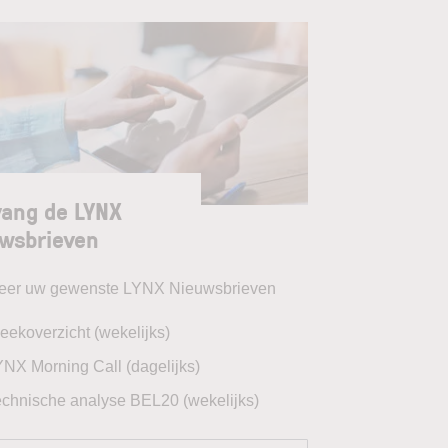
ang de LYNX
wsbrieven
teer uw gewenste LYNX Nieuwsbrieven
eekoverzicht (wekelijks)
YNX Morning Call (dagelijks)
echnische analyse BEL20 (wekelijks)