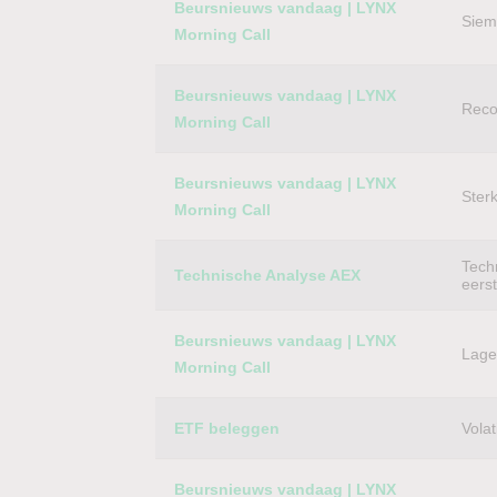
Beursnieuws vandaag | LYNX
Siem
Morning Call
Beursnieuws vandaag | LYNX
Reco
Morning Call
Beursnieuws vandaag | LYNX
Ster
Morning Call
Techn
Technische Analyse AEX
eers
Beursnieuws vandaag | LYNX
Lager
Morning Call
ETF beleggen
Volat
Beursnieuws vandaag | LYNX