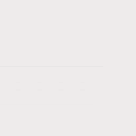
—
—
—
—
—
—
—
—