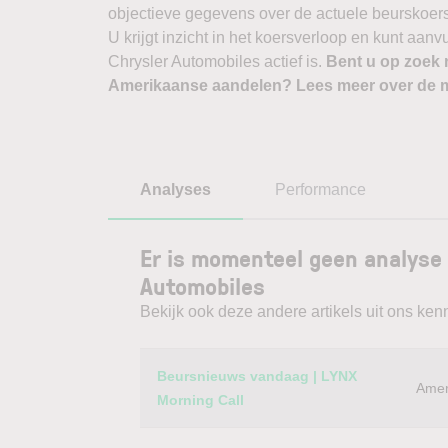
objectieve gegevens over de actuele beurskoers, b
U krijgt inzicht in het koersverloop en kunt aan
Chrysler Automobiles actief is.
Bent u op zoek 
Amerikaanse aandelen? Lees meer over de m
Analyses
Performance
Er is momenteel geen analyse 
Automobiles
Bekijk ook deze andere artikels uit ons kenn
Category
Titel
Beursnieuws vandaag | LYNX
Amer
Morning Call