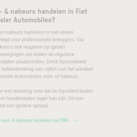
- & nabeurs handelen in Fiat
sler Automobiles?
en nabeurs handelen is niet alleen
egd voor professionele beleggers. Via
unt u ook reageren op (grote)
ewegingen die buiten de reguliere
stijden plaatsvinden. Denk bijvoorbeeld
 bekendmaking van cijfers van het aandeel
hrysler Automobiles voor- of nabeurs.
r wel rekening mee dat de liquiditeit buiten
ere handelstijden lager kan zijn. Dit kan
 tot een grotere spread.
 voor- & nabeurs handelen via LYNX