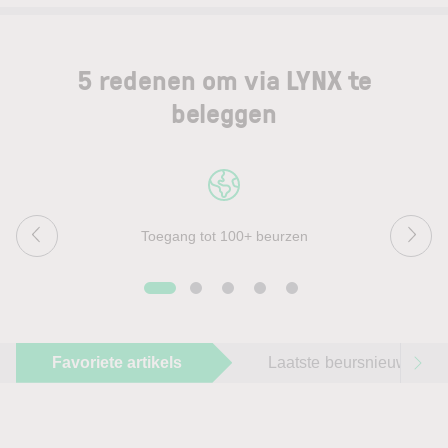
5 redenen om via LYNX te
beleggen
Toegang tot 100+ beurzen
Favoriete artikels
Laatste beursnieuws