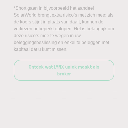
*Short gaan in bijvoorbeeld het aandeel
SolarWorld brengt extra risico’s met zich mee: als
de koers stijgt in plaats van daalt, kunnen de
verliezen onbeperkt oplopen. Het is belangrijk om
deze risico’s mee te wegen in uw
beleggingsbeslissing en enkel te beleggen met
kapitaal dat u kunt missen.
Ontdek wat LYNX uniek maakt als
broker
—
—
—
—
—
—
—
—
—
—