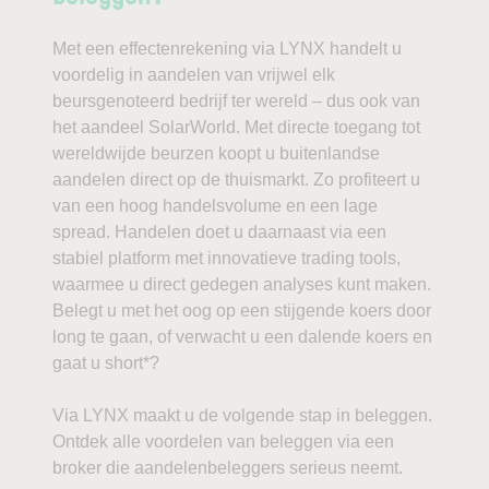
Met een effectenrekening via LYNX handelt u
voordelig in aandelen van vrijwel elk
beursgenoteerd bedrijf ter wereld – dus ook van
het aandeel SolarWorld. Met directe toegang tot
wereldwijde beurzen koopt u buitenlandse
aandelen direct op de thuismarkt. Zo profiteert u
van een hoog handelsvolume en een lage
spread. Handelen doet u daarnaast via een
stabiel platform met innovatieve trading tools,
waarmee u direct gedegen analyses kunt maken.
Belegt u met het oog op een stijgende koers door
long te gaan, of verwacht u een dalende koers en
gaat u short*?
Via LYNX maakt u de volgende stap in beleggen.
Ontdek alle voordelen van beleggen via een
broker die aandelenbeleggers serieus neemt.