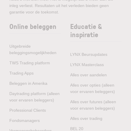
inleg verliest. Resultaten uit het verleden bieden geen
garantie voor de toekomst.
Online beleggen
Educatie &
inspiratie
Uitgebreide
beleggingsmogelijkheden
LYNX Beursupdates
TWS Trading platform
LYNX Masterclass
Trading Apps
Alles over aandelen
Beleggen in Amerika
Alles over opties (alleen
voor ervaren beleggers)
Daytrading platform (alleen
voor ervaren beleggers)
Alles over futures (alleen
voor ervaren beleggers)
Professional Clients
Alles over trading
Fondsmanagers
BEL 20
Vermogensbeheerders