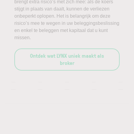
brengt extra risico’s met zich mee: als de koers
stijgt in plaats van daalt, kunnen de verliezen
onbeperkt oplopen. Het is belangrijk om deze
risico’s mee te wegen in uw beleggingsbeslissing
en enkel te beleggen met kapitaal dat u kunt
missen.
Ontdek wat LYNX uniek maakt als
broker
—
—
—
—
—
—
—
—
—
—