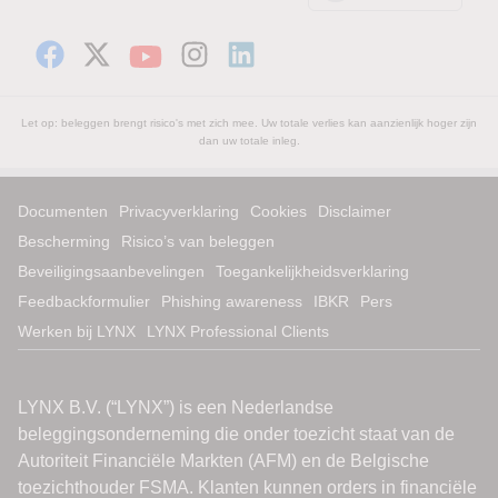
Let op: beleggen brengt risico's met zich mee. Uw totale verlies kan aanzienlijk hoger zijn
dan uw totale inleg.
Documenten
Privacyverklaring
Cookies
Disclaimer
Bescherming
Risico’s van beleggen
Beveiligingsaanbevelingen
Toegankelijkheidsverklaring
Feedbackformulier
Phishing awareness
IBKR
Pers
Werken bij LYNX
LYNX Professional Clients