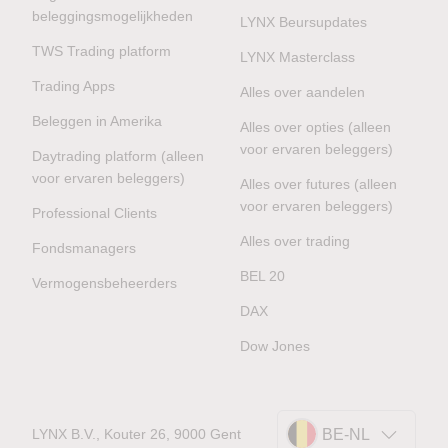
beleggingsmogelijkheden
LYNX Beursupdates
TWS Trading platform
LYNX Masterclass
Trading Apps
Alles over aandelen
Beleggen in Amerika
Alles over opties (alleen
voor ervaren beleggers)
Daytrading platform (alleen
voor ervaren beleggers)
Alles over futures (alleen
voor ervaren beleggers)
Professional Clients
Alles over trading
Fondsmanagers
BEL 20
Vermogensbeheerders
DAX
Dow Jones
LYNX B.V., Kouter 26, 9000 Gent
BE-NL