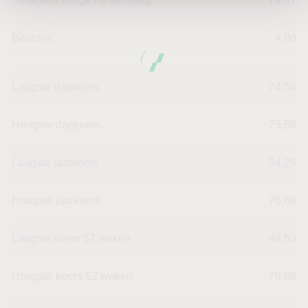
Slotkoers vorige handelsdag
74,87
Beurzen
4,00
Laagste dagkoers
74,56
Hoogste dagkoers
75,58
Laagste jaarkoers
54,24
Hoogste jaarkoers
76,68
Laagste koers 52 weken
48,53
Hoogste koers 52 weken
76,68