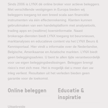
Sinds 2006 is LYNX dé online broker voor actieve beleggers.
Met verschillende vestigingen in Europa bieden wij
beleggers toegang tot een breed scala aan financiële
instrumenten via één effectenrekening. Klanten kunnen
gebruikmaken van een handelsplatform met analysetools,
trading apps en (realtime) koersinformatie. Naast
brokerage-diensten biedt LYNX toegang tot beursnieuws,
marktanalyses en educatieve content via het LYNX Beurs &
Kennisportaal. Hier vindt u informatie over de Nederlandse,
Belgische, Amerikaanse en Aziatische markten. LYNX biedt
geen beleggingsadvies. U bent te allen tijde verantwoordelijk
voor uw eigen beleggingsbeslissingen. Beleggen brengt
risico’s met zich mee. Het is mogelijk dat u meer dan uw
inleg verliest. Resultaten uit het verleden bieden geen
garantie voor de toekomst.
Online beleggen
Educatie &
inspiratie
Uitgebreide