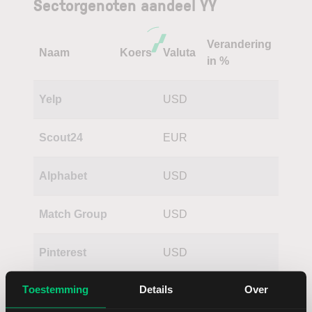
Sectorgenoten aandeel YY
Verandering
Naam
Koers
Valuta
in %
Yelp
USD
Scout24
EUR
Alphabet
USD
Match Group
USD
Pinterest
USD
Toestemming
Details
Over