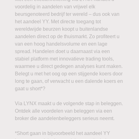
voordelig in aandelen van vrijwel elk
beursgenoteerd bedrijf ter wereld – dus ook van
het aandeel YY. Met directe toegang tot
wereldwijde beurzen koopt u buitenlandse
aandelen direct op de thuismarkt. Zo profiteert u
van een hoog handelsvolume en een lage
spread. Handelen doet u daarnaast via een
stabiel platform met innovatieve trading tools,
waarmee u direct gedegen analyses kunt maken.
Belegt u met het oog op een stijgende koers door
long te gaan, of verwacht u een dalende koers en
gaat u short*?
Via LYNX maakt u de volgende stap in beleggen.
Ontdek alle voordelen van beleggen via een
broker die aandelenbeleggers serieus neemt.
*Short gaan in bijvoorbeeld het aandeel YY