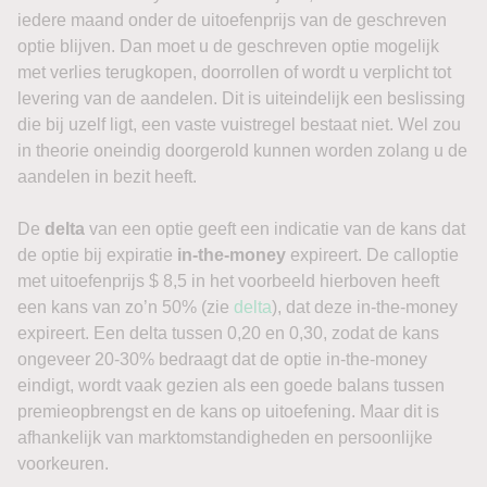
iedere maand onder de uitoefenprijs van de geschreven
optie blijven. Dan moet u de geschreven optie mogelijk
met verlies terugkopen, doorrollen of wordt u verplicht tot
levering van de aandelen. Dit is uiteindelijk een beslissing
die bij uzelf ligt, een vaste vuistregel bestaat niet. Wel zou
in theorie oneindig doorgerold kunnen worden zolang u de
aandelen in bezit heeft.
De
delta
van een optie geeft een indicatie van de kans dat
de optie bij expiratie
in-the-money
expireert. De calloptie
met uitoefenprijs $ 8,5 in het voorbeeld hierboven heeft
een kans van zo’n 50% (zie
delta
), dat deze in-the-money
expireert. Een delta tussen 0,20 en 0,30, zodat de kans
ongeveer 20-30% bedraagt dat de optie in-the-money
eindigt, wordt vaak gezien als een goede balans tussen
premieopbrengst en de kans op uitoefening. Maar dit is
afhankelijk van marktomstandigheden en persoonlijke
voorkeuren.