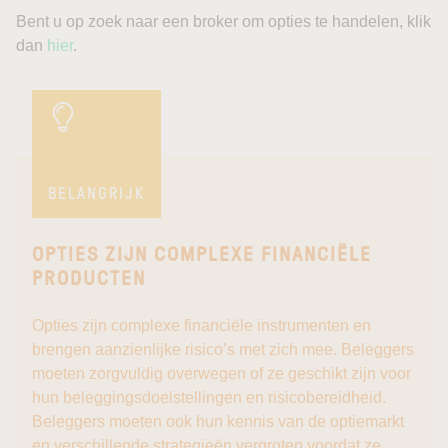
Bent u op zoek naar een broker om opties te handelen, klik
dan
hier
.
BELANGRIJK
OPTIES ZIJN COMPLEXE FINANCIËLE
PRODUCTEN
Opties zijn complexe financiële instrumenten en
brengen aanzienlijke risico’s met zich mee. Beleggers
moeten zorgvuldig overwegen of ze geschikt zijn voor
hun beleggingsdoelstellingen en risicobereidheid.
Beleggers moeten ook hun kennis van de optiemarkt
en verschillende strategieën vergroten voordat ze