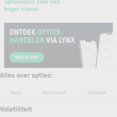
optiekennis naar een
hoger niveau
Alles over opties
:
Basis
Meest recent
Strategien
Volatiliteit