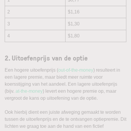
2
$1,16
3
$1,30
4
$1,80
2.
Uitoefenprijs van de optie
Een hogere uitoefenprijs (
out-of-the-money
) resulteert in
een lagere premie, maar biedt meer ruimte voor
koersstijging van het aandeel. Een lagere uitoefenprijs
(bijv.
at-the-money
) levert een hogere premie op, maar
vergroot de kans op uitoefening van de optie.
Ook hierbij dient een juiste afweging gemaakt te worden
tussen de uitoefenprijs en de te ontvangen optiepremie. Dit
lichten we graag toe aan de hand van een fictief