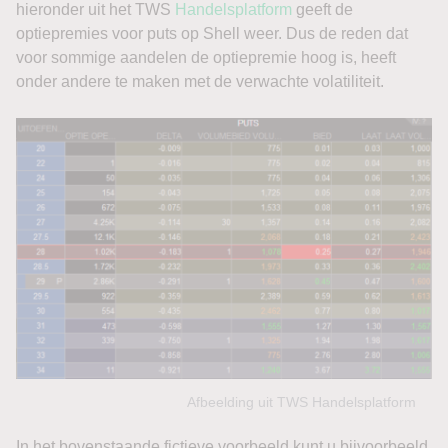
hieronder uit het TWS
Handelsplatform
geeft de
optiepremies voor puts op Shell weer. Dus de reden dat
voor sommige aandelen de optiepremie hoog is, heeft
onder andere te maken met de verwachte volatiliteit.
Afbeelding uit TWS Handelsplatform
In het bovenstaande fictieve voorbeeld kunt u bijvoorbeeld