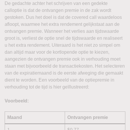
De gedachte achter het schrijven van een gedekte
calloptie is dat de ontvangen premie in de zak wordt
gestoken. Dus het doel is dat de covered call waardeloos
afloopt, waarmee het extra rendement gelijkstaat aan de
ontvangen premie. Wanneer het verlies aan tijdswaarde
groot is, verliest de optie snel de tijdswaarde en realiseert
u het extra rendement. Uiteraard is het niet zo simpel om
dan altijd maar voor de kortlopende optie te kiezen,
aangezien de ontvangen premie ook in verhouding moet
staan met bijvoorbeeld de transactiekosten. Het selecteren
van de expiratiemaand is de eerste afweging die gemaakt
dient te worden. Een voorbeeld van de optiepremie in
verhouding tot de tijd is hier geïllustreerd:
Voorbeeld:
Maand
Ontvangen premie
1
$0,77