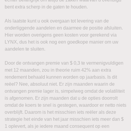
bent extra scherp in de gaten te houden.
Als laatste kunt u ook overgaan tot levering van de
onderliggende aandelen en daarmee de positie afsluiten.
Hier worden overigens geen kosten voor gerekend via
LYNX, dus het is ook nog een goedkope manier om uw
aandelen te sluiten.
Door de ontvangen premie van $ 0,3 te vermenigvuldigen
met 12 maanden, zou in theorie ruim 42% aan extra
rendement behaald kunnen worden op jaarbasis. Is dit
reëel? Nee, absoluut niet. Er zijn maanden waarin de
ontvangen premie lager is, simpelweg omdat de volatiliteit
is afgenomen. Er zijn maanden dat u de opties doorrolt
omdat de koers te snel is gestegen, waardoor er netto niets
overblijft. Daarom is het misschien iets reëler als deze
strategie het einde van het jaar misschien iets meer dan $
1 oplevert, als je iedere maand consequent op een