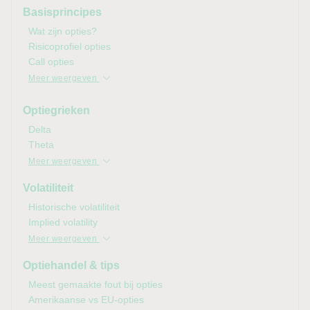
Basisprincipes
Wat zijn opties?
Risicoprofiel opties
Call opties
Meer weergeven
Optiegrieken
Delta
Theta
Meer weergeven
Volatiliteit
Historische volatiliteit
Implied
volatility
Meer weergeven
Optiehandel & tips
Meest gemaakte fout bij opties
Amerikaanse vs EU-opties