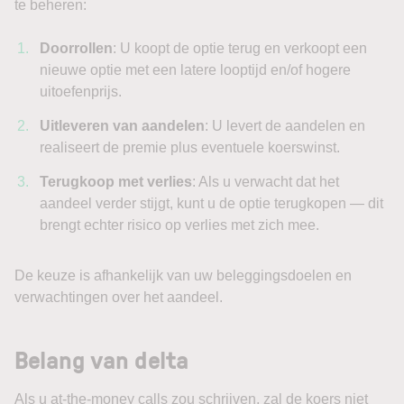
te beheren:
Doorrollen
: U koopt de optie terug en verkoopt een
nieuwe optie met een latere looptijd en/of hogere
uitoefenprijs.
Uitleveren van aandelen
: U levert de aandelen en
realiseert de premie plus eventuele koerswinst.
Terugkoop met verlies
: Als u verwacht dat het
aandeel verder stijgt, kunt u de optie terugkopen — dit
brengt echter risico op verlies met zich mee.
De keuze is afhankelijk van uw beleggingsdoelen en
verwachtingen over het aandeel.
Belang van delta
Als u at-the-money calls zou schrijven, zal de koers niet