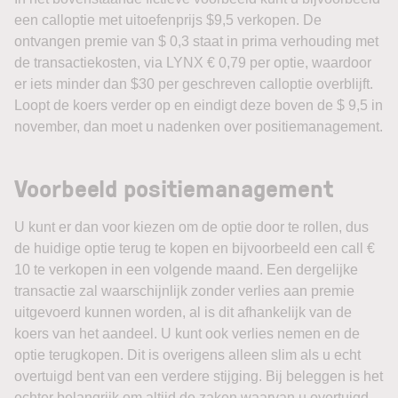
een calloptie met uitoefenprijs $9,5 verkopen. De
ontvangen premie van $ 0,3 staat in prima verhouding met
de transactiekosten, via LYNX € 0,79 per optie, waardoor
er iets minder dan $30 per geschreven calloptie overblijft.
Loopt de koers verder op en eindigt deze boven de $ 9,5 in
november, dan moet u nadenken over positiemanagement.
Voorbeeld positiemanagement
U kunt er dan voor kiezen om de optie door te rollen, dus
de huidige optie terug te kopen en bijvoorbeeld een call €
10 te verkopen in een volgende maand. Een dergelijke
transactie zal waarschijnlijk zonder verlies aan premie
uitgevoerd kunnen worden, al is dit afhankelijk van de
koers van het aandeel. U kunt ook verlies nemen en de
optie terugkopen. Dit is overigens alleen slim als u echt
overtuigd bent van een verdere stijging. Bij beleggen is het
echter belangrijk om altijd de zaken waarvan u overtuigd