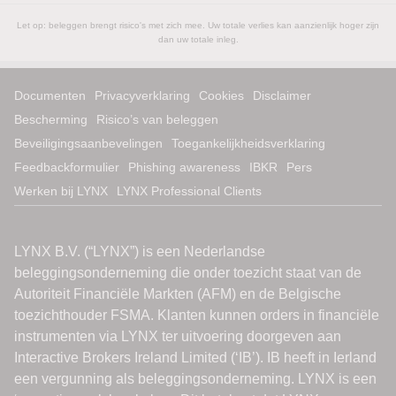
Let op: beleggen brengt risico's met zich mee. Uw totale verlies kan aanzienlijk hoger zijn
dan uw totale inleg.
Documenten
Privacyverklaring
Cookies
Disclaimer
Bescherming
Risico’s van beleggen
Beveiligingsaanbevelingen
Toegankelijkheidsverklaring
Feedbackformulier
Phishing awareness
IBKR
Pers
Werken bij LYNX
LYNX Professional Clients