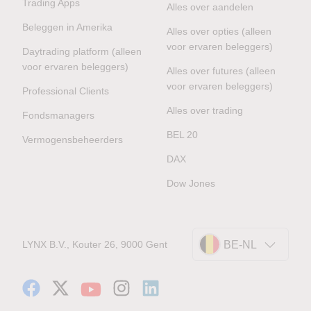
Trading Apps
Alles over aandelen
Beleggen in Amerika
Alles over opties (alleen
voor ervaren beleggers)
Daytrading platform (alleen
voor ervaren beleggers)
Alles over futures (alleen
voor ervaren beleggers)
Professional Clients
Alles over trading
Fondsmanagers
BEL 20
Vermogensbeheerders
DAX
Dow Jones
LYNX B.V., Kouter 26, 9000 Gent
BE-NL