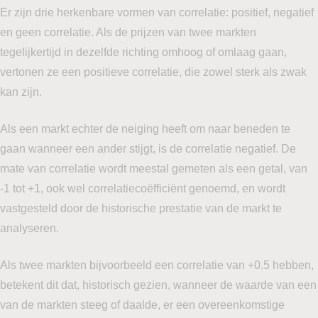
Er zijn drie herkenbare vormen van correlatie: positief, negatief
en geen correlatie. Als de prijzen van twee markten
tegelijkertijd in dezelfde richting omhoog of omlaag gaan,
vertonen ze een positieve correlatie, die zowel sterk als zwak
kan zijn.
Als een markt echter de neiging heeft om naar beneden te
gaan wanneer een ander stijgt, is de correlatie negatief. De
mate van correlatie wordt meestal gemeten als een getal, van
-1 tot +1, ook wel correlatiecoëfficiënt genoemd, en wordt
vastgesteld door de historische prestatie van de markt te
analyseren.
Als twee markten bijvoorbeeld een correlatie van +0.5 hebben,
betekent dit dat, historisch gezien, wanneer de waarde van een
van de markten steeg of daalde, er een overeenkomstige