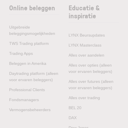
Online beleggen
Educatie &
inspiratie
Uitgebreide
beleggingsmogelijkheden
LYNX Beursupdates
TWS Trading platform
LYNX Masterclass
Trading Apps
Alles over aandelen
Beleggen in Amerika
Alles over opties (alleen
voor ervaren beleggers)
Daytrading platform (alleen
voor ervaren beleggers)
Alles over futures (alleen
voor ervaren beleggers)
Professional Clients
Alles over trading
Fondsmanagers
BEL 20
Vermogensbeheerders
DAX
Dow Jones