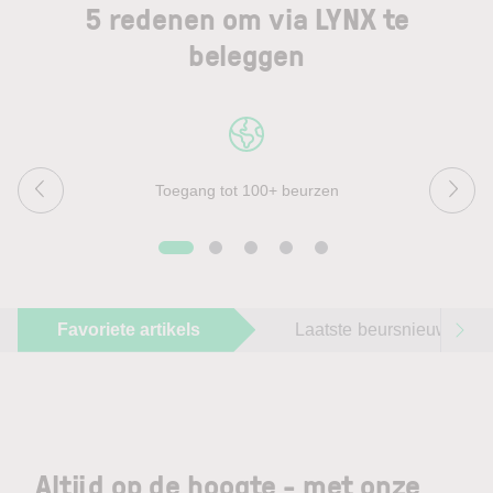
5 redenen om via LYNX te
beleggen
Toegang tot 100+ beurzen
Favoriete artikels
Laatste beursnieuws
Altijd op de hoogte - met onze