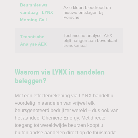
Beursnieuws
Azië kleurt bloedrood en
vandaag | LYNX
nieuwe ontslagen bij
Porsche
Morning Call
Technische analyse: AEX
Technische
blijft hangen aan bovenkant
Analyse AEX
trendkanaal
Waarom via LYNX in aandelen
beleggen?
Met een effectenrekening via LYNX handelt u
voordelig in aandelen van vrijwel elk
beursgenoteerd bedrijf ter wereld – dus ook van
het aandeel Cheniere Energy. Met directe
toegang tot wereldwijde beurzen koopt u
buitenlandse aandelen direct op de thuismarkt.