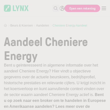
Skip to main content
Open een rekening
Zoek naar informatie
Beurs & Koersen
Aandelen
Cheniere Energy Aandeel
Aandeel Cheniere
Energy
Bent u geïnteresseerd in algemene informatie over het
aandeel Cheniere Energy? Hier vindt u objectieve
gegevens over de actuele beurskoers, bedrijfsprofiel,
historische prestaties en relevante cijfers. U krijgt inzicht in
het koersverloop en kunt aanvullende context vinden over
de sector waarin aandeel Cheniere Energy actief is.
Bent
u op zoek naar een broker om te handelen in Europese
en Amerikaanse aandelen? Lees meer over de