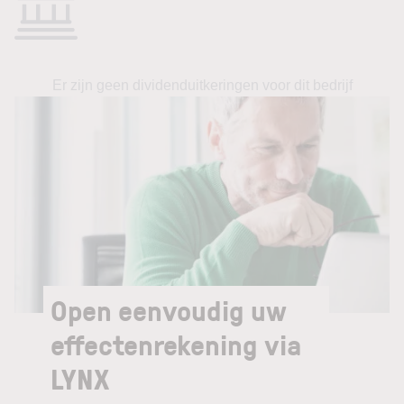
Er zijn geen dividenduitkeringen voor dit bedrijf
Open eenvoudig uw
effectenrekening via
LYNX