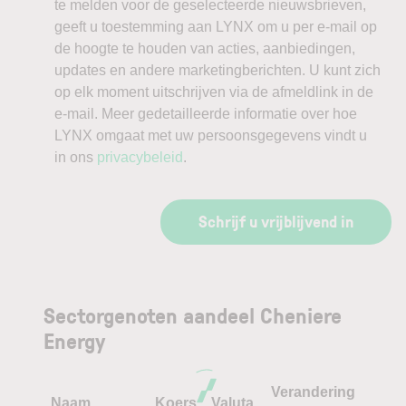
te melden voor de geselecteerde nieuwsbrieven,
geeft u toestemming aan LYNX om u per e-mail op
de hoogte te houden van acties, aanbiedingen,
updates en andere marketingberichten. U kunt zich
op elk moment uitschrijven via de afmeldlink in de
e-mail. Meer gedetailleerde informatie over hoe
LYNX omgaat met uw persoonsgegevens vindt u
in ons
privacybeleid
.
Schrijf u vrijblijvend in
Sectorgenoten aandeel Cheniere
Energy
Verandering
Naam
Koers
Valuta