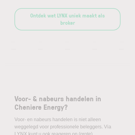
Ontdek wat LYNX uniek maakt als
broker
—
—
—
—
—
—
—
—
—
—
Voor- & nabeurs handelen in
Cheniere Energy?
Voor- en nabeurs handelen is niet alleen
weggelegd voor professionele beleggers. Via
LYNX kunt u ook reageren op (grote)