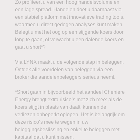
Zo profiteert u van een hoog handelsvolume en
een lage spread. Handelen doet u daarnaast via
een stabiel platform met innovatieve trading tools,
waarmee u direct gedegen analyses kunt maken.
Belegt u met het oog op een stijgende koers door
long te gaan, of verwacht u een dalende koers en
gaat u short*?
Via LYNX maakt u de volgende stap in beleggen.
Ontdek alle voordelen van beleggen via een
broker die aandelenbeleggers serieus neemt.
*Short gaan in bijvoorbeeld het aandeel Cheniere
Energy brengt extra risico’s met zich mee: als de
koers stijgt in plaats van daalt, kunnen de
verliezen onbeperkt oplopen. Het is belangrijk om
deze risico’s mee te wegen in uw
beleggingsbeslissing en enkel te beleggen met
kapitaal dat u kunt missen.