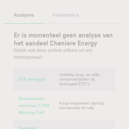
Analyses
Performance
Er is momenteel geen analyse van
het aandeel Cheniere Energy
Bekijk ook deze andere artikels uit ons
kennisportaal:
Category
Titel
Volatility drag: de stille
ETF beleggen
rendementskiller bij
leveraged ETF’s
Beursnieuws
Kospi explodeert dankzij
vandaag | LYNX
hernieuwde AI-rally
Morning Call
Aandelen