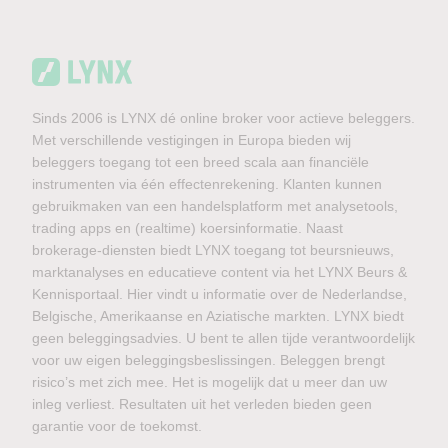
Sinds 2006 is LYNX dé online broker voor actieve beleggers.
Met verschillende vestigingen in Europa bieden wij
beleggers toegang tot een breed scala aan financiële
instrumenten via één effectenrekening. Klanten kunnen
gebruikmaken van een handelsplatform met analysetools,
trading apps en (realtime) koersinformatie. Naast
brokerage-diensten biedt LYNX toegang tot beursnieuws,
marktanalyses en educatieve content via het LYNX Beurs &
Kennisportaal. Hier vindt u informatie over de Nederlandse,
Belgische, Amerikaanse en Aziatische markten. LYNX biedt
geen beleggingsadvies. U bent te allen tijde verantwoordelijk
voor uw eigen beleggingsbeslissingen. Beleggen brengt
risico’s met zich mee. Het is mogelijk dat u meer dan uw
inleg verliest. Resultaten uit het verleden bieden geen
garantie voor de toekomst.