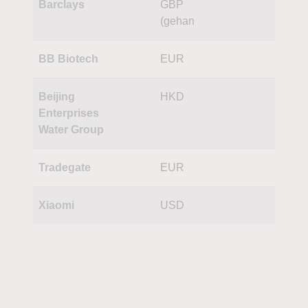
Barclays
GBP
(gehan
BB Biotech
EUR
Beijing
HKD
Enterprises
Water Group
Tradegate
EUR
Xiaomi
USD