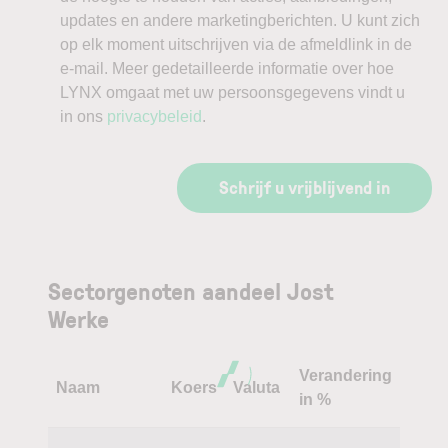
updates en andere marketingberichten. U kunt zich
op elk moment uitschrijven via de afmeldlink in de
e-mail. Meer gedetailleerde informatie over hoe
LYNX omgaat met uw persoonsgegevens vindt u
in ons
privacybeleid
.
Schrijf u vrijblijvend in
Sectorgenoten aandeel Jost
Werke
Verandering
Naam
Koers
Valuta
in %