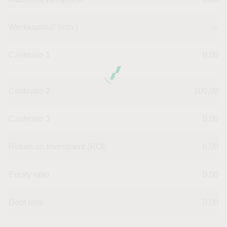
Werkkapitaal (mln.)
--
Cashratio 1
0,00
Cashratio 2
100,00
Cashratio 3
0,00
Return on Investment (ROI)
0,00
Equity ratio
0,00
Debt ratio
0,00