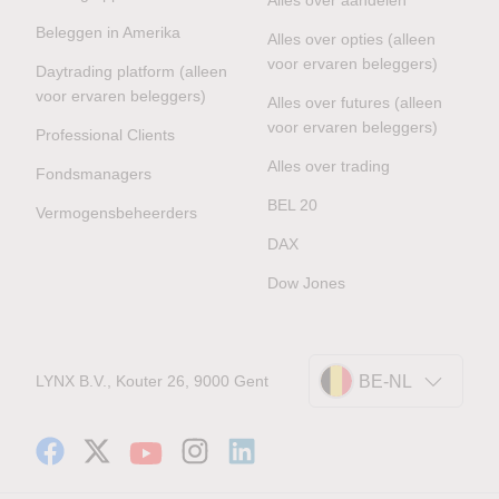
Beleggen in Amerika
Alles over opties (alleen
voor ervaren beleggers)
Daytrading platform (alleen
voor ervaren beleggers)
Alles over futures (alleen
voor ervaren beleggers)
Professional Clients
Alles over trading
Fondsmanagers
BEL 20
Vermogensbeheerders
DAX
Dow Jones
LYNX B.V., Kouter 26, 9000 Gent
BE-NL