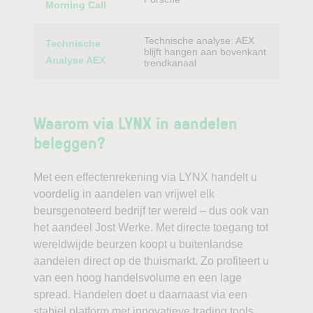
Morning Call
Technische analyse: AEX
Technische
blijft hangen aan bovenkant
Analyse AEX
trendkanaal
Waarom via LYNX in aandelen
beleggen?
Met een effectenrekening via LYNX handelt u
voordelig in aandelen van vrijwel elk
beursgenoteerd bedrijf ter wereld – dus ook van
het aandeel Jost Werke. Met directe toegang tot
wereldwijde beurzen koopt u buitenlandse
aandelen direct op de thuismarkt. Zo profiteert u
van een hoog handelsvolume en een lage
spread. Handelen doet u daarnaast via een
stabiel platform met innovatieve trading tools,