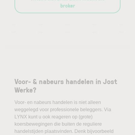
broker
—
—
—
—
—
—
—
—
—
—
Voor- & nabeurs handelen in Jost
Werke?
Voor- en nabeurs handelen is niet alleen
weggelegd voor professionele beleggers. Via
LYNX kunt u ook reageren op (grote)
koersbewegingen die buiten de reguliere
handelstijden plaatsvinden. Denk bijvoorbeeld