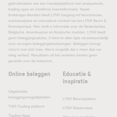
gebruikmaken van een handelsplatform met analysetools,
trading apps en (realtime) koersinformatie. Naast
brokerage-diensten biedt LYNX toegang tot beursnieuws,
marktanalyses en educatieve content via het LYNX Beurs &
Kennisportaal. Hier vindt u informatie over de Nederlandse,
Belgische, Amerikaanse en Aziatische markten. LYNX biedt
geen beleggingsadvies. U bent te allen tijde verantwoordelijk
voor uw eigen beleggingsbeslissingen. Beleggen brengt
risico’s met zich mee. Het is mogelijk dat u meer dan uw
inleg verliest. Resultaten uit het verleden bieden geen
garantie voor de toekomst.
Online beleggen
Educatie &
inspiratie
Uitgebreide
beleggingsmogelijkheden
LYNX Beursupdates
TWS Trading platform
LYNX Masterclass
Trading Apps
Alles over aandelen