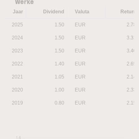
Werke
Jaar
Dividend
Valuta
Return
2025
1.50
EUR
2.78
2024
1.50
EUR
3.31
2023
1.50
EUR
3.40
2022
1.40
EUR
2.65
2021
1.05
EUR
2.14
2020
1.00
EUR
2.33
2019
0.80
EUR
2.15