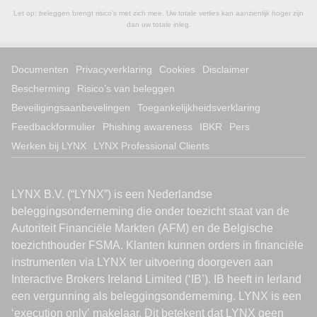
Let op: beleggen brengt risico's met zich mee. Uw totale verlies kan aanzienlijk hoger zijn
dan uw totale inleg.
Documenten
Privacyverklaring
Cookies
Disclaimer
Bescherming
Risico’s van beleggen
Beveiligingsaanbevelingen
Toegankelijkheidsverklaring
Feedbackformulier
Phishing awareness
IBKR
Pers
Werken bij LYNX
LYNX Professional Clients