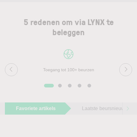
5 redenen om via LYNX te
beleggen
Toegang tot 100+ beurzen
Favoriete artikels
Laatste beursnieuws