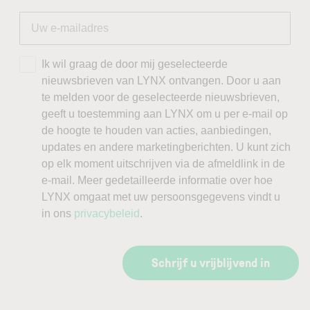
Ik wil graag de door mij geselecteerde
nieuwsbrieven van LYNX ontvangen. Door u aan
te melden voor de geselecteerde nieuwsbrieven,
geeft u toestemming aan LYNX om u per e-mail op
de hoogte te houden van acties, aanbiedingen,
updates en andere marketingberichten. U kunt zich
op elk moment uitschrijven via de afmeldlink in de
e-mail. Meer gedetailleerde informatie over hoe
LYNX omgaat met uw persoonsgegevens vindt u
in ons
privacybeleid
.
Schrijf u vrijblijvend in