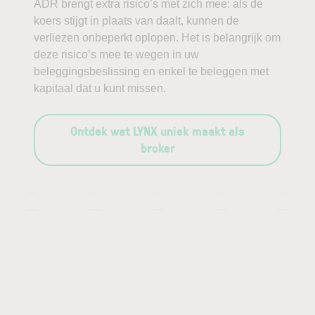
ADR brengt extra risico’s met zich mee: als de
koers stijgt in plaats van daalt, kunnen de
verliezen onbeperkt oplopen. Het is belangrijk om
deze risico’s mee te wegen in uw
beleggingsbeslissing en enkel te beleggen met
kapitaal dat u kunt missen.
Ontdek wat LYNX uniek maakt als
broker
—
—
—
—
—
—
—
—
—
—