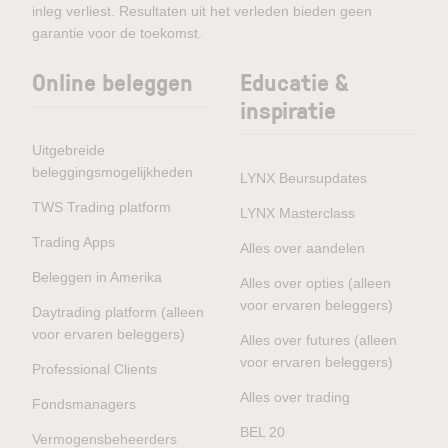
inleg verliest. Resultaten uit het verleden bieden geen
garantie voor de toekomst.
Online beleggen
Educatie &
inspiratie
Uitgebreide
beleggingsmogelijkheden
LYNX Beursupdates
TWS Trading platform
LYNX Masterclass
Trading Apps
Alles over aandelen
Beleggen in Amerika
Alles over opties (alleen
voor ervaren beleggers)
Daytrading platform (alleen
voor ervaren beleggers)
Alles over futures (alleen
voor ervaren beleggers)
Professional Clients
Alles over trading
Fondsmanagers
BEL 20
Vermogensbeheerders