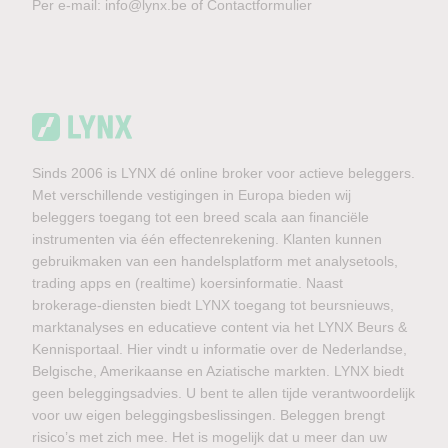
Per e-mail:
info@lynx.be
of
Contactformulier
Sinds 2006 is LYNX dé online broker voor actieve beleggers.
Met verschillende vestigingen in Europa bieden wij
beleggers toegang tot een breed scala aan financiële
instrumenten via één effectenrekening. Klanten kunnen
gebruikmaken van een handelsplatform met analysetools,
trading apps en (realtime) koersinformatie. Naast
brokerage-diensten biedt LYNX toegang tot beursnieuws,
marktanalyses en educatieve content via het LYNX Beurs &
Kennisportaal. Hier vindt u informatie over de Nederlandse,
Belgische, Amerikaanse en Aziatische markten. LYNX biedt
geen beleggingsadvies. U bent te allen tijde verantwoordelijk
voor uw eigen beleggingsbeslissingen. Beleggen brengt
risico’s met zich mee. Het is mogelijk dat u meer dan uw