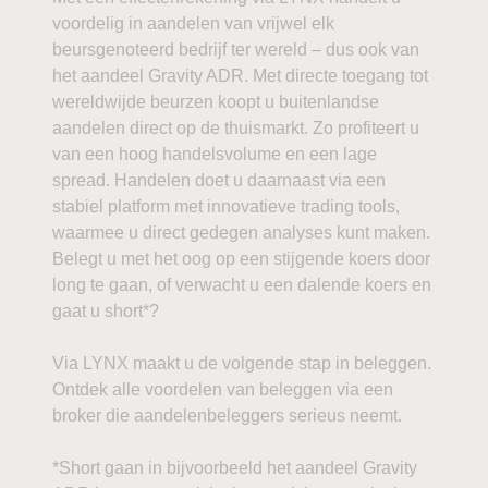
voordelig in aandelen van vrijwel elk
beursgenoteerd bedrijf ter wereld – dus ook van
het aandeel Gravity ADR. Met directe toegang tot
wereldwijde beurzen koopt u buitenlandse
aandelen direct op de thuismarkt. Zo profiteert u
van een hoog handelsvolume en een lage
spread. Handelen doet u daarnaast via een
stabiel platform met innovatieve trading tools,
waarmee u direct gedegen analyses kunt maken.
Belegt u met het oog op een stijgende koers door
long te gaan, of verwacht u een dalende koers en
gaat u short*?
Via LYNX maakt u de volgende stap in beleggen.
Ontdek alle voordelen van beleggen via een
broker die aandelenbeleggers serieus neemt.
*Short gaan in bijvoorbeeld het aandeel Gravity