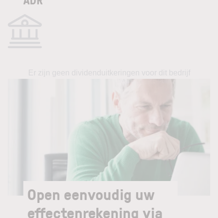
Er zijn geen dividenduitkeringen voor dit bedrijf
Open eenvoudig uw
effectenrekening via