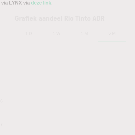
 via LYNX via
deze link
.
Grafiek aandeel Rio Tinto ADR
6 M
1 D
1 W
1 M
06
57