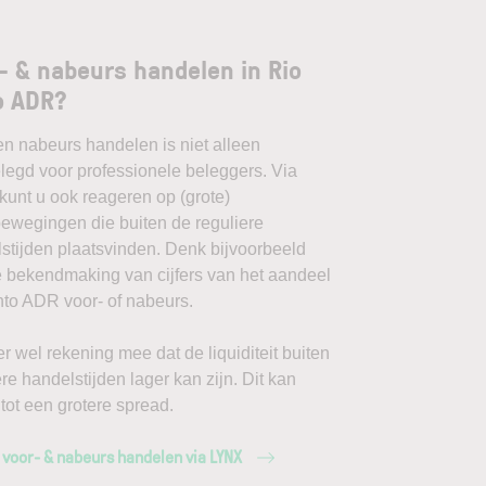
- & nabeurs handelen in Rio
o ADR?
en nabeurs handelen is niet alleen
egd voor professionele beleggers. Via
unt u ook reageren op (grote)
ewegingen die buiten de reguliere
stijden plaatsvinden. Denk bijvoorbeeld
 bekendmaking van cijfers van het aandeel
nto ADR voor- of nabeurs.
r wel rekening mee dat de liquiditeit buiten
ere handelstijden lager kan zijn. Dit kan
 tot een grotere spread.
 voor- & nabeurs handelen via LYNX