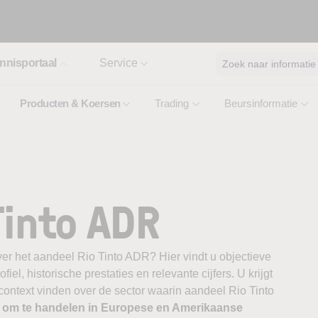
nnisportaal
Service
Zoek naar informatie
Producten & Koersen
Trading
Beursinformatie
Tinto ADR
er het aandeel Rio Tinto ADR? Hier vindt u objectieve
el, historische prestaties en relevante cijfers. U krijgt
 context vinden over de sector waarin aandeel Rio Tinto
r om te handelen in Europese en Amerikaanse