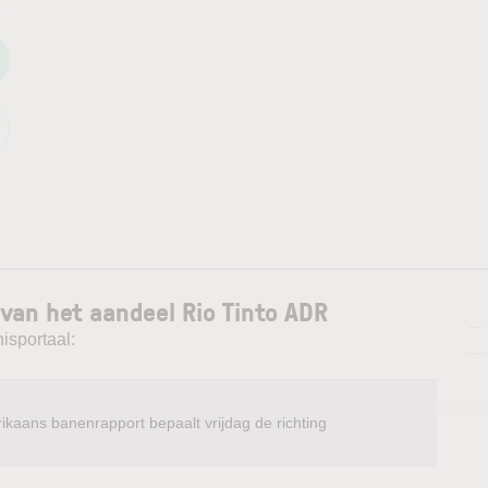
van het aandeel Rio Tinto ADR
—
isportaal:
—
ikaans banenrapport bepaalt vrijdag de richting