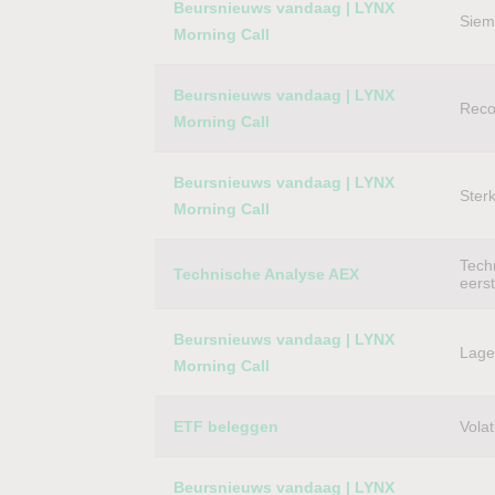
Beursnieuws vandaag | LYNX
Siem
Morning Call
Beursnieuws vandaag | LYNX
Reco
Morning Call
Beursnieuws vandaag | LYNX
Ster
Morning Call
Techn
Technische Analyse AEX
eers
Beursnieuws vandaag | LYNX
Lager
Morning Call
ETF beleggen
Volat
Beursnieuws vandaag | LYNX