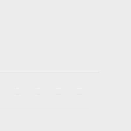
—
—
—
—
—
—
—
—