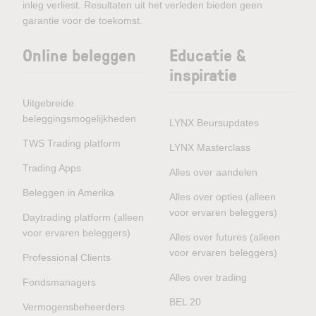
inleg verliest. Resultaten uit het verleden bieden geen
garantie voor de toekomst.
Online beleggen
Educatie &
inspiratie
Uitgebreide
beleggingsmogelijkheden
LYNX Beursupdates
TWS Trading platform
LYNX Masterclass
Trading Apps
Alles over aandelen
Beleggen in Amerika
Alles over opties (alleen
voor ervaren beleggers)
Daytrading platform (alleen
voor ervaren beleggers)
Alles over futures (alleen
voor ervaren beleggers)
Professional Clients
Alles over trading
Fondsmanagers
BEL 20
Vermogensbeheerders