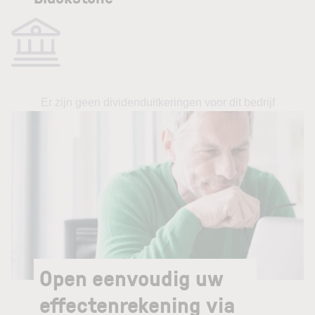
Er zijn geen dividenduitkeringen voor dit bedrijf
Open eenvoudig uw
effectenrekening via