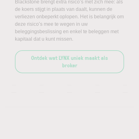
Blackstone brengt extra risico’s met zich mee: als
de koers stijgt in plaats van daalt, kunnen de
verliezen onbeperkt oplopen. Het is belangrijk om
deze risico’s mee te wegen in uw
beleggingsbeslissing en enkel te beleggen met
kapitaal dat u kunt missen.
Ontdek wat LYNX uniek maakt als
broker
—
—
—
—
—
—
—
—
—
—