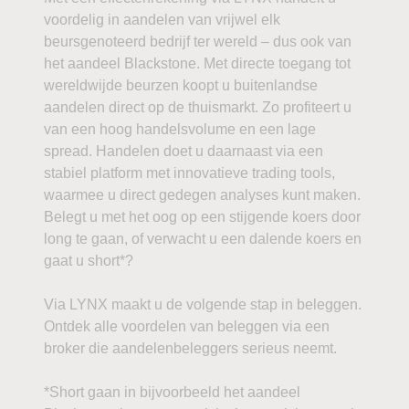
voordelig in aandelen van vrijwel elk
beursgenoteerd bedrijf ter wereld – dus ook van
het aandeel Blackstone. Met directe toegang tot
wereldwijde beurzen koopt u buitenlandse
aandelen direct op de thuismarkt. Zo profiteert u
van een hoog handelsvolume en een lage
spread. Handelen doet u daarnaast via een
stabiel platform met innovatieve trading tools,
waarmee u direct gedegen analyses kunt maken.
Belegt u met het oog op een stijgende koers door
long te gaan, of verwacht u een dalende koers en
gaat u short*?
Via LYNX maakt u de volgende stap in beleggen.
Ontdek alle voordelen van beleggen via een
broker die aandelenbeleggers serieus neemt.
*Short gaan in bijvoorbeeld het aandeel