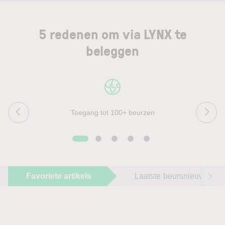
5 redenen om via LYNX te
beleggen
Toegang tot 100+ beurzen
Favoriete artikels
Laatste beursnieuws