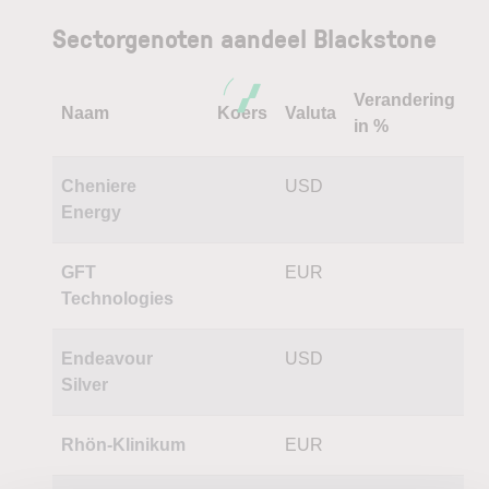
Sectorgenoten aandeel Blackstone
Verandering
Naam
Koers
Valuta
in %
Cheniere
USD
Energy
GFT
EUR
Technologies
Endeavour
USD
Silver
Rhön-Klinikum
EUR