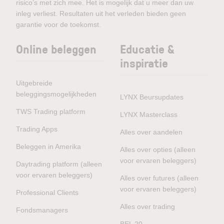
risico’s met zich mee. Het is mogelijk dat u meer dan uw
inleg verliest. Resultaten uit het verleden bieden geen
garantie voor de toekomst.
Online beleggen
Educatie &
inspiratie
Uitgebreide
beleggingsmogelijkheden
LYNX Beursupdates
TWS Trading platform
LYNX Masterclass
Trading Apps
Alles over aandelen
Beleggen in Amerika
Alles over opties (alleen
voor ervaren beleggers)
Daytrading platform (alleen
voor ervaren beleggers)
Alles over futures (alleen
voor ervaren beleggers)
Professional Clients
Alles over trading
Fondsmanagers
BEL 20