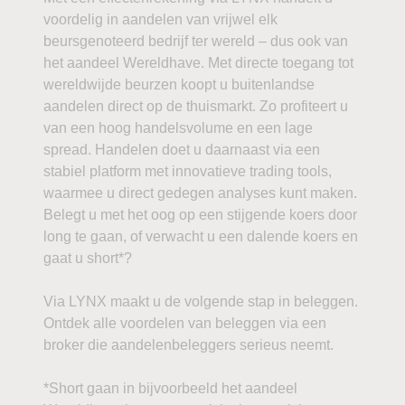
voordelig in aandelen van vrijwel elk
beursgenoteerd bedrijf ter wereld – dus ook van
het aandeel Wereldhave. Met directe toegang tot
wereldwijde beurzen koopt u buitenlandse
aandelen direct op de thuismarkt. Zo profiteert u
van een hoog handelsvolume en een lage
spread. Handelen doet u daarnaast via een
stabiel platform met innovatieve trading tools,
waarmee u direct gedegen analyses kunt maken.
Belegt u met het oog op een stijgende koers door
long te gaan, of verwacht u een dalende koers en
gaat u short*?
Via LYNX maakt u de volgende stap in beleggen.
Ontdek alle voordelen van beleggen via een
broker die aandelenbeleggers serieus neemt.
*Short gaan in bijvoorbeeld het aandeel