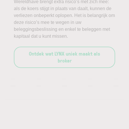
Wereldhave brengt extra risico’s met zich mee:
als de koers stijgt in plaats van daalt, kunnen de
verliezen onbeperkt oplopen. Het is belangrijk om
deze risico’s mee te wegen in uw
beleggingsbeslissing en enkel te beleggen met
kapitaal dat u kunt missen.
Ontdek wat LYNX uniek maakt als
broker
—
—
—
—
—
—
—
—
—
—