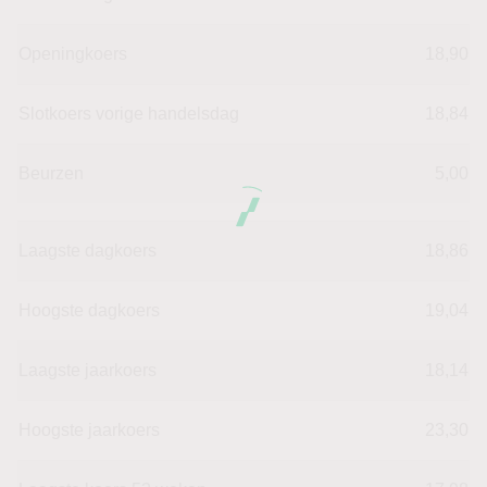
Openingkoers
18,90
Slotkoers vorige handelsdag
18,84
Beurzen
5,00
Laagste dagkoers
18,86
Hoogste dagkoers
19,04
Laagste jaarkoers
18,14
Hoogste jaarkoers
23,30