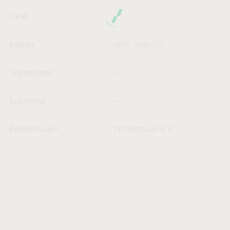
Land
--
Indices
AMS Next 20
Supersector
--
Subsector
--
Bedrijfsnaam
Wereldhave N.V.