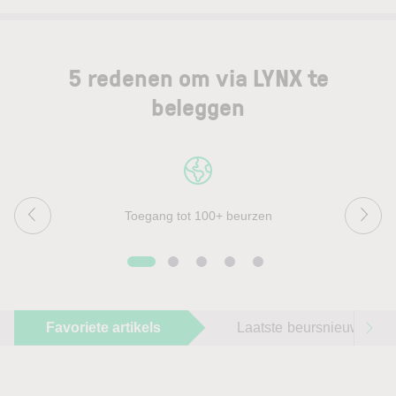
5 redenen om via LYNX te
beleggen
Toegang tot 100+ beurzen
Favoriete artikels
Laatste beursnieuws