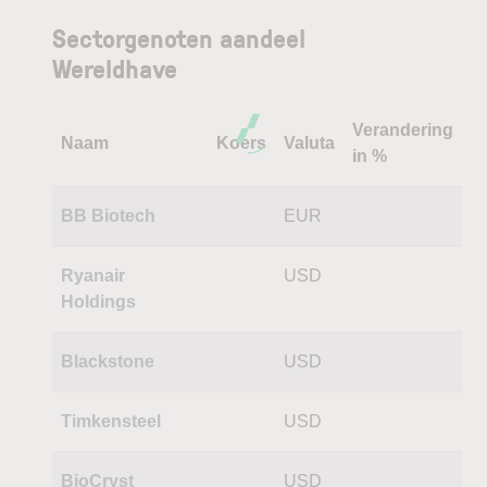
Sectorgenoten aandeel
Wereldhave
Verandering
Naam
Koers
Valuta
in %
BB Biotech
EUR
Ryanair
USD
Holdings
Blackstone
USD
Timkensteel
USD
BioCryst
USD