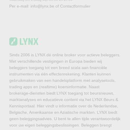
Per e-mail:
info@lynx.be
of
Contactformulier
Sinds 2006 is LYNX dé online broker voor actieve beleggers.
Met verschillende vestigingen in Europa bieden wij
beleggers toegang tot een breed scala aan financiële
instrumenten via één effectenrekening. Klanten kunnen
gebruikmaken van een handelsplatform met analysetools,
trading apps en (realtime) koersinformatie. Naast
brokerage-diensten biedt LYNX toegang tot beursnieuws,
marktanalyses en educatieve content via het LYNX Beurs &
Kennisportaal. Hier vindt u informatie over de Nederlandse,
Belgische, Amerikaanse en Aziatische markten. LYNX biedt
geen beleggingsadvies. U bent te allen tijde verantwoordelijk
voor uw eigen beleggingsbeslissingen. Beleggen brengt