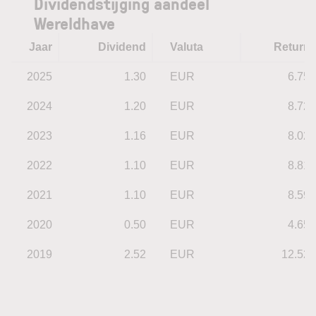
Dividendstijging aandeel
Wereldhave
Jaar
Dividend
Valuta
Return
2025
1.30
EUR
6.75
2024
1.20
EUR
8.72
2023
1.16
EUR
8.02
2022
1.10
EUR
8.81
2021
1.10
EUR
8.59
2020
0.50
EUR
4.65
2019
2.52
EUR
12.52