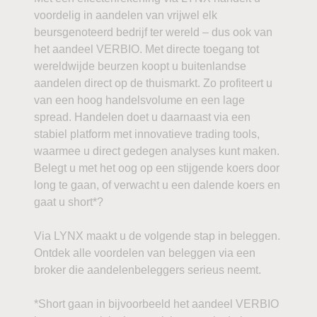
voordelig in aandelen van vrijwel elk
beursgenoteerd bedrijf ter wereld – dus ook van
het aandeel VERBIO. Met directe toegang tot
wereldwijde beurzen koopt u buitenlandse
aandelen direct op de thuismarkt. Zo profiteert u
van een hoog handelsvolume en een lage
spread. Handelen doet u daarnaast via een
stabiel platform met innovatieve trading tools,
waarmee u direct gedegen analyses kunt maken.
Belegt u met het oog op een stijgende koers door
long te gaan, of verwacht u een dalende koers en
gaat u short*?
Via LYNX maakt u de volgende stap in beleggen.
Ontdek alle voordelen van beleggen via een
broker die aandelenbeleggers serieus neemt.
*Short gaan in bijvoorbeeld het aandeel VERBIO