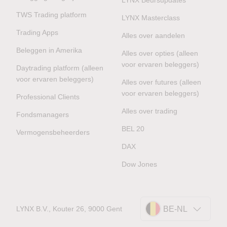
TWS Trading platform
LYNX Masterclass
Trading Apps
Alles over aandelen
Beleggen in Amerika
Alles over opties (alleen
voor ervaren beleggers)
Daytrading platform (alleen
voor ervaren beleggers)
Alles over futures (alleen
voor ervaren beleggers)
Professional Clients
Alles over trading
Fondsmanagers
BEL 20
Vermogensbeheerders
DAX
Dow Jones
LYNX B.V., Kouter 26, 9000 Gent
BE-NL