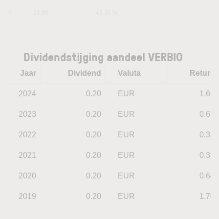
5Y
-22.98
-43.36 %
Dividendstijging aandeel VERBIO
Jaar
Dividend
Valuta
Return
2024
0.20
EUR
1.69
2023
0.20
EUR
0.67
2022
0.20
EUR
0.33
2021
0.20
EUR
0.33
2020
0.20
EUR
0.64
2019
0.20
EUR
1.70