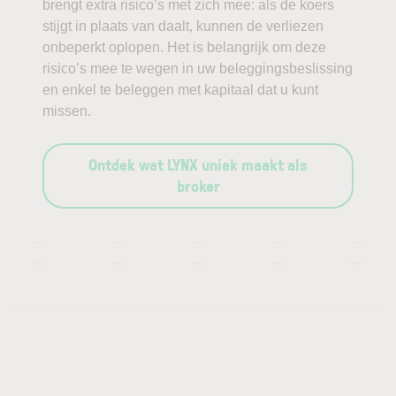
brengt extra risico’s met zich mee: als de koers
stijgt in plaats van daalt, kunnen de verliezen
onbeperkt oplopen. Het is belangrijk om deze
risico’s mee te wegen in uw beleggingsbeslissing
en enkel te beleggen met kapitaal dat u kunt
missen.
Ontdek wat LYNX uniek maakt als
broker
—
—
—
—
—
—
—
—
—
—