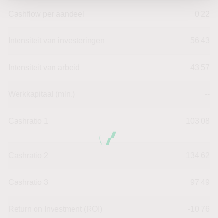
Cashflow per aandeel
0,22
Intensiteit van investeringen
56,43
Intensiteit van arbeid
43,57
Werkkapitaal (mln.)
--
Cashratio 1
103,08
Cashratio 2
134,62
Cashratio 3
97,49
Return on Investment (ROI)
-10,76