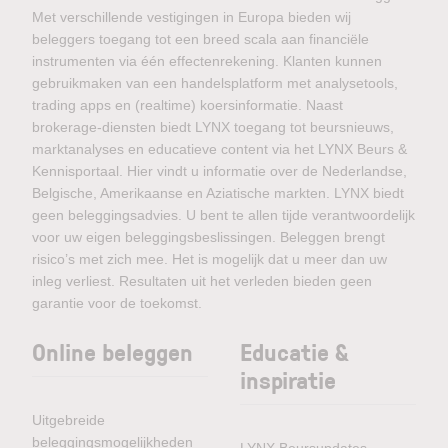
Met verschillende vestigingen in Europa bieden wij
beleggers toegang tot een breed scala aan financiële
instrumenten via één effectenrekening. Klanten kunnen
gebruikmaken van een handelsplatform met analysetools,
trading apps en (realtime) koersinformatie. Naast
brokerage-diensten biedt LYNX toegang tot beursnieuws,
marktanalyses en educatieve content via het LYNX Beurs &
Kennisportaal. Hier vindt u informatie over de Nederlandse,
Belgische, Amerikaanse en Aziatische markten. LYNX biedt
geen beleggingsadvies. U bent te allen tijde verantwoordelijk
voor uw eigen beleggingsbeslissingen. Beleggen brengt
risico’s met zich mee. Het is mogelijk dat u meer dan uw
inleg verliest. Resultaten uit het verleden bieden geen
garantie voor de toekomst.
Online beleggen
Educatie &
inspiratie
Uitgebreide
beleggingsmogelijkheden
LYNX Beursupdates