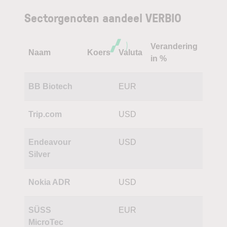
Sectorgenoten aandeel VERBIO
Verandering
Naam
Koers
Valuta
in %
BB Biotech
EUR
Trip.com
USD
Endeavour
USD
Silver
Nokia ADR
USD
SÜSS
EUR
MicroTec